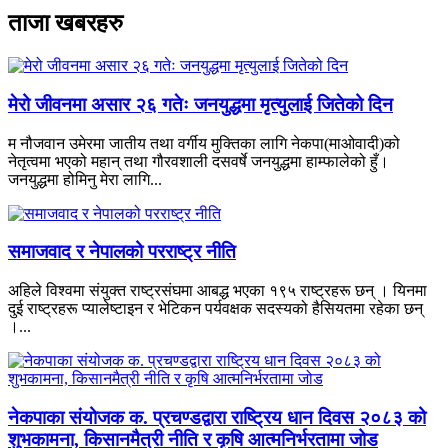
ताजा खबरहरु
मेरो जीवनमा असार २६ गतेः जनयुद्धमा मृत्युलाई जितेको दिन
म नौजवान उमेरमा जातीय तथा वर्गीय मुक्तिका लागि नेकपा(माओवादी)को
नेतृत्वमा भएको महान् तथा गौरवशाली दसवर्षे जनयुद्धमा हाम्फालेको हुँ।
जनयुद्धमा होमिनु मेरा लागि...
समाजवाद र नेपालको परराष्ट्र नीति
अहिले विश्वमा संयुक्त राष्ट्रसंघमा आबद्ध भएका १९५ राष्ट्रहरू छन् । यिनमा
दुई राष्ट्रहरू प्यालेष्टाइन र भेटिकन पर्यवक्षक सदस्यको हैसियतमा रहेका छन्
।...
नेकपाका संयोजक क. प्रचण्डद्वारा राष्ट्रिय धान दिवस २०८३ को
शुभकामना, किसानमैत्री नीति र कृषि आत्मनिर्भरतामा जोड