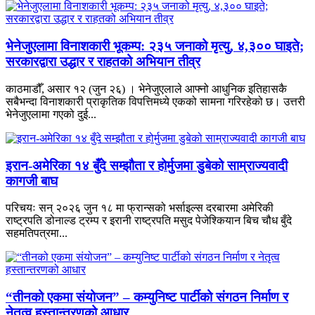
भेनेजुएलामा विनाशकारी भूकम्प: २३५ जनाको मृत्यु, ४,३०० घाइते;
सरकारद्वारा उद्धार र राहतको अभियान तीव्र
काठमाडौँ, असार १२ (जुन २६) । भेनेजुएलाले आफ्नो आधुनिक इतिहासकै
सबैभन्दा विनाशकारी प्राकृतिक विपत्तिमध्ये एकको सामना गरिरहेको छ। उत्तरी
भेनेजुएलामा गएको दुई...
इरान-अमेरिका १४ बुँदे सम्झौता र होर्मुजमा डुबेको साम्राज्यवादी
कागजी बाघ
परिचयः सन् २०२६ जुन १८ मा फ्रान्सको भर्साइल्स दरबारमा अमेरिकी
राष्ट्रपति डोनाल्ड ट्रम्प र इरानी राष्ट्रपति मसुद पेजेश्कियान बिच चौध बुँदे
सहमतिपत्रमा...
“तीनको एकमा संयोजन” – कम्युनिष्ट पार्टीको संगठन निर्माण र
नेतृत्व हस्तान्तरणको आधार