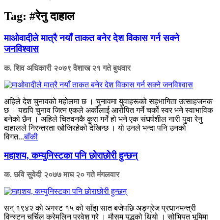
Tag:
#रेनु दाहाल
माओवादीले मात्रै नयाँ ताकत बनेर देश विकास गर्न सक्ने
जनविश्वास
क. शिव अधिकारी
२०७९ वैशाख २१ गते बुधवार
अहिले देश चुनावको महोलमा छ । चुनावमा युवाहरूको सहभागिता उत्साहजनक
छ । यद्यपि चुनाव जित्न एकले अर्कोलाई आरोपित गर्ने चर्को स्वर भने स्वाभाविक
बनेको छैन । अहिले चितवनकै कुरा गर्ने हो भने एक संघर्षशील नारी युवा रेनु
दाहालले निरन्तरता खोजिरहेको देखिन्छ । यो उनले भन्दा पनि उनको
विगत...
बाँकी
महाशय, कम्युनिस्टका पनि छोराछोरी हुन्छन्
क. छवि सुवेदी
२०७७ माघ २० गते मंगलवार
सन् १९४२ को अगस्ट १५ को साँझ सात बजेपछि अङ्ग्रेज प्रधानमन्त्री
विन्स्टन चर्चिल क्रेमलिन प्रवेश गरे । मौसम युद्धको थियो । सोभियत भूमिमा