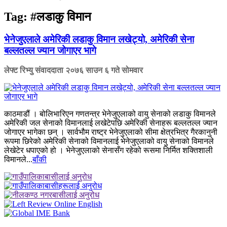
Tag:
#लडाकु विमान
भेनेजुएलाले अमेरिकी लडाकु विमान लखेट्यो, अमेरिकी सेना
बल्लतल्ल ज्यान जोगाएर भागे
लेफ्ट रिभ्यु संवाददाता
२०७६ साउन ६ गते सोमवार
काठमाडौ‌ं । बोलिभारिएन गणतन्त्र भेनेजुएलाको वायु सेनाको लडाकु विमानले
अमेरिकी जल सेनाको विमानलाई लखेटेपछि अमेरिकी सेनाहरू बल्लतल्ल ज्यान
जोगाएर भागेका छन् । सार्वभौम राष्ट्र भेनेजुएलाको सीमा क्षेत्रभित्र गैरकानुनी
रूपमा छिरेको अमेरिकी सेनाको विमानलाई भेनेजुएलाको वायु सेनाको विमानले
लेखेटेर धपाएको हो । भेनेजुएलाको सेनासँग रहेको रूसमा निर्मित शक्तिशाली
विमानले...
बाँकी