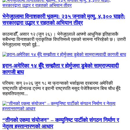
भेनेजुएलामा विनाशकारी भूकम्प: २३५ जनाको मृत्यु, ४,३०० घाइते;
सरकारद्वारा उद्धार र राहतको अभियान तीव्र
काठमाडौँ, असार १२ (जुन २६) । भेनेजुएलाले आफ्नो आधुनिक इतिहासकै
सबैभन्दा विनाशकारी प्राकृतिक विपत्तिमध्ये एकको सामना गरिरहेको छ। उत्तरी
भेनेजुएलामा गएको दुई...
इरान-अमेरिका १४ बुँदे सम्झौता र होर्मुजमा डुबेको साम्राज्यवादी
कागजी बाघ
परिचयः सन् २०२६ जुन १८ मा फ्रान्सको भर्साइल्स दरबारमा अमेरिकी
राष्ट्रपति डोनाल्ड ट्रम्प र इरानी राष्ट्रपति मसुद पेजेश्कियान बिच चौध बुँदे
सहमतिपत्रमा...
“तीनको एकमा संयोजन” – कम्युनिष्ट पार्टीको संगठन निर्माण र
नेतृत्व हस्तान्तरणको आधार