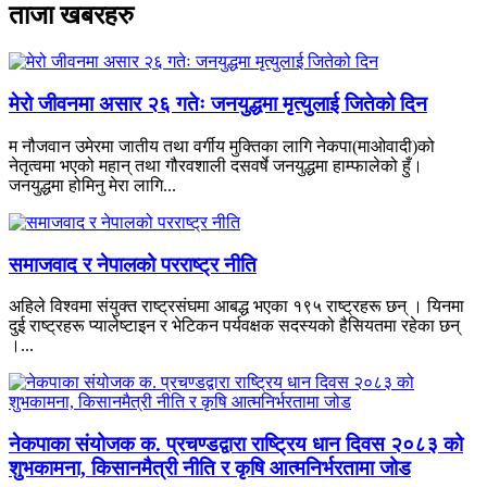
ताजा खबरहरु
मेरो जीवनमा असार २६ गतेः जनयुद्धमा मृत्युलाई जितेको दिन
म नौजवान उमेरमा जातीय तथा वर्गीय मुक्तिका लागि नेकपा(माओवादी)को
नेतृत्वमा भएको महान् तथा गौरवशाली दसवर्षे जनयुद्धमा हाम्फालेको हुँ।
जनयुद्धमा होमिनु मेरा लागि...
समाजवाद र नेपालको परराष्ट्र नीति
अहिले विश्वमा संयुक्त राष्ट्रसंघमा आबद्ध भएका १९५ राष्ट्रहरू छन् । यिनमा
दुई राष्ट्रहरू प्यालेष्टाइन र भेटिकन पर्यवक्षक सदस्यको हैसियतमा रहेका छन्
।...
नेकपाका संयोजक क. प्रचण्डद्वारा राष्ट्रिय धान दिवस २०८३ को
शुभकामना, किसानमैत्री नीति र कृषि आत्मनिर्भरतामा जोड