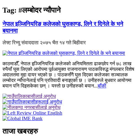
Tag:
#लम्बोदर न्यौपाने
नेपाल इञ्जिनियरिङ कलेजको घुसकाण्ड, लिने र दिनेले के भने
बयानमा
लेफ्ट रिभ्यु संवाददाता
२०७५ चैत १४ गते बिहीवार
काठमाडौँ, नेपाल इञ्जिनियरिङ कलेजको अनियमितता ढाकछोप गर्न ७८ लाख
रुपैयाँ घुस लिएको आरोपमा पूर्वआयुक्त राजनारायण पाठकविरुद्ध मंगलबार विशेष
अदालतमा मुद्दा दायर भएको छ । पाठकसँगै घुस दिएका कलेजका सञ्चालक
लम्बोदर न्यौपानेलाई पनि प्रतिवादी बनाइएको छ । उनीहरुले बुधवार आयोगमा
बयान पनि दिइसकेका छन् । यस्तो छ उनीहरुको बयान...
बाँकी
ताजा खबरहरु