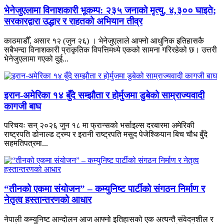
भेनेजुएलामा विनाशकारी भूकम्प: २३५ जनाको मृत्यु, ४,३०० घाइते;
सरकारद्वारा उद्धार र राहतको अभियान तीव्र
काठमाडौँ, असार १२ (जुन २६) । भेनेजुएलाले आफ्नो आधुनिक इतिहासकै
सबैभन्दा विनाशकारी प्राकृतिक विपत्तिमध्ये एकको सामना गरिरहेको छ। उत्तरी
भेनेजुएलामा गएको दुई...
इरान-अमेरिका १४ बुँदे सम्झौता र होर्मुजमा डुबेको साम्राज्यवादी
कागजी बाघ
परिचयः सन् २०२६ जुन १८ मा फ्रान्सको भर्साइल्स दरबारमा अमेरिकी
राष्ट्रपति डोनाल्ड ट्रम्प र इरानी राष्ट्रपति मसुद पेजेश्कियान बिच चौध बुँदे
सहमतिपत्रमा...
“तीनको एकमा संयोजन” – कम्युनिष्ट पार्टीको संगठन निर्माण र
नेतृत्व हस्तान्तरणको आधार
नेपाली कम्युनिष्ट आन्दोलन आज आफ्नो इतिहासको एक अत्यन्तै संवेदनशील र