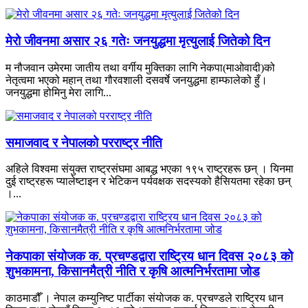
मेरो जीवनमा असार २६ गतेः जनयुद्धमा मृत्युलाई जितेको दिन
म नौजवान उमेरमा जातीय तथा वर्गीय मुक्तिका लागि नेकपा(माओवादी)को
नेतृत्वमा भएको महान् तथा गौरवशाली दसवर्षे जनयुद्धमा हाम्फालेको हुँ।
जनयुद्धमा होमिनु मेरा लागि...
समाजवाद र नेपालको परराष्ट्र नीति
अहिले विश्वमा संयुक्त राष्ट्रसंघमा आबद्ध भएका १९५ राष्ट्रहरू छन् । यिनमा
दुई राष्ट्रहरू प्यालेष्टाइन र भेटिकन पर्यवक्षक सदस्यको हैसियतमा रहेका छन्
।...
नेकपाका संयोजक क. प्रचण्डद्वारा राष्ट्रिय धान दिवस २०८३ को
शुभकामना, किसानमैत्री नीति र कृषि आत्मनिर्भरतामा जोड
काठमाडौँ । नेपाल कम्युनिष्ट पार्टीका संयोजक क. प्रचण्डले राष्ट्रिय धान