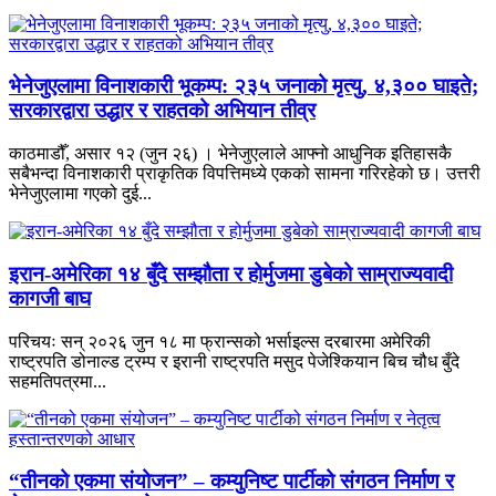
भेनेजुएलामा विनाशकारी भूकम्प: २३५ जनाको मृत्यु, ४,३०० घाइते;
सरकारद्वारा उद्धार र राहतको अभियान तीव्र
काठमाडौँ, असार १२ (जुन २६) । भेनेजुएलाले आफ्नो आधुनिक इतिहासकै
सबैभन्दा विनाशकारी प्राकृतिक विपत्तिमध्ये एकको सामना गरिरहेको छ। उत्तरी
भेनेजुएलामा गएको दुई...
इरान-अमेरिका १४ बुँदे सम्झौता र होर्मुजमा डुबेको साम्राज्यवादी
कागजी बाघ
परिचयः सन् २०२६ जुन १८ मा फ्रान्सको भर्साइल्स दरबारमा अमेरिकी
राष्ट्रपति डोनाल्ड ट्रम्प र इरानी राष्ट्रपति मसुद पेजेश्कियान बिच चौध बुँदे
सहमतिपत्रमा...
“तीनको एकमा संयोजन” – कम्युनिष्ट पार्टीको संगठन निर्माण र