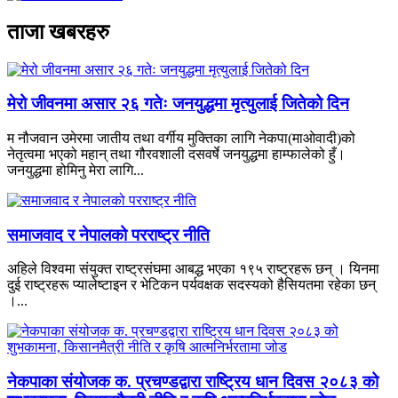
ताजा खबरहरु
मेरो जीवनमा असार २६ गतेः जनयुद्धमा मृत्युलाई जितेको दिन
म नौजवान उमेरमा जातीय तथा वर्गीय मुक्तिका लागि नेकपा(माओवादी)को
नेतृत्वमा भएको महान् तथा गौरवशाली दसवर्षे जनयुद्धमा हाम्फालेको हुँ।
जनयुद्धमा होमिनु मेरा लागि...
समाजवाद र नेपालको परराष्ट्र नीति
अहिले विश्वमा संयुक्त राष्ट्रसंघमा आबद्ध भएका १९५ राष्ट्रहरू छन् । यिनमा
दुई राष्ट्रहरू प्यालेष्टाइन र भेटिकन पर्यवक्षक सदस्यको हैसियतमा रहेका छन्
।...
नेकपाका संयोजक क. प्रचण्डद्वारा राष्ट्रिय धान दिवस २०८३ को