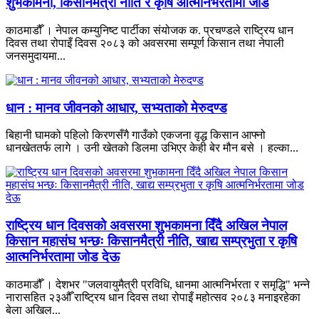
शुभकामना, किसानमैत्री नीति र कृषि आत्मनिर्भरतामा जोड
काठमाडौँ । नेपाल कम्युनिष्ट पार्टीका संयोजक क. प्रचण्डले राष्ट्रिय धान
दिवस तथा रोपाइँ दिवस २०८३ को अवसरमा सम्पूर्ण किसान तथा नेपाली
जनसमुदायमा...
धान : मानव जीवनको आधार, सभ्यताको मेरुदण्ड
बिहानी घामको पहिलो किरणसँगै गाउँको एकजना वृद्ध किसान आफ्नो
धानखेततर्फ लागे । उनी खेतको डिलमा उभिएर केही बेर मौन बसे । हल्का...
राष्ट्रिय धान दिवसको अवसरमा शुभकामना दिँदै अखिल नेपाल
किसान महासंघ भन्छः किसानमैत्री नीति, खाद्य सम्प्रभुता र कृषि
आत्मनिर्भरतामा जोड देऊ
काठमाडौँ । देशभर "जलवायुमैत्री प्रविधि, धानमा आत्मनिर्भरता र समृद्धि" भन्ने
नारासहित २३औँ राष्ट्रिय धान दिवस तथा रोपाइँ महोत्सव २०८३ मनाइरहेका
बेला अखिल...