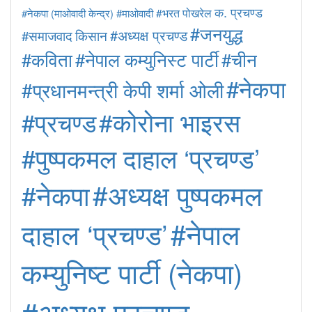
क. प्रचण्ड
#माओवादी
#भरत पोखरेल
#नेकपा (माओवादी केन्द्र)
#जनयुद्ध
#अध्यक्ष प्रचण्ड
#समाजवाद
किसान
#कविता
#नेपाल कम्युनिस्ट पार्टी
#चीन
#नेकपा
#प्रधानमन्त्री केपी शर्मा ओली
#कोरोना भाइरस
#प्रचण्ड
#पुष्पकमल दाहाल ‘प्रचण्ड’
#अध्यक्ष पुष्पकमल
#नेकपा
#नेपाल
दाहाल ‘प्रचण्ड’
कम्युनिष्ट पार्टी (नेकपा)