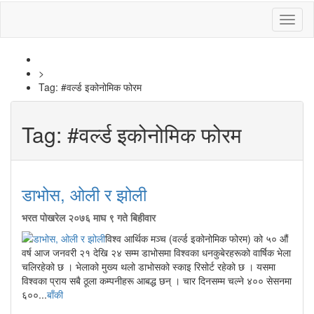
Toggl
naviga
>
Tag:
#वर्ल्ड इकोनोमिक फोरम
Tag:
#वर्ल्ड इकोनोमिक फोरम
डाभोस, ओली र झोली
भरत पोखरेल
२०७६ माघ ९ गते बिहीवार
विश्व आर्थिक मञ्च (वर्ल्ड इकोनोमिक फोरम) को ५० औं
वर्ष आज जनवरी २१ देखि २४ सम्म डाभोसमा विश्वका धनकुबेरहरूको वार्षिक भेला
चलिरहेको छ । भेलाको मुख्य थलो डाभोसको स्काइ रिसोर्ट रहेको छ । यसमा
विश्वका प्राय सबै ठूला कम्पनीहरू आबद्ध छन् । चार दिनसम्म चल्ने ४०० सेसनमा
६००...
बाँकी