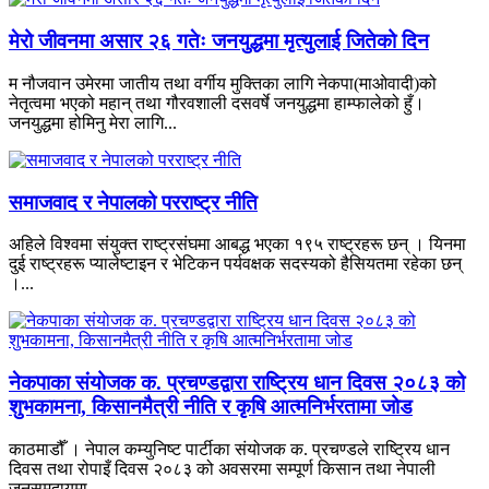
मेरो जीवनमा असार २६ गतेः जनयुद्धमा मृत्युलाई जितेको दिन
म नौजवान उमेरमा जातीय तथा वर्गीय मुक्तिका लागि नेकपा(माओवादी)को
नेतृत्वमा भएको महान् तथा गौरवशाली दसवर्षे जनयुद्धमा हाम्फालेको हुँ।
जनयुद्धमा होमिनु मेरा लागि...
समाजवाद र नेपालको परराष्ट्र नीति
अहिले विश्वमा संयुक्त राष्ट्रसंघमा आबद्ध भएका १९५ राष्ट्रहरू छन् । यिनमा
दुई राष्ट्रहरू प्यालेष्टाइन र भेटिकन पर्यवक्षक सदस्यको हैसियतमा रहेका छन्
।...
नेकपाका संयोजक क. प्रचण्डद्वारा राष्ट्रिय धान दिवस २०८३ को
शुभकामना, किसानमैत्री नीति र कृषि आत्मनिर्भरतामा जोड
काठमाडौँ । नेपाल कम्युनिष्ट पार्टीका संयोजक क. प्रचण्डले राष्ट्रिय धान
दिवस तथा रोपाइँ दिवस २०८३ को अवसरमा सम्पूर्ण किसान तथा नेपाली
जनसमुदायमा...