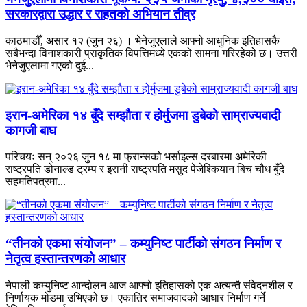
सरकारद्वारा उद्धार र राहतको अभियान तीव्र
काठमाडौँ, असार १२ (जुन २६) । भेनेजुएलाले आफ्नो आधुनिक इतिहासकै
सबैभन्दा विनाशकारी प्राकृतिक विपत्तिमध्ये एकको सामना गरिरहेको छ। उत्तरी
भेनेजुएलामा गएको दुई...
इरान-अमेरिका १४ बुँदे सम्झौता र होर्मुजमा डुबेको साम्राज्यवादी
कागजी बाघ
परिचयः सन् २०२६ जुन १८ मा फ्रान्सको भर्साइल्स दरबारमा अमेरिकी
राष्ट्रपति डोनाल्ड ट्रम्प र इरानी राष्ट्रपति मसुद पेजेश्कियान बिच चौध बुँदे
सहमतिपत्रमा...
“तीनको एकमा संयोजन” – कम्युनिष्ट पार्टीको संगठन निर्माण र
नेतृत्व हस्तान्तरणको आधार
नेपाली कम्युनिष्ट आन्दोलन आज आफ्नो इतिहासको एक अत्यन्तै संवेदनशील र
निर्णायक मोडमा उभिएको छ। एकातिर समाजवादको आधार निर्माण गर्ने