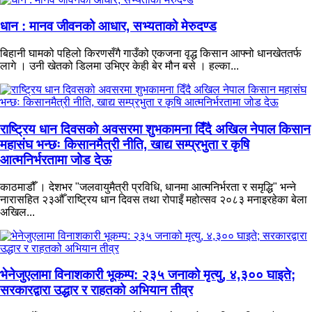
धान : मानव जीवनको आधार, सभ्यताको मेरुदण्ड
बिहानी घामको पहिलो किरणसँगै गाउँको एकजना वृद्ध किसान आफ्नो धानखेततर्फ
लागे । उनी खेतको डिलमा उभिएर केही बेर मौन बसे । हल्का...
राष्ट्रिय धान दिवसको अवसरमा शुभकामना दिँदै अखिल नेपाल किसान
महासंघ भन्छः किसानमैत्री नीति, खाद्य सम्प्रभुता र कृषि
आत्मनिर्भरतामा जोड देऊ
काठमाडौँ । देशभर "जलवायुमैत्री प्रविधि, धानमा आत्मनिर्भरता र समृद्धि" भन्ने
नारासहित २३औँ राष्ट्रिय धान दिवस तथा रोपाइँ महोत्सव २०८३ मनाइरहेका बेला
अखिल...
भेनेजुएलामा विनाशकारी भूकम्प: २३५ जनाको मृत्यु, ४,३०० घाइते;
सरकारद्वारा उद्धार र राहतको अभियान तीव्र