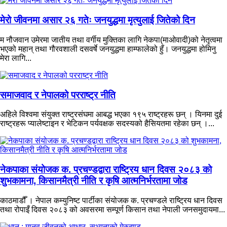
मेरो जीवनमा असार २६ गतेः जनयुद्धमा मृत्युलाई जितेको दिन
म नौजवान उमेरमा जातीय तथा वर्गीय मुक्तिका लागि नेकपा(माओवादी)को नेतृत्वमा
भएको महान् तथा गौरवशाली दसवर्षे जनयुद्धमा हाम्फालेको हुँ। जनयुद्धमा होमिनु
मेरा लागि...
समाजवाद र नेपालको परराष्ट्र नीति
अहिले विश्वमा संयुक्त राष्ट्रसंघमा आबद्ध भएका १९५ राष्ट्रहरू छन् । यिनमा दुई
राष्ट्रहरू प्यालेष्टाइन र भेटिकन पर्यवक्षक सदस्यको हैसियतमा रहेका छन् ।...
नेकपाका संयोजक क. प्रचण्डद्वारा राष्ट्रिय धान दिवस २०८३ को
शुभकामना, किसानमैत्री नीति र कृषि आत्मनिर्भरतामा जोड
काठमाडौँ । नेपाल कम्युनिष्ट पार्टीका संयोजक क. प्रचण्डले राष्ट्रिय धान दिवस
तथा रोपाइँ दिवस २०८३ को अवसरमा सम्पूर्ण किसान तथा नेपाली जनसमुदायमा...