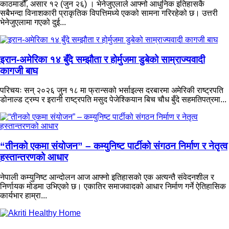
काठमाडौँ, असार १२ (जुन २६) । भेनेजुएलाले आफ्नो आधुनिक इतिहासकै
सबैभन्दा विनाशकारी प्राकृतिक विपत्तिमध्ये एकको सामना गरिरहेको छ। उत्तरी
भेनेजुएलामा गएको दुई...
इरान-अमेरिका १४ बुँदे सम्झौता र होर्मुजमा डुबेको साम्राज्यवादी
कागजी बाघ
परिचयः सन् २०२६ जुन १८ मा फ्रान्सको भर्साइल्स दरबारमा अमेरिकी राष्ट्रपति
डोनाल्ड ट्रम्प र इरानी राष्ट्रपति मसुद पेजेश्कियान बिच चौध बुँदे सहमतिपत्रमा...
“तीनको एकमा संयोजन” – कम्युनिष्ट पार्टीको संगठन निर्माण र नेतृत्व
हस्तान्तरणको आधार
नेपाली कम्युनिष्ट आन्दोलन आज आफ्नो इतिहासको एक अत्यन्तै संवेदनशील र
निर्णायक मोडमा उभिएको छ। एकातिर समाजवादको आधार निर्माण गर्ने ऐतिहासिक
कार्यभार हाम्रा...