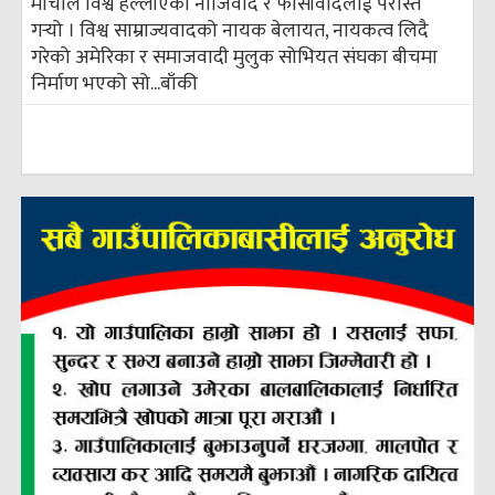
मोर्चाले विश्व हल्लाएको नाजिवाद र फासीवादलाई परास्त
गर्‍यो । विश्व साम्राज्यवादको नायक बेलायत, नायकत्व लिदै
गरेको अमेरिका र समाजवादी मुलुक सोभियत संघका बीचमा
निर्माण भएको सो...
बाँकी