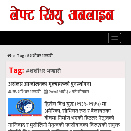
Toggle
navigatio
>
Tag:
#शशीधर भण्डारी
Tag:
#शशीधर भण्डारी
असंलग्न आन्दोलनका मूल्यहरुको पुनर्स्थापना
क. शशिधर भण्डारी
२०७६ भदौ ३० गते सोमवार
द्वितीय विश्व युद्ध (१९३९–१९४५) मा
अमेरिका, सोभियत रुस र बेलायतका
बीचमा निर्माण भएको हिटलर नेतृत्वको
नाजिवाद र मुसोलिनी नेतृत्वको फासीवादका विरुद्धको संयुक्त