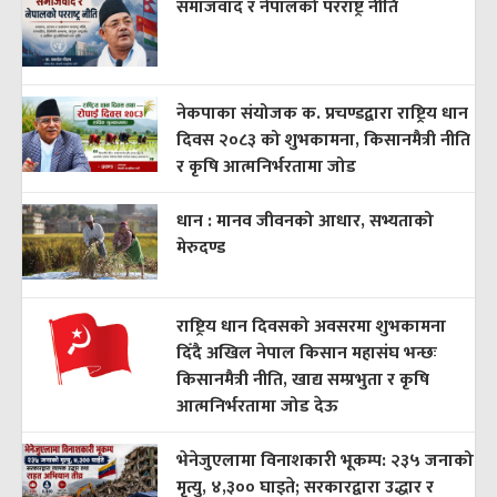
समाजवाद र नेपालको परराष्ट्र नीति
नेकपाका संयोजक क. प्रचण्डद्वारा राष्ट्रिय धान
दिवस २०८३ को शुभकामना, किसानमैत्री नीति
र कृषि आत्मनिर्भरतामा जोड
धान : मानव जीवनको आधार, सभ्यताको
मेरुदण्ड
राष्ट्रिय धान दिवसको अवसरमा शुभकामना
दिँदै अखिल नेपाल किसान महासंघ भन्छः
किसानमैत्री नीति, खाद्य सम्प्रभुता र कृषि
आत्मनिर्भरतामा जोड देऊ
भेनेजुएलामा विनाशकारी भूकम्प: २३५ जनाको
मृत्यु, ४,३०० घाइते; सरकारद्वारा उद्धार र