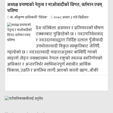
अध्यक्ष प्रचण्डको नेतृत्व र माओवादीको विगत, वर्तमान एवम्
भविष्य
क. श्रीकृष्ण अधिकारी 'विवेक'
२०७८ असार ३ गते बिहीवार
देश यतिबेला अग्रगमन र प्रतिगमनको भीषण
टक्करबाट गुज्रिरहेको छ । नवउपनिवेशवाद
र नवउदारवादद्वारा निर्दिष्ट दलाल पुँजीवादी
उपभोक्तावादी विकृत संस्कृतिबाट जेलिँदै
गइरहेको छ । नवउदारवादी चाहनाअनुसार कस्सिँदै गएको
साङ्लो तोड्न नसक्दासम्म नेपाल राष्ट्रको स्वतन्त्र स्वनिर्णयको
अधिकार र अन्तरनिर्भर स्वभिमानपूर्ण स्वाधीन आर्थिक
विकास, उन्नति र प्रगतिमा लाग्दै आएको कालो ग्रहण...
बाँकी