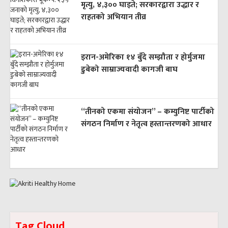
मृत्यु, ४,३०० घाइते; सरकारद्वारा उद्धार र
राहतको अभियान तीव्र
इरान-अमेरिका १४ बुँदे सम्झौता र होर्मुजमा
डुबेको साम्राज्यवादी कागजी बाघ
“तीनको एकमा संयोजन” – कम्युनिष्ट पार्टीको
संगठन निर्माण र नेतृत्व हस्तान्तरणको आधार
Tag Cloud