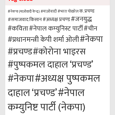
क. प्रचण्ड
#भरत पोखरेल
#नेकपा (माओवादी केन्द्र)
#माओवादी
#जनयुद्ध
#अध्यक्ष प्रचण्ड
किसान
#समाजवाद
#कविता
#नेपाल कम्युनिस्ट पार्टी
#चीन
#नेकपा
#प्रधानमन्त्री केपी शर्मा ओली
#कोरोना भाइरस
#प्रचण्ड
#पुष्पकमल दाहाल ‘प्रचण्ड’
#अध्यक्ष पुष्पकमल
#नेकपा
#नेपाल
दाहाल ‘प्रचण्ड’
कम्युनिष्ट पार्टी (नेकपा)