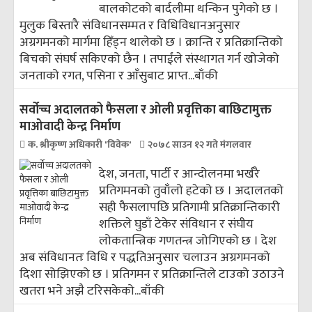
बालकोटको बार्दलीमा थन्किन पुगेको छ ।
मुलुक बिस्तारै संविधानसम्मत र विधिविधानअनुसार
अग्रगमनको मार्गमा हिँड्न थालेको छ । क्रान्ति र प्रतिक्रान्तिको
बिचको संघर्ष सकिएको छैन । तपाईंले संस्थागत गर्न खोजेको
जनताको रगत, पसिना र आँसुबाट प्राप्त...
बाँकी
सर्वोच्च अदालतको फैसला र ओली प्रवृत्तिका बाछिटामुक्त
माओवादी केन्द्र निर्माण
क. श्रीकृष्ण अधिकारी 'विवेक'
२०७८ साउन १२ गते मंगलवार
देश, जनता, पार्टी र आन्दोलनमा भर्खरै
प्रतिगमनको तुवाँलो हटेको छ । अदालतको
सही फैसलापछि प्रतिगामी प्रतिक्रान्तिकारी
शक्तिले घुडाँ टेकेर संविधान र संघीय
लोकतान्त्रिक गणतन्त्र जोगिएको छ । देश
अब संविधानतः विधि र पद्धतिअनुसार चलाउन अग्रगमनको
दिशा सोझिएको छ । प्रतिगमन र प्रतिक्रान्तिले टाउको उठाउने
खतरा भने अझै टरिसकेको...
बाँकी