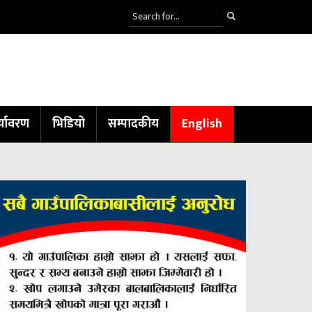
्यावरण
भिडियो
सम्पादकीय
English