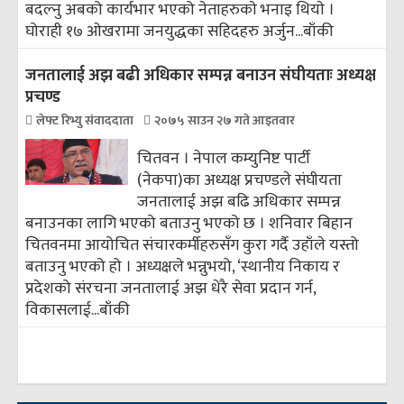
बदल्नु अबको कार्यभार भएको नेताहरुकाे भनाइ थियाे ।
घोराही १७ ओखरामा जनयुद्धका सहिदहरु अर्जुन...
बाँकी
जनतालाई अझ बढी अधिकार सम्पन्न बनाउन संघीयताः अध्यक्ष
प्रचण्ड
लेफ्ट रिभ्यु संवाददाता
२०७५ साउन २७ गते आइतवार
चितवन । नेपाल कम्युनिष्ट पार्टी
(नेकपा)का अध्यक्ष प्रचण्डले संघीयता
जनतालाई अझ बढि अधिकार सम्पन्न
बनाउनका लागि भएको बताउनु भएको छ । शनिवार बिहान
चितवनमा आयोचित संचारकर्मीहरुसँग कुरा गर्दै उहाँले यस्तो
बताउनु भएको हो । अध्यक्षले भन्नुभयो, ‘स्थानीय निकाय र
प्रदेशको संरचना जनतालाई अझ धेरै सेवा प्रदान गर्न,
विकासलाई...
बाँकी