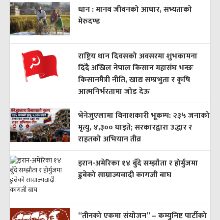
धान : मानव जीवनको आधार, सभ्यताको
मेरुदण्ड
राष्ट्रिय धान दिवसको अवसरमा शुभकामना
दिँदै अखिल नेपाल किसान महासंघ भन्छः
किसानमैत्री नीति, खाद्य सम्प्रभुता र कृषि
आत्मनिर्भरतामा जोड देऊ
भेनेजुएलामा विनाशकारी भूकम्प: २३५ जनाको
मृत्यु, ४,३०० घाइते; सरकारद्वारा उद्धार र
राहतको अभियान तीव्र
इरान-अमेरिका १४ बुँदे सम्झौता र होर्मुजमा
डुबेको साम्राज्यवादी कागजी बाघ
“तीनको एकमा संयोजन” – कम्युनिष्ट पार्टीको