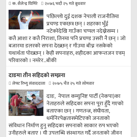
क. शैलेन्द्र घिमिरे
२०७६ भदौ २५ गते बुधवार
पछिल्लो दुई दशक नेपाली राजनीतिमा
प्रचण्ड एकछत्र छन् । शहरका भुँई
नटेक्नेदेखि गाउँका चप्पल नदेख्नेसम्म ।
कतै आशा र कतै निराशा, तिनमा पनि प्रचण्ड उसरी नै छन् । जो
बजारमा डलरको सपना देख्छन् र गाँउमा बाँच्न नसकेको
यथार्थता पोख्छन् । केही सपनाहरु, शहीदका आफन्तजन एवम्
परिवारको । नमरेर...
बाँकी
दाङमा तीन सहिदकाे सम्झना
लेफ्ट रिभ्यु संवाददाता
२०७५ चैत २५ गते सोमवार
दाङ, नेपाल कम्युनिष्ट पार्टी (नेकपा)का
नेताहरुले सहिदका सपना पूरा हुँदै गएको
बताएका छन् । गणतन्त्र, संघीयता,
धर्मनिरपेक्षतासमेटिएको जनताको
संविधान निर्माण हुनु सहिदका सपनाको साकार रुप भएको
उनीहरुले बताए । यी उपलब्धि संस्थागत गर्दै जनताको जीवन