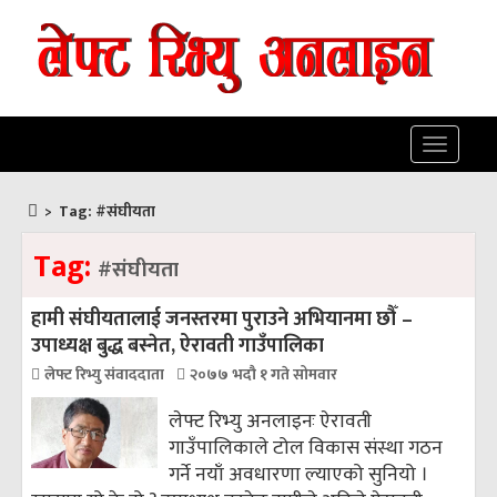
Toggle
navigatio
>
Tag:
#संघीयता
Tag:
#संघीयता
हामी संघीयतालाई जनस्तरमा पुराउने अभियानमा छौँ –
उपाध्यक्ष बुद्ध बस्नेत, ऐरावती गाउँपालिका
लेफ्ट रिभ्यु संवाददाता
२०७७ भदौ १ गते सोमवार
लेफ्ट रिभ्यु अनलाइनः ऐरावती
गाउँपालिकाले टोल विकास संस्था गठन
गर्ने नयाँ अवधारणा ल्याएको सुनियो ।