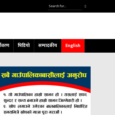
्यावरण
भिडियो
सम्पादकीय
English