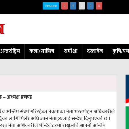
Follow
अन्तर्राष्ट्रिय
कला/साहित्य
समीक्षा
दस्तावेज
कृषि/पर
– अध्यक्ष प्रचण्ड
ुबिच अन्तिम संघर्ष गरिरहेका नेकपाका नेता भरतमोहन अधिकारीले
ृद्धिका लागि मिलेर अघि जान नेताहरुलाई सन्देश दिनुभएको छ ।
ररत नेता अधिकारीले भेन्टिलेटरमा राख्नुअघि आफ्नो अन्तिम