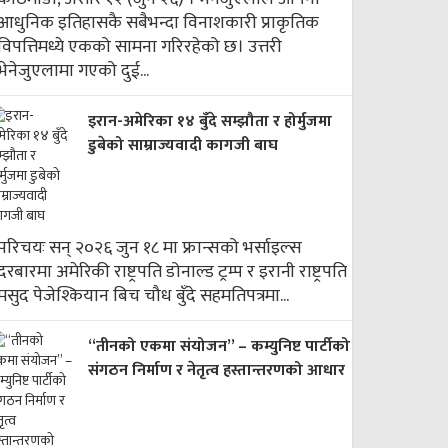
आधुनिक इतिहासकै सबैभन्दा विनाशकारी प्राकृतिक
विपत्तिमध्ये एकको सामना गरिरहेको छ। उत्तरी
भेनेजुएलामा गएको दुई...
इरान-अमेरिका १४ बुँदे सम्झौता र होर्मुजमा
डुबेको साम्राज्यवादी कागजी बाघ
परिचयः सन् २०२६ जुन १८ मा फ्रान्सको भर्साइल्स
दरबारमा अमेरिकी राष्ट्रपति डोनाल्ड ट्रम्प र इरानी राष्ट्रपति
मसुद पेजेश्कियान बिच चौध बुँदे सहमतिपत्रमा...
“तीनको एकमा संयोजन” – कम्युनिष्ट पार्टीको
संगठन निर्माण र नेतृत्व हस्तान्तरणको आधार