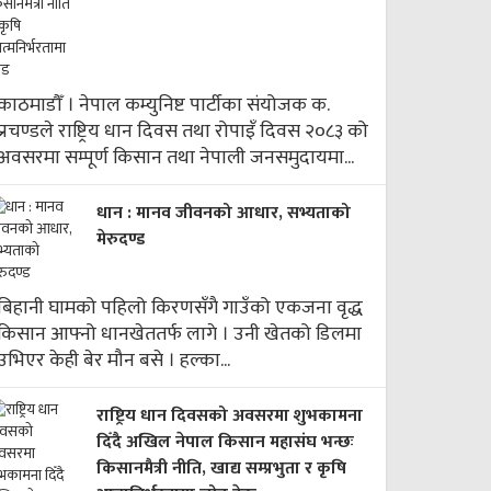
काठमाडौँ । नेपाल कम्युनिष्ट पार्टीका संयोजक क.
प्रचण्डले राष्ट्रिय धान दिवस तथा रोपाइँ दिवस २०८३ को
अवसरमा सम्पूर्ण किसान तथा नेपाली जनसमुदायमा...
धान : मानव जीवनको आधार, सभ्यताको
मेरुदण्ड
बिहानी घामको पहिलो किरणसँगै गाउँको एकजना वृद्ध
किसान आफ्नो धानखेततर्फ लागे । उनी खेतको डिलमा
उभिएर केही बेर मौन बसे । हल्का...
राष्ट्रिय धान दिवसको अवसरमा शुभकामना
दिँदै अखिल नेपाल किसान महासंघ भन्छः
किसानमैत्री नीति, खाद्य सम्प्रभुता र कृषि