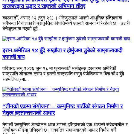
सरकारद्वारा उद्धार र राहतको अभियान तीव्र
काठमाडौँ, असार १२ (जुन २६) । भेनेजुएलाले आफ्नो आधुनिक इतिहासकै
सबैभन्दा विनाशकारी प्राकृतिक विपत्तिमध्ये एकको सामना गरिरहेको छ। उत्तरी
भेनेजुएलामा गएको दुई...
इरान-अमेरिका १४ बुँदे सम्झौता र होर्मुजमा डुबेको साम्राज्यवादी
कागजी बाघ
परिचयः सन् २०२६ जुन १८ मा फ्रान्सको भर्साइल्स दरबारमा अमेरिकी
राष्ट्रपति डोनाल्ड ट्रम्प र इरानी राष्ट्रपति मसुद पेजेश्कियान बिच चौध बुँदे
सहमतिपत्रमा...
“तीनको एकमा संयोजन” – कम्युनिष्ट पार्टीको संगठन निर्माण र
नेतृत्व हस्तान्तरणको आधार
नेपाली कम्युनिष्ट आन्दोलन आज आफ्नो इतिहासको एक अत्यन्तै संवेदनशील र
निर्णायक मोडमा उभिएको छ। एकातिर समाजवादको आधार निर्माण गर्ने