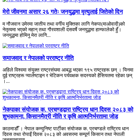
मेरो जीवनमा असार २६ गतेः जनयुद्धमा मृत्युलाई जितेको दिन
म नौजवान उमेरमा जातीय तथा वर्गीय मुक्तिका लागि नेकपा(माओवादी)को
नेतृत्वमा भएको महान् तथा गौरवशाली दसवर्षे जनयुद्धमा हाम्फालेको हुँ।
जनयुद्धमा होमिनु मेरा लागि...
समाजवाद र नेपालको परराष्ट्र नीति
अहिले विश्वमा संयुक्त राष्ट्रसंघमा आबद्ध भएका १९५ राष्ट्रहरू छन् । यिनमा
दुई राष्ट्रहरू प्यालेष्टाइन र भेटिकन पर्यवक्षक सदस्यको हैसियतमा रहेका छन्
।...
नेकपाका संयोजक क. प्रचण्डद्वारा राष्ट्रिय धान दिवस २०८३ को
शुभकामना, किसानमैत्री नीति र कृषि आत्मनिर्भरतामा जोड
काठमाडौँ । नेपाल कम्युनिष्ट पार्टीका संयोजक क. प्रचण्डले राष्ट्रिय धान
दिवस तथा रोपाइँ दिवस २०८३ को अवसरमा सम्पूर्ण किसान तथा नेपाली
जनसमुदायमा...