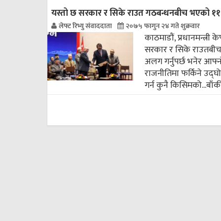
यस्तो छ सरकार र सिके राउत गठबन्धनबीच भएको ११ 
लेफ्ट रिभ्यु संवाददाता
२०७५ फागुन २४ गते शुक्रवार
काठमाडौं, प्रधानमन्त्री 
सरकार र सिके राउतबीच १
अलग गर्नुपर्छ भनेर आफ्
राजनीतिमा फर्किने उद्
गर्न कुनै किसिमको...
बाँक