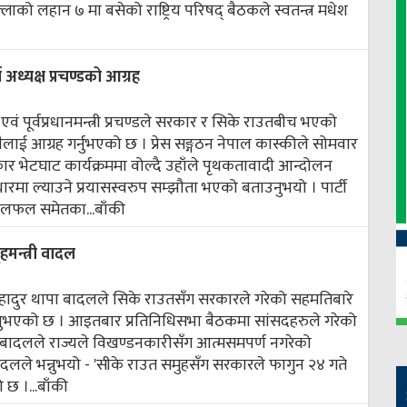
ाको लहान ७ मा बसेको राष्ट्रिय परिषद् बैठकले स्वतन्त्र मधेश
ध्यक्ष प्रचण्डको आग्रह
एवं पूर्वप्रधानमन्त्री प्रचण्डले सरकार र सिके राउतबीच भएको
बैलाई आग्रह गर्नुभएको छ । प्रेस सङ्गठन नेपाल कास्कीले सोमवार
र भेटघाट कार्यक्रममा वोल्दै उहाँले पृथकतावादी आन्दोलन
रमा ल्याउने प्रयासस्वरुप सम्झौता भएको बताउनुभयो । पार्टी
लफल समेतका...
बाँकी
मन्त्री वादल
ामबहादुर थापा बादलले सिके राउतसँग सरकारले गरेको सहमतिबारे
एको छ । आइतबार प्रतिनिधिसभा बैठकमा सांसदहरुले गरेको
त्री बादलले राज्यले विखण्डनकारीसँग आत्मसमपर्ण नगरेको
बादलले भन्नुभयो - 'सीके राउत समुहसँग सरकारले फागुन २४ गते
छ ।...
बाँकी