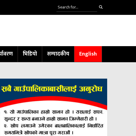
्यावरण
भिडियो
सम्पादकीय
English