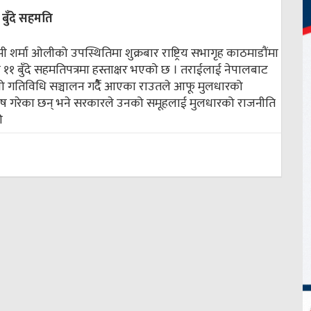
बुँदे सहमति
केपी शर्मा ओलीको उपस्थितिमा शुक्रबार राष्ट्रिय सभागृह काठमाडौंमा
१ बुँदे सहमतिपत्रमा हस्ताक्षर भएको छ । तराईलाई नेपालबाट
नो गतिविधि सञ्चालन गर्दैै आएका राउतले आफू मुलधारको
घोष गरेका छन् भने सरकारले उनको समूहलाई मुलधारको राजनीति
ी