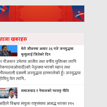
ताजा खबरहरु
मेरो जीवनमा असार २६ गतेः जनयुद्धमा
मृत्युलाई जितेको दिन
म नौजवान उमेरमा जातीय तथा वर्गीय मुक्तिका लागि
नेकपा(माओवादी)को नेतृत्वमा भएको महान् तथा
गौरवशाली दसवर्षे जनयुद्धमा हाम्फालेको हुँ। जनयुद्धमा
होमिनु मेरा लागि...
समाजवाद र नेपालको परराष्ट्र नीति
अहिले विश्वमा संयुक्त राष्ट्रसंघमा आबद्ध भएका १९५