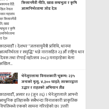
किसानमैत्री नीति, खाद्य सम्प्रभुता र कृषि
आत्मनिर्भरतामा जोड देऊ
काठमाडौँ । देशभर "जलवायुमैत्री प्रविधि, धानमा
आत्मनिर्भरता र समृद्धि" भन्ने नारासहित २३औँ राष्ट्रिय धान
दिवस तथा रोपाइँ महोत्सव २०८३ मनाइरहेका बेला
अखिल...
भेनेजुएलामा विनाशकारी भूकम्प: २३५
जनाको मृत्यु, ४,३०० घाइते; सरकारद्वारा
उद्धार र राहतको अभियान तीव्र
काठमाडौँ, असार १२ (जुन २६) । भेनेजुएलाले आफ्नो
आधुनिक इतिहासकै सबैभन्दा विनाशकारी प्राकृतिक
विपत्तिमध्ये एकको सामना गरिरहेको छ। उत्तरी