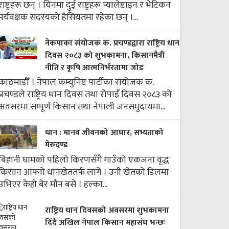
राष्ट्रहरू छन् । यिनमा दुई राष्ट्रहरू प्यालेष्टाइन र भेटिकन
पर्यवक्षक सदस्यको हैसियतमा रहेका छन् ।...
नेकपाका संयोजक क. प्रचण्डद्वारा राष्ट्रिय धान
दिवस २०८३ को शुभकामना, किसानमैत्री
नीति र कृषि आत्मनिर्भरतामा जोड
काठमाडौँ । नेपाल कम्युनिष्ट पार्टीका संयोजक क.
प्रचण्डले राष्ट्रिय धान दिवस तथा रोपाइँ दिवस २०८३ को
अवसरमा सम्पूर्ण किसान तथा नेपाली जनसमुदायमा...
धान : मानव जीवनको आधार, सभ्यताको
मेरुदण्ड
बिहानी घामको पहिलो किरणसँगै गाउँको एकजना वृद्ध
किसान आफ्नो धानखेततर्फ लागे । उनी खेतको डिलमा
उभिएर केही बेर मौन बसे । हल्का...
राष्ट्रिय धान दिवसको अवसरमा शुभकामना
दिँदै अखिल नेपाल किसान महासंघ भन्छः