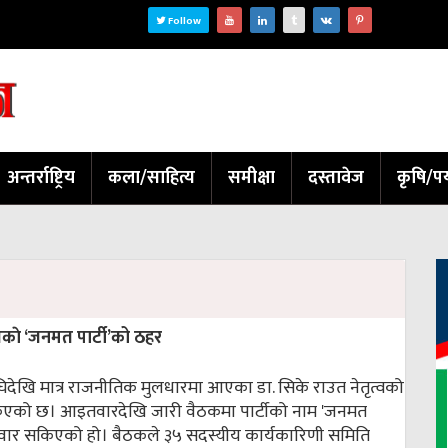
Follow
अन्तर्राष्ट्रिय
कला/साहित्य
समीक्षा
दस्तावेज
कृषि/पर
काे ‘जनमत पार्टी’को ठहर
िदेखि मात्र राजनीतिक मुलधारमा आएका डा. सिके राउत नेतृत्वको
सकिएको छ। आइतवारदेखि जारी वैठकमा पार्टीको नाम 'जनमत
सोमवार सकिएको हो। बैठकले ३५ सदस्यीय कार्यकारिणी समिति