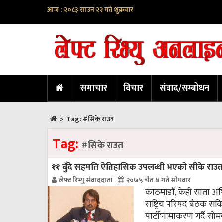
आज : २०८३ साउन २२ गते शुक्रवार
समाचार
विचार
संवाद/सम्बोधन
>
Tag:
#सिके राउत
Tag:
#सिके राउत
११ बुँदे सहमति ऐतिहासिक उपलब्धी भएको सीके राउत
लेफ्ट रिभ्यु संवाददाता
२०७५ चैत ४ गते सोमवार
काठमाडौं, केही साता अघ
राष्ट्रिय परिषद बैठक 
पार्टी'नामाकरण गर्दै 