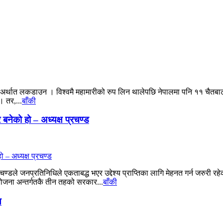
ी’ अर्थात लकडाउन । विश्वमै महामारीको रुप लिन थालेपछि नेपालमा पनि ११ चैत
। तर,...
बाँकी
नेको हो – अध्यक्ष प्रचण्ड
्रचण्डले जनप्रतिनिधिले एकताबद्ध भएर उद्देश्य प्राप्तिका लागि मेहनत गर्न जरुरी रहे
ोजना अन्तर्गतकै तीन तहको सरकार...
बाँकी
य