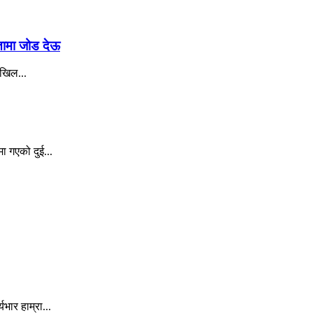
रतामा जोड देऊ
अखिल...
ा गएको दुई...
ार हाम्रा...