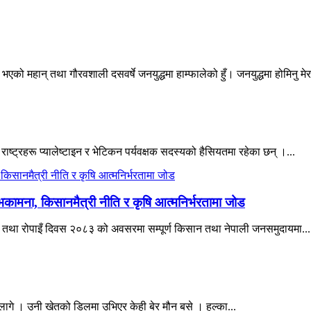
एको महान् तथा गौरवशाली दसवर्षे जनयुद्धमा हाम्फालेको हुँ। जनयुद्धमा होमिनु मेर
 राष्ट्रहरू प्यालेष्टाइन र भेटिकन पर्यवक्षक सदस्यको हैसियतमा रहेका छन् ।...
भकामना, किसानमैत्री नीति र कृषि आत्मनिर्भरतामा जोड
िवस तथा रोपाइँ दिवस २०८३ को अवसरमा सम्पूर्ण किसान तथा नेपाली जनसमुदायमा...
ागे । उनी खेतको डिलमा उभिएर केही बेर मौन बसे । हल्का...