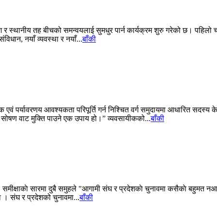
देश र स्थानीय तह बीचको समन्वयलाई सुमधुर पार्न कार्यक्रम शुरु गरेको छ। पह
िधान, नयाँ व्यवस्था र नयाँ...
बाँकी
 पर्यावरणय आवश्यकता परिपूर्ति गर्न निश्चित वर्ग समुदायमा आधारित सदस्य के
ो सोषण वाट मुक्ति पाउने एक उपाय हो।” व्यवसायीकको...
बाँकी
समीक्षाकाे सारमा दुबै समुहले "आगामी संघ र प्रदेशकाे चुनावमा कसैकाे बहुमत नआ
े । संघ र प्रदेशको चुनावमा...
बाँकी