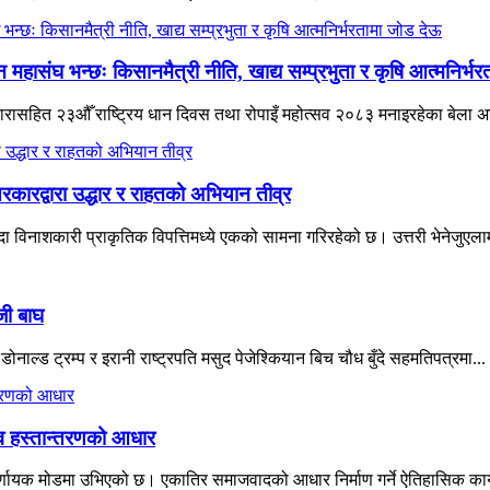
हासंघ भन्छः किसानमैत्री नीति, खाद्य सम्प्रभुता र कृषि आत्मनिर्भ
ने नारासहित २३औँ राष्ट्रिय धान दिवस तथा रोपाइँ महोत्सव २०८३ मनाइरहेका बेला 
रकारद्वारा उद्धार र राहतको अभियान तीव्र
विनाशकारी प्राकृतिक विपत्तिमध्ये एकको सामना गरिरहेको छ। उत्तरी भेनेजुएलाम
जी बाघ
नाल्ड ट्रम्प र इरानी राष्ट्रपति मसुद पेजेश्कियान बिच चौध बुँदे सहमतिपत्रमा...
त्व हस्तान्तरणको आधार
्णायक मोडमा उभिएको छ। एकातिर समाजवादको आधार निर्माण गर्ने ऐतिहासिक कार्यभ