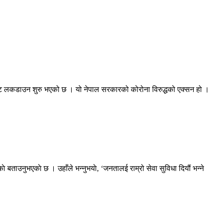
बाट लकडाउन शुरु भएको छ । यो नेपाल सरकारको कोरोना विरुद्धको एक्सन हो ।
काे बताउनुभएकाे छ । उहाँले भन्नुभयाे, ‘जनतालई राम्रो सेवा सुविधा दियौं भन्ने