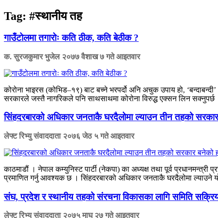
Tag:
#स्थानीय तह
गाउँटोलमा तगारोः कति ठीक, कति बेठीक ?
क. सुरजकुमार भुजेल
२०७७ वैशाख ७ गते आइतवार
कोरोना भाइरस (कोभिड–१९) बाट बच्ने भरपर्दो अनि अचुक उपाय हो, ‘बन्दाबन्द
सरकारले जस्तै नागरिकले पनि साथसाथमा कोरोना विरुद्ध एक्सन लिन सक्नुपर्छ 
सिंहदरबारको अधिकार जनताकै घरदैलोमा ल्याउन तीन तहको सरकार ब
लेफ्ट रिभ्यु संवाददाता
२०७६ जेठ ५ गते आइतवार
काठमाडौं । नेपाल कम्युनिस्ट पार्टी (नेकपा) का अध्यक्ष तथा पूर्व प्रधानमन्त्री प
प्रमाणित गर्नु आवश्यक छ । सिंहदरबारको अधिकार जनताकै घरदैलोमा ल्याउने य
संघ, प्रदेश र स्थानीय तहको संरचना विकासका लागि समिति सक्रि
लेफ्ट रिभ्यु संवाददाता
२०७५ माघ २७ गते आइतवार