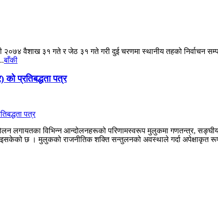
२०७४ वैशाख ३१ गते र जेठ ३१ गते गरी दुई चरणमा स्थानीय तहको निर्वाचन सम्पन
..
बाँकी
) को प्रतिबद्धता पत्र
दोलन लगायतका विभिन्न आन्दोलनहरूको परिणामस्वरूप मुलुकमा गणतन्त्र, सङ्घीयत
इसकेको छ । मुलुकको राजनीतिक शक्ति सन्तुलनको अवस्थाले गर्दा अपेक्षाकृत रूपम