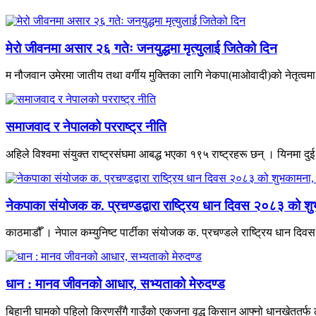
मेरो जीवनमा असार २६ गतेः जनयुद्धमा मृत्युलाई जितेको दिन
म नौजवान उमेरमा जातीय तथा वर्गीय मुक्तिका लागि नेकपा(माओवादी)को नेतृत्वमा भ
समाजवाद र नेपालको परराष्ट्र नीति
अहिले विश्वमा संयुक्त राष्ट्रसंघमा आबद्ध भएका १९५ राष्ट्रहरू छन् । यिनमा दुई
नेकपाका संयोजक क. प्रचण्डद्वारा राष्ट्रिय धान दिवस २०८३ को शु
काठमाडौँ । नेपाल कम्युनिष्ट पार्टीका संयोजक क. प्रचण्डले राष्ट्रिय धान द
धान : मानव जीवनको आधार, सभ्यताको मेरुदण्ड
बिहानी घामको पहिलो किरणसँगै गाउँको एकजना वृद्ध किसान आफ्नो धानखेततर्फ ल