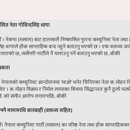
सित नेता गोविन्दसिंह थापा
 । नेकपा (मसाल) बाट हालसालै निष्कासित पुराना कम्युनिस्ट नेता तथा
िंह थापाले हाँक साप्ताहिक बन्द नहुने बताउनु भएको छ । एक वक्तव्य ज
 चलाएको छ, त्यसैगरी पार्टीले नै चलाउनु पर्ने बताउनु भएको छ...
बाँकी
्यकता
ा नेपालको कम्युनिस्ट आन्दोलनमा 'माओ' भनेर चिनिएका नेता क. मोहन वि
 थिए । क. मोहन विक्रम र निर्मल लामाका बिचमा सिद्धान्ततः कुनै ठूलो म
ि. को संगीन आरोप लगाएपछि...
बाँकी
फ्नै मामामाथि कारबाही (वक्तव्य सहित)
। नेपाल कम्युनिस्ट पार्टी (मसाल) का वरिष्ठ नेता तथा हाँक साप्ताहिकक