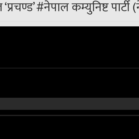
#नेपाल कम्युनिष्ट पार्टी 
‘प्रचण्ड’