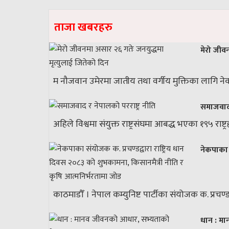
ताजा खबरहरु
मेरो जीव
म नौजवान उमेरमा जातीय तथा वर्गीय मुक्तिका लागि नेकप
समाजवाद 
अहिले विश्वमा संयुक्त राष्ट्रसंघमा आबद्ध भएका १९५ राष्ट
नेकपाका 
काठमाडौँ । नेपाल कम्युनिष्ट पार्टीका संयोजक क. प्रच
धान : मा