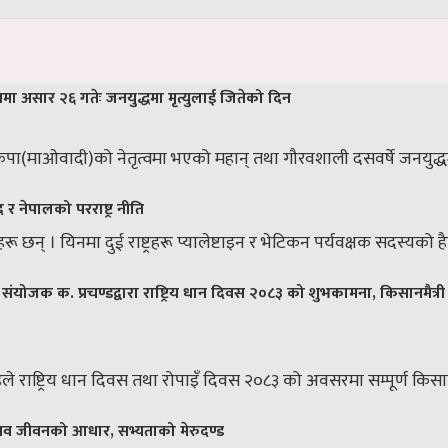
नमा असार २६ गतेः जनयुद्धमा मृत्युलाई जितेको दिन
ा(माओवादी)को नेतृत्वमा भएको महान् तथा गौरवशाली दसवर्षे जनयुद्धमा ह
र नेपालको परराष्ट्र नीति
्रहरू छन् । यिनमा दुई राष्ट्रहरू प्यालेष्टाइन र भेटिकन पर्यवक्षक सदस्यको 
संयोजक क. प्रचण्डद्वारा राष्ट्रिय धान दिवस २०८३ को शुभकामना, किसानमैत्री
ण्डले राष्ट्रिय धान दिवस तथा रोपाइँ दिवस २०८३ को अवसरमा सम्पूर्ण कि
नव जीवनको आधार, सभ्यताको मेरुदण्ड