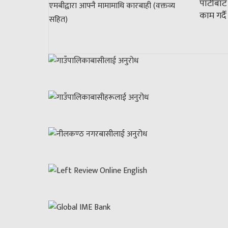
पार्टीब
काम गर्द