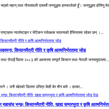
एको महान् तथा गौरवशाली दसवर्षे जनयुद्धमा हाम्फालेको हुँ। जनयुद्धमा होमिनु मेर
 राष्ट्रहरू प्यालेष्टाइन र भेटिकन पर्यवक्षक सदस्यको हैसियतमा रहेका छन् ।...
भकामना, किसानमैत्री नीति र कृषि आत्मनिर्भरतामा जोड
िवस तथा रोपाइँ दिवस २०८३ को अवसरमा सम्पूर्ण किसान तथा नेपाली जनसमुदायमा...
ागे । उनी खेतको डिलमा उभिएर केही बेर मौन बसे । हल्का...
हासंघ भन्छः किसानमैत्री नीति, खाद्य सम्प्रभुता र कृषि आत्मनिर्भ