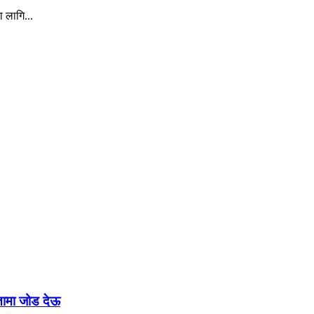
ा लागि...
रतामा जोड देऊ