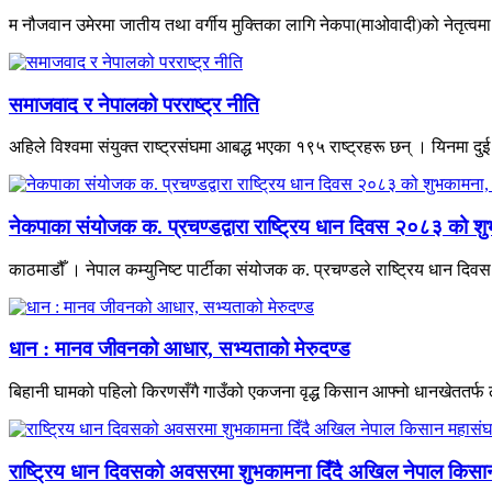
म नौजवान उमेरमा जातीय तथा वर्गीय मुक्तिका लागि नेकपा(माओवादी)को नेतृत्वमा भ
समाजवाद र नेपालको परराष्ट्र नीति
अहिले विश्वमा संयुक्त राष्ट्रसंघमा आबद्ध भएका १९५ राष्ट्रहरू छन् । यिनमा दुई
नेकपाका संयोजक क. प्रचण्डद्वारा राष्ट्रिय धान दिवस २०८३ को शु
काठमाडौँ । नेपाल कम्युनिष्ट पार्टीका संयोजक क. प्रचण्डले राष्ट्रिय धान द
धान : मानव जीवनको आधार, सभ्यताको मेरुदण्ड
बिहानी घामको पहिलो किरणसँगै गाउँको एकजना वृद्ध किसान आफ्नो धानखेततर्फ ल
राष्ट्रिय धान दिवसको अवसरमा शुभकामना दिँदै अखिल नेपाल किसान म