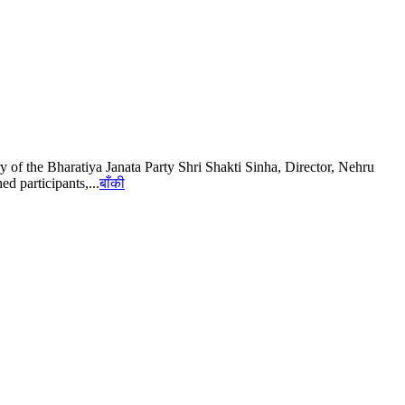
of the Bharatiya Janata Party Shri Shakti Sinha, Director, Nehru
 participants,...
बाँकी