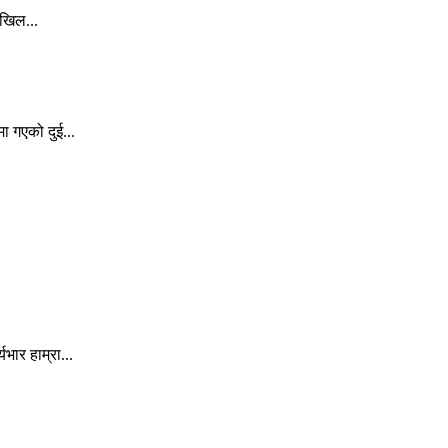
अखिल...
ा गएको दुई...
ार हाम्रा...