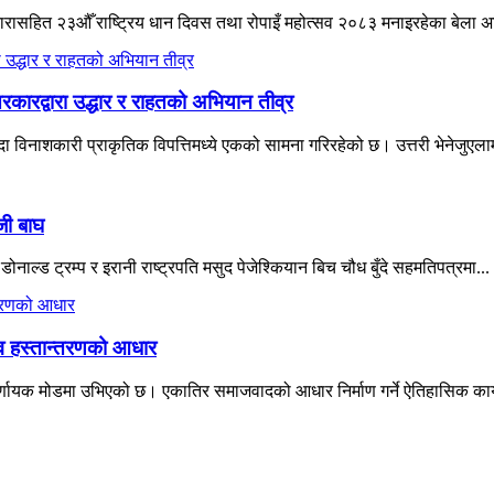
ने नारासहित २३औँ राष्ट्रिय धान दिवस तथा रोपाइँ महोत्सव २०८३ मनाइरहेका बेला 
रकारद्वारा उद्धार र राहतको अभियान तीव्र
विनाशकारी प्राकृतिक विपत्तिमध्ये एकको सामना गरिरहेको छ। उत्तरी भेनेजुएलाम
जी बाघ
नाल्ड ट्रम्प र इरानी राष्ट्रपति मसुद पेजेश्कियान बिच चौध बुँदे सहमतिपत्रमा...
त्व हस्तान्तरणको आधार
्णायक मोडमा उभिएको छ। एकातिर समाजवादको आधार निर्माण गर्ने ऐतिहासिक कार्यभ