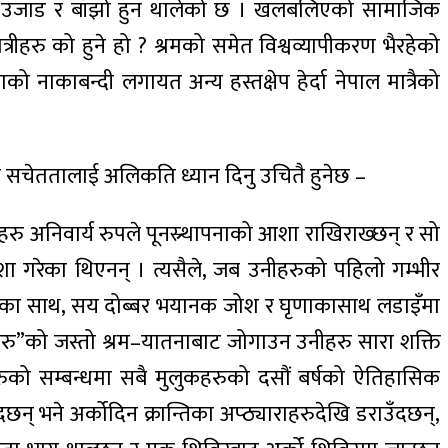
ँघर उजाड र बाँझो हुन थालेको छ । खलबलिएको सामाजिक
त्रीहरु को हुने हो ? श्रमको समेत विश्वव्यापीकरण भैरहेको
को नाकाबन्दी लगायत अन्य हस्तक्षेप हेर्दा नेपाल मात्रैको
को सचेततालाई अलिकति ध्यान दिनु उचितै हुनेछ –
रु अनिवार्य रुपले पूनस्र्थापनाको आशा राखिराख्छन् र सो
 आशा गरेका थिएनन् । त्यसैले, जब उनीहरुको पहिलो गम्भीर
क्तिका साथ, सय दोब्बर भयानक जोश र घृणाकासाथ लडाइँमा
हरु”को जस्तो श्रम–यातनाबाट जोगाउन उनीहरु सारा शक्ति
रुको सम्बन्धमा सबै मुलुकहरुको दसौं बर्षको ऐतिहासिक
न् भने अर्कोदिन क्रान्तिका अप्ठ्याराहरुदेखि डराउँदछन्,