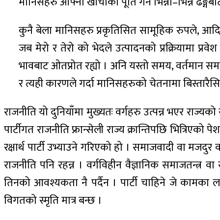
मानिसहरु आफ्नो खाँचोको पूर्ति गर्न भिन्ना–भिन्नै ढङ
कुनै बेला मानिसहरु प्रकृतिसित सामूहिक रुपले, आद
जब मेरो र तेरो को भेदले उत्पादनको प्रक्रियामा प्रवे
भावबाट ओतप्रोत रह्यो । अनि यस्तो समय, वर्तमान समय 
र त्यही कारणले गर्दा मानिसहरुको चेतनामा बिस्तारैसि
राजनीति यो दुनियाँमा मुख्यतः वर्गहरु उत्पन्न भएर राज्य
पार्टीगत राजनीति फ्रान्सेली राज्य क्रान्तिपछि भित्रिएको पेश
रक्षार्थ पार्टी उभ्याउने गरिएको हो । समाजवादी वा मजदुर व
राजनीति पनि रहन्न । वर्गविहीन वैज्ञानिक समाजतन्त्र वा स
तिनको आवश्यकता नै पर्दैन । पार्टी चाहिने जे कामका लाग
विगतको स्मृति मात्र बन्छ ।