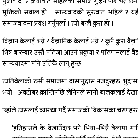
पुँजीवादी प्रक्रियाबाट अहिलेको समाज गुज्रनै पर्छ भन्ने 
मुक्तिको सवाल हो । साम्यवादको सुरुवात अहिले र यह
समाजवादमा प्रवेश गर्नुपर्ला । त्यो बेग्लै कुरा हो ।
विज्ञान केलाई भन्ने ? वैज्ञानिक केलाई भन्ने ? कुनै कुरा व
भित्र बारम्बार उस्तै नतिजा आउने प्रकृया र परिणामलाई 
साम्यवादमा पनि उत्तिकै लागु हुन्छ ।
त्यतिबेलाको रुसी समाजमा दासानुदास मजदुरहरु, भुदासह
भयो । अक्टोबर क्रान्तिपछि लेनिनले सानो बालकलाई देखाउँ
उहाँले त्यसलाई व्याख्या गर्दै समाजको विकासका चरणहरुल
‘इतिहासले के देखाउँदछ भने भिन्ना–भिन्नै बेलामा मा