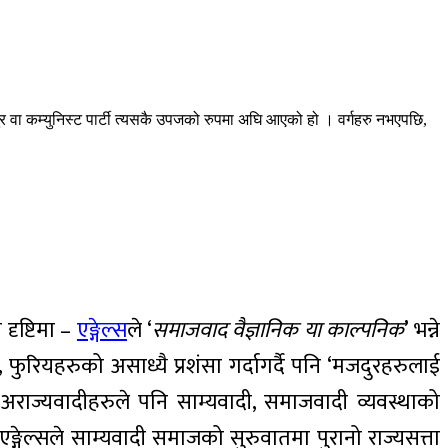
वा मजदुर वा कम्युनिस्ट पार्टी त्यसकै उपजको रुपमा अघि आएको हो । वर्गहरु नभएपछि,
 दृष्टिमा –
एङ्गेल्स
ले ‘
समाजवाद वैज्ञानिक या काल्पनिक
’ भन्ने
फुरियहरुको असाध्यै प्रशंसा गर्दागर्दै पनि ‘मजदुरहरुलाई
ा अराज्यवादीहरुले पनि साम्यवादी, समाजवादी व्यवस्थाको
–एङ्गेल्सले साम्यवादी समाजको सुरुवातमा पुरानो राज्यसत्ता