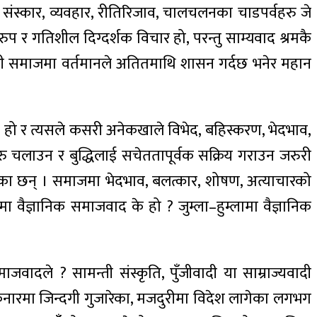
ीय संस्कार, व्यवहार, रीतिरिजाव, चालचलनका चाडपर्वहरु जे
प र गतिशील दिग्दर्शक विचार हो, परन्तु साम्यवाद श्रमकै
दी समाजमा वर्तमानले अतितमाथि शासन गर्दछ भनेर महान
 के हो र त्यसले कसरी अनेकखाले विभेद, बहिस्करण, भेदभाव,
ु चलाउन र बुद्धिलाई सचेततापूर्वक सक्रिय गराउन जरुरी
एका छन् । समाजमा भेदभाव, बलत्कार, शोषण, अत्याचारको
ैज्ञानिक समाजवाद के हो ? जुम्ला–हुम्लामा वैज्ञानिक
वादले ? सामन्ती संस्कृति, पुँजीवादी या साम्राज्यवादी
नारमा जिन्दगी गुजारेका, मजदुरीमा विदेश लागेका लगभग