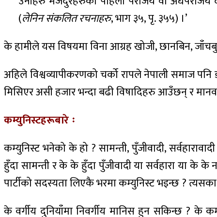
उनीहरु मजदुरहरुको पहिलो पराजय वा अर्धपराजय देखे
(
लेनिन संकलित रचनाहरु
, भाग ३५, पृ. ३५५) ।’
के हामीले यस विषयमा विना आग्रह खोजी, छानबिन, जाँ
अहिले विश्वव्यापीकरणको चर्को रापले नेपाली समाज प
मिसिएर असी हजार भन्दा बढी विषादिहरु आउँछन् र मानव 
कम्युनिस्टहरूबारे ः
कम्युनिस्ट भनेको के हो ? सामन्ती, पुँजीवादी, सर्वहारावाद
हुँदा सामन्ती र के के हुँदा पुँजीवादी या सर्वहारा या के के 
पार्टीको सदस्यता लिएकै भरमा कम्युनिस्ट भइन्छ ? त्यसका
के वर्गीय दुनियाँमा निवर्गीय मानिस हुन सकिन्छ ? के कम्