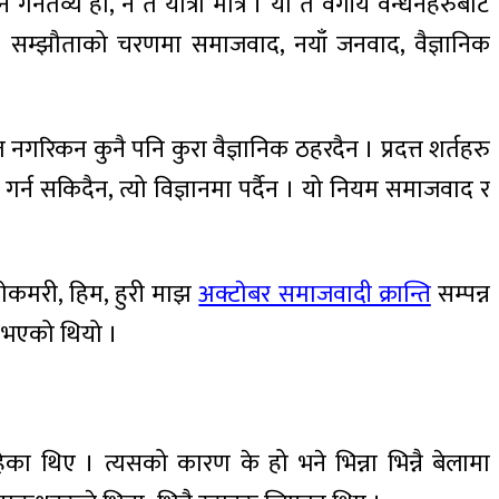
ै गनतव्य हो, न त यात्रा मात्रै । यो त वर्गीय वन्धनहरुबाट
 । सम्झौताको चरणमा समाजवाद, नयाँ जनवाद, वैज्ञानिक
ित नगरिकन कुनै पनि कुरा वैज्ञानिक ठहरदैन । प्रदत्त शर्तहरु
र्न सकिदैन, त्यो विज्ञानमा पर्दैन । यो नियम समाजवाद र
ाेकमरी, हिम, हुरी माझ
अक्टाेबर समाजवादी क्रान्ति
सम्पन्न
ु भएको थियो ।
रहेका थिए । त्यसको कारण के हो भने भिन्ना भिन्नै बेलामा