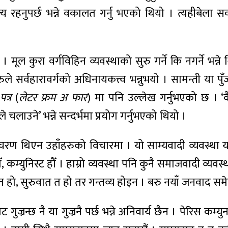
्य रहनुपर्छ भन्ने वकालत गर्नु भएको थियो । त्यहीबेला स
। मूल कुरा वर्गविहिन व्यवस्थाको सुरु गर्ने कि नगर्ने भन्ने थ
रुले सर्वहारावर्गको अधिनायकत्त्व भन्नुभयो । सामन्ती या पु
त्र
(
लेटर फ्रम अ फार
) मा पनि उल्लेख गर्नुभएको छ । ‘व
लाउने’ भन्ने सन्दर्भमा प्रयोग गर्नुभएको थियो ।
्गै चरण थिएन उहाँहरुको विचारमा । यो साम्यवादी व्यवस्था य
कम्युनिस्ट हौँ । हाम्रो व्यवस्था पनि कुनै समाजवादी व्यवस
ला त हो, सुरुवात त हो तर गन्तव्य होइन । बरु नयाँ जनवाद स
न्छ नै या गुज्रनै पर्छ भन्ने अनिवार्य छैन । पेरिस कम्युनपछ