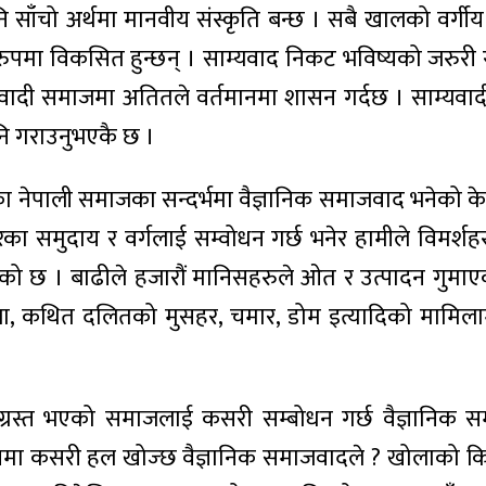
नि साँचो अर्थमा मानवीय संस्कृति बन्छ । सबै खालको वर्ग
ुपमा विकसित हुन्छन् । साम्यवाद निकट भविष्यको जरुरी रु
ीवादी समाजमा अतितले वर्तमानमा शासन गर्दछ । साम्यवा
 पनि गराउनुभएकै छ ।
चिमका नेपाली समाजका सन्दर्भमा वैज्ञानिक समाजवाद भनेको
 समुदाय र वर्गलाई सम्वोधन गर्छ भनेर हामीले विमर्शहर
एको छ । बाढीले हजारौं मानिसहरुले ओत र उत्पादन गुमा
 कथित दलितको मुसहर, चमार, डोम इत्यादिको मामिलामा व
 ग्रस्त भएको समाजलाई कसरी सम्बोधन गर्छ वैज्ञानिक समाज
षयमा कसरी हल खोज्छ वैज्ञानिक समाजवादले ? खोलाको कि