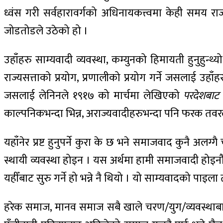
ध्वंस गरी सर्वहारावर्गको अधिनायकत्त्वमा केही समय राज
जोडतोडले उठेको हो ।
उहाँहरु साम्यवादी व्यवस्था, कम्युनको हिमायती हुनुहुन्थ्यो 
राज्यसत्ताको प्रयोग, प्रणालीको प्रयोग गर्ने जसलाई उहाँह
जसलाई लेनिनले १९१७ को मार्चमा लेखिएको
परदेशबाट प
काल्पनिकभन्दा भिन्न, अराज्यवादीहरुभन्दा पनि फरक तवरले च
यहाँनेर प्रष्ट हुनुपर्ने कुरा के छ भने समाजवाद कुनै अलग
स्थायी व्यवस्था होइन । यस अर्थमा हामी समाजवादी होइनौँ, 
यहीँबाट सुरु गर्ने हो भन्ने नै थियो । यो साम्यवादको पाइ
हरेक समाज, मानव समाज सबै खाले चरण/युग/व्यवस्थाबाट गुज्र