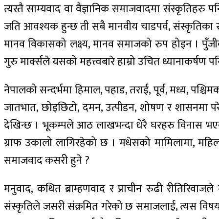
त्यस्तै साम्यवाद वा वैज्ञानिक समाजवादमा संस्कृतिहरु प
जति आवश्यक हुन्छ ती सबै मानवीय चाडपर्व, संस्कृतिका र
मानव विकासको लक्ष्य, मानव समाजको रुप होइन । पुँज
गुरु मार्क्सले यसको महत्त्वबारे हाम्रो उचित ध्यानाकर्षण
नेपालको सन्दर्भमा हिमाल, पहाड, तराई, पूर्व, मध्य, पश्
जातभात, छोइछिटो, दमन, उत्पीडन, शोषण र शासनमा परेका
देखिन्छ । भूकम्पले आठ लाखभन्दा धेरै घरहरु विनास भ
ग्राफ उकालो लागिरहेको छ । मधेसको मामिलामा, महिला,
समाजवाद कसरी हुने ?
मनुवाद, कथित ब्राम्हणवाद र प्राचीन रुढी रीतिरिवाजले
संस्कृतिले जसरी संक्रमित गरेको छ समाजलाई, त्यस वि