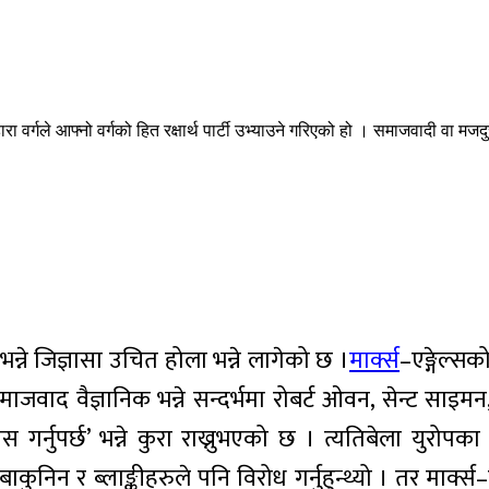
ा सर्वहारा वर्गले आफ्नो वर्गको हित रक्षार्थ पार्टी उभ्याउने गरिएको हो । समाजवादी 
न्ने जिज्ञासा उचित होला भन्ने लागेको छ ।
मार्क्स
–एङ्गेल्सको
वाद वैज्ञानिक भन्ने सन्दर्भमा रोबर्ट ओवन, सेन्ट साइमन, 
्नुपर्छ’ भन्ने कुरा राख्नुभएको छ । त्यतिबेला युरोपक
निन र ब्लाङ्कीहरुले पनि विरोध गर्नुहुन्थ्यो । तर मार्क्स