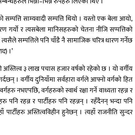
म्बन्धहरुले भिन्ना–भिन्नै रुपहरु लिएका थिए ।
म्पत्ति साम्यवादी सम्पत्ति थियो । यस्तो एक बेला आयो,
र धारण गर्यो र त्यसबेला मानिसहरुको चेतना नीजि सप्पत्तिको
सैले सम्पत्तिले पनि चाँडै नै सामाजिक चरित्र धारण गर्नेछ
वाद
) ।’
ो अस्तित्त्व ३ लाख पचास हजार वर्षको रहेको छ । यो वर्गीय
 गर्दछन् । वर्गीय दुनियाँमा सर्वहारा वर्गले आफ्नो वर्गको हित
हरु नभएपछि, वर्गहरुको स्वार्थ रक्षा गर्ने वाध्यता रहन्न र
ु पनि रहन्न र पार्टीहरु पनि रहन्नन् । रहँदैनन् भन्दा पनि
ार्टीहरु अस्तित्वविहीन हुनेछन् । त्यहाँ राजनीति सुन्दर