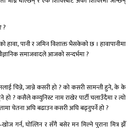
ा भाग्न थाल्छन् र एक शिविरबाट अर्को शिविरमा जान्छन्
र ?
 हावा, पानी र जमिन विशाक्त भैसकेको छ । हावापानीमा
वैज्ञानिक समाजवादले आजको सन्दर्भमा ?
नलाई चिन्ने, जान्ने कसरी हो ? को कसरी सामन्ती हुने, के के
हुने हो ? कसैले कम्युनिस्ट नाम राखेर पार्टी चलाउँदैमा र त्यो
नतामा चेतना अघि बढाउन कसरी अघि बढ्नुपर्ने हो ?
ोज गर्न, घोत्लिन र सँगै बसेर मन मिल्ने पुराना मित्र झैँ