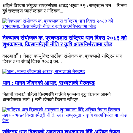
अहिले विश्वमा संयुक्त राष्ट्रसंघमा आबद्ध भएका १९५ राष्ट्रहरू छन् । यिनमा
दुई राष्ट्रहरू प्यालेष्टाइन र भेटिकन...
नेकपाका संयोजक क. प्रचण्डद्वारा राष्ट्रिय धान दिवस २०८३ को
शुभकामना, किसानमैत्री नीति र कृषि आत्मनिर्भरतामा जोड
काठमाडौँ । नेपाल कम्युनिष्ट पार्टीका संयोजक क. प्रचण्डले राष्ट्रिय धान
दिवस तथा रोपाइँ दिवस २०८३ को...
धान : मानव जीवनको आधार, सभ्यताको मेरुदण्ड
बिहानी घामको पहिलो किरणसँगै गाउँको एकजना वृद्ध किसान आफ्नो
धानखेततर्फ लागे । उनी खेतको डिलमा उभिएर...
राष्ट्रिय धान दिवसको अवसरमा शुभकामना दिँदै अखिल नेपाल