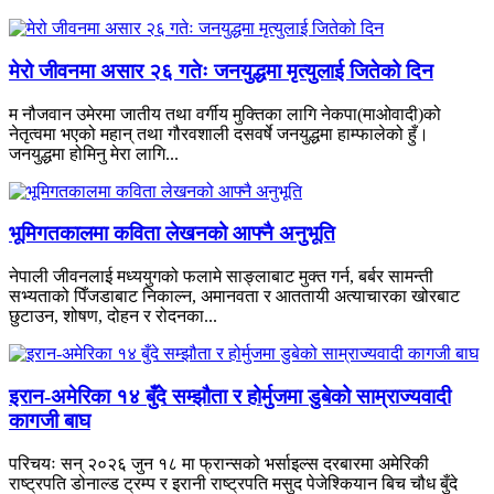
मेरो जीवनमा असार २६ गतेः जनयुद्धमा मृत्युलाई जितेको दिन
म नौजवान उमेरमा जातीय तथा वर्गीय मुक्तिका लागि नेकपा(माओवादी)को
नेतृत्वमा भएको महान् तथा गौरवशाली दसवर्षे जनयुद्धमा हाम्फालेको हुँ।
जनयुद्धमा होमिनु मेरा लागि...
भूमिगतकालमा कविता लेखनको आफ्नै अनुभूति
नेपाली जीवनलाई मध्ययुगको फलामे साङ्लाबाट मुक्त गर्न, बर्बर सामन्ती
सभ्यताको पिँजडाबाट निकाल्न, अमानवता र आततायी अत्याचारका खोरबाट
छुटाउन, शोषण, दोहन र रोदनका...
इरान-अमेरिका १४ बुँदे सम्झौता र होर्मुजमा डुबेको साम्राज्यवादी
कागजी बाघ
परिचयः सन् २०२६ जुन १८ मा फ्रान्सको भर्साइल्स दरबारमा अमेरिकी
राष्ट्रपति डोनाल्ड ट्रम्प र इरानी राष्ट्रपति मसुद पेजेश्कियान बिच चौध बुँदे