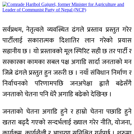
सर्वप्रथम, नेतृत्वले व्यवस्थित ढंगले प्रस्ताव प्रस्तुत गरेर
पार्टीलाई सकारात्मक दिशातिर लान गरेको प्रयास
सह्रानीय छ । यो प्रस्तावको मूल स्पिरिट सही छ तर पार्टी र
सरकारका कामका सबल पक्ष अगाडि सार्दा जनताको मन
जित्ने ढंगले प्रस्तुत हुन जरुरी छ । नयाँ संविधान निर्माण र
निर्वाचनको परिणामपछि जनअपेक्षा ह्वात्तै बढेसँगै
जनताको चेतना पनि धेरै अगाडि बढेको देखिन्छ ।
जनताको चेतना अगाडि हुने र हाम्रो चेतना पछाडि हुने
खतरा बढ्दै गएको सन्दर्भलाई ख्याल गरेर नीति, योजना,
कार्यक्रम, कार्यशैली र आचरण सुनिश्चित गर्नुपर्छ । शुरुमा