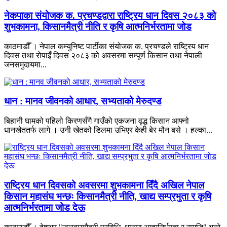
नेकपाका संयोजक क. प्रचण्डद्वारा राष्ट्रिय धान दिवस २०८३ को
शुभकामना, किसानमैत्री नीति र कृषि आत्मनिर्भरतामा जोड
काठमाडौँ । नेपाल कम्युनिष्ट पार्टीका संयोजक क. प्रचण्डले राष्ट्रिय धान
दिवस तथा रोपाइँ दिवस २०८३ को अवसरमा सम्पूर्ण किसान तथा नेपाली
जनसमुदायमा...
धान : मानव जीवनको आधार, सभ्यताको मेरुदण्ड
बिहानी घामको पहिलो किरणसँगै गाउँको एकजना वृद्ध किसान आफ्नो
धानखेततर्फ लागे । उनी खेतको डिलमा उभिएर केही बेर मौन बसे । हल्का...
राष्ट्रिय धान दिवसको अवसरमा शुभकामना दिँदै अखिल नेपाल
किसान महासंघ भन्छः किसानमैत्री नीति, खाद्य सम्प्रभुता र कृषि
आत्मनिर्भरतामा जोड देऊ