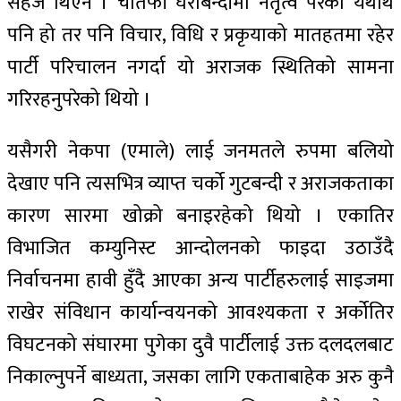
सहज थिएन । चौतर्फी घेराबन्दीमा नेतृत्व परेको यथार्थ
पनि हो तर पनि विचार, विधि र प्रकृयाको मातहतमा रहेर
पार्टी परिचालन नगर्दा यो अराजक स्थितिको सामना
गरिरहनुपरेको थियो ।
यसैगरी नेकपा (एमाले) लाई जनमतले रुपमा बलियो
देखाए पनि त्यसभित्र व्याप्त चर्को गुटबन्दी र अराजकताका
कारण सारमा खोक्रो बनाइरहेको थियो । एकातिर
विभाजित कम्युनिस्ट आन्दोलनको फाइदा उठाउँदै
निर्वाचनमा हावी हुँदै आएका अन्य पार्टीहरुलाई साइजमा
राखेर संविधान कार्यान्वयनको आवश्यकता र अर्कोतिर
विघटनको संघारमा पुगेका दुवै पार्टीलाई उक्त दलदलबाट
निकाल्नुपर्ने बाध्यता, जसका लागि एकताबाहेक अरु कुनै