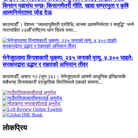
किसान महासंघ भन्छः किसानमैत्री नीति, खाद्य सम्प्रभुता र कृषि
आत्मनिर्भरतामा जोड देऊ
काठमाडौँ । देशभर "जलवायुमैत्री प्रविधि, धानमा आत्मनिर्भरता र समृद्धि" भन्ने
नारासहित २३औँ राष्ट्रिय धान दिवस तथा...
भेनेजुएलामा विनाशकारी भूकम्प: २३५ जनाको मृत्यु, ४,३०० घाइते;
सरकारद्वारा उद्धार र राहतको अभियान तीव्र
काठमाडौँ, असार १२ (जुन २६) । भेनेजुएलाले आफ्नो आधुनिक इतिहासकै
सबैभन्दा विनाशकारी प्राकृतिक विपत्तिमध्ये एकको सामना...
लाेकप्रिय