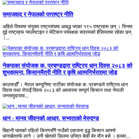
समाजवाद र नेपालको परराष्ट्र नीति
अहिले विश्वमा संयुक्त राष्ट्रसंघमा आबद्ध भएका १९५ राष्ट्रहरू छन् । यिनमा
दुई राष्ट्रहरू प्यालेष्टाइन र भेटिकन पर्यवक्षक सदस्यको हैसियतमा रहेका छन्
।...
नेकपाका संयोजक क. प्रचण्डद्वारा राष्ट्रिय धान दिवस २०८३ को
शुभकामना, किसानमैत्री नीति र कृषि आत्मनिर्भरतामा जोड
काठमाडौँ । नेपाल कम्युनिष्ट पार्टीका संयोजक क. प्रचण्डले राष्ट्रिय धान
दिवस तथा रोपाइँ दिवस २०८३ को अवसरमा सम्पूर्ण किसान तथा नेपाली
जनसमुदायमा...
धान : मानव जीवनको आधार, सभ्यताको मेरुदण्ड
बिहानी घामको पहिलो किरणसँगै गाउँको एकजना वृद्ध किसान आफ्नो
धानखेततर्फ लागे । उनी खेतको डिलमा उभिएर केही बेर मौन बसे । हल्का...