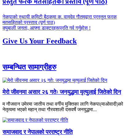
प्रस्तुत फरक मतसहितको प्रस्ताव (पूर्ण पाठ)
पछिल्लाे
नेकपाको स्थायी कमिटी बैठकमा क. वामदेव गौतमद्वारा प्रस्तुत फरक
-
मतसहितको प्रस्ताव (पूर्ण पाठ)
अघिल्लाे
क्युबाली जनता, आफ्ना डाक्टरहरूप्रति गर्व गर्नुहोस् !
-
Give Us Your Feedback
सम्बन्धित सामाग्रीहरु
मेरो जीवनमा असार २६ गतेः जनयुद्धमा मृत्युलाई जितेको दिन
म नौजवान उमेरमा जातीय तथा वर्गीय मुक्तिका लागि नेकपा(माओवादी)को
नेतृत्वमा भएको महान् तथा गौरवशाली दसवर्षे जनयुद्धमा...
समाजवाद र नेपालको परराष्ट्र नीति