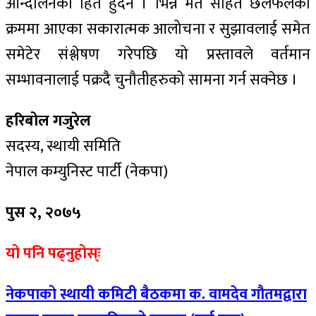
आन्दोलनको हित हुँदैन । भिन्न मत सहित छलफलको
क्रममा आएका सकारात्मक आलोचना र सुझावलाई समेत
समेटेर संश्लेषण गरेपछि यो प्रस्तावले वर्तमान
सम्भावनालाई पक्रदै चुनौतीहरुको सामना गर्न सक्नेछ ।
हरिबोल गजुरेल
सदस्य, स्थायी समिति
नेपाल कम्युनिस्ट पार्टी (नेकपा)
पुस २, २०७५
यो पनि पढ्नुहोस्ः
नेकपाको स्थायी कमिटी बैठकमा क. वामदेव गौतमद्वारा