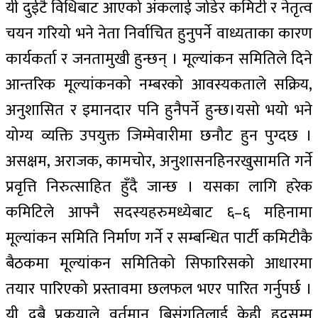
यी दुईटै विधिबाट आएको अंकलाई जोडेर कमिटी र नेतृत्व
चयन गरियो भने नेता निर्वाचित हुनुपर्ने वाध्यताका कारण
कार्यकर्ता र जनतामुखी हुन्छन् । मूल्यांकन समितिले दिने
आन्तरिक मूल्यांकनको नम्बरको आवस्यकताले सक्रिय,
अनुशासित र इमानदार पनि हुनैपर्ने हुन्छ।यसो भयो भने
योग्य व्यक्ति उपयुक्त जिम्मेवारीमा छनौट हुन पुग्दछ ।
असक्षम, अराजक, कामचोर, अनुशासनहिनरखुसामति गर्ने
प्रवृत्ति निरुत्साहित हुँदै जान्छ । यसका लागि हरेक
कमिटिले आफ्नै सदस्यहरुमध्येबाट ६–६ महिनामा
मूल्यांकन समिति निर्माण गर्ने र सम्बन्धित पार्टी कमिटीकै
बैठकमा मूल्यांकन समितिको सिफारिसको आधारमा
तयार पारिएको प्रस्तावमा छलफल भएर पारित गर्नुपर्छ ।
यी दुबै प्रकृयाले वर्तमान बिसंगतिलाई केही हदसम्म