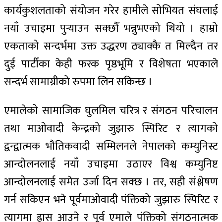
कार्यकुशलताको संयोजन गरेर हामीले सोभियत संघलाई
नयाँ उचाइमा पुर्‍याउन सक्छौँ भन्नुभएको थियो । हाम्रो
एकताको सन्दर्भमा उक्त उद्धरण ठ्याक्कै त मिल्दैन तर
दुई पार्टीका केही फरक पृष्ठभूमि र विशेषता भएकाले
सन्दर्भ सामाग्रीको रुपमा लिन सकिन्छ ।
एमालेको सामाजिक घुलमिल चरित्र र संगठन परिचालन
तथा माओवादी केन्द्रको जुझारु स्पिरिट र त्यागको
द्वन्द्वात्मक भौतिकवादी सम्मिलनले नेपालको कम्युनिस्ट
आन्दोलनलाई नयाँ उचाइमा उठाएर विश्व कम्युनिष्ट
आन्दोलनलाई समेत उर्जा दिन सक्छ । तर, सही संश्लेषण
गर्न सकिएन भने पूर्वमाओवादी पंक्तिको जुझारु स्पिरिट र
त्यागमा ह्रास आउने र पूर्व एमाले पंक्तिको संगठनात्मक