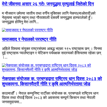
मेरो जीवनमा असार २६ गतेः जनयुद्धमा मृत्युलाई जितेको दिन
म नौजवान उमेरमा जातीय तथा वर्गीय मुक्तिका लागि नेकपा(माओवादी)को
नेतृत्वमा भएको महान् तथा गौरवशाली दसवर्षे जनयुद्धमा हाम्फालेको हुँ।
जनयुद्धमा होमिनु मेरा लागि...
समाजवाद र नेपालको परराष्ट्र नीति
अहिले विश्वमा संयुक्त राष्ट्रसंघमा आबद्ध भएका १९५ राष्ट्रहरू छन् । यिनमा
दुई राष्ट्रहरू प्यालेष्टाइन र भेटिकन पर्यवक्षक सदस्यको हैसियतमा रहेका छन्
।...
नेकपाका संयोजक क. प्रचण्डद्वारा राष्ट्रिय धान दिवस २०८३ को
शुभकामना, किसानमैत्री नीति र कृषि आत्मनिर्भरतामा जोड
काठमाडौँ । नेपाल कम्युनिष्ट पार्टीका संयोजक क. प्रचण्डले राष्ट्रिय धान
दिवस तथा रोपाइँ दिवस २०८३ को अवसरमा सम्पूर्ण किसान तथा नेपाली
जनसमुदायमा...