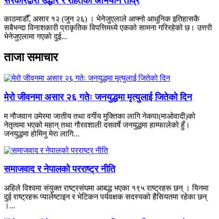
सरकारद्वारा उद्धार र राहतको अभियान तीव्र
काठमाडौँ, असार १२ (जुन २६) । भेनेजुएलाले आफ्नो आधुनिक इतिहासकै
सबैभन्दा विनाशकारी प्राकृतिक विपत्तिमध्ये एकको सामना गरिरहेको छ। उत्तरी
भेनेजुएलामा गएको दुई...
ताजा समाचार
मेरो जीवनमा असार २६ गतेः जनयुद्धमा मृत्युलाई जितेको दिन
म नौजवान उमेरमा जातीय तथा वर्गीय मुक्तिका लागि नेकपा(माओवादी)को
नेतृत्वमा भएको महान् तथा गौरवशाली दसवर्षे जनयुद्धमा हाम्फालेको हुँ।
जनयुद्धमा होमिनु मेरा लागि...
समाजवाद र नेपालको परराष्ट्र नीति
अहिले विश्वमा संयुक्त राष्ट्रसंघमा आबद्ध भएका १९५ राष्ट्रहरू छन् । यिनमा
दुई राष्ट्रहरू प्यालेष्टाइन र भेटिकन पर्यवक्षक सदस्यको हैसियतमा रहेका छन्
।...