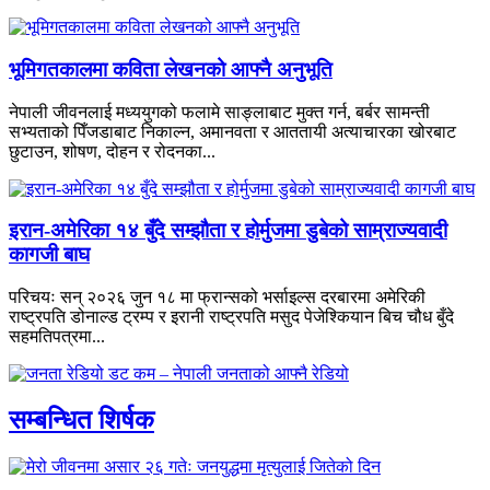
भूमिगतकालमा कविता लेखनको आफ्नै अनुभूति
नेपाली जीवनलाई मध्ययुगको फलामे साङ्लाबाट मुक्त गर्न, बर्बर सामन्ती
सभ्यताको पिँजडाबाट निकाल्न, अमानवता र आततायी अत्याचारका खोरबाट
छुटाउन, शोषण, दोहन र रोदनका...
इरान-अमेरिका १४ बुँदे सम्झौता र होर्मुजमा डुबेको साम्राज्यवादी
कागजी बाघ
परिचयः सन् २०२६ जुन १८ मा फ्रान्सको भर्साइल्स दरबारमा अमेरिकी
राष्ट्रपति डोनाल्ड ट्रम्प र इरानी राष्ट्रपति मसुद पेजेश्कियान बिच चौध बुँदे
सहमतिपत्रमा...
सम्बन्धित शिर्षक