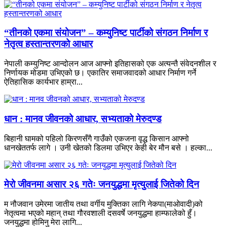
“तीनको एकमा संयोजन” – कम्युनिष्ट पार्टीको संगठन निर्माण र
नेतृत्व हस्तान्तरणको आधार
नेपाली कम्युनिष्ट आन्दोलन आज आफ्नो इतिहासको एक अत्यन्तै संवेदनशील र
निर्णायक मोडमा उभिएको छ। एकातिर समाजवादको आधार निर्माण गर्ने
ऐतिहासिक कार्यभार हाम्रा...
धान : मानव जीवनको आधार, सभ्यताको मेरुदण्ड
बिहानी घामको पहिलो किरणसँगै गाउँको एकजना वृद्ध किसान आफ्नो
धानखेततर्फ लागे । उनी खेतको डिलमा उभिएर केही बेर मौन बसे । हल्का...
मेरो जीवनमा असार २६ गतेः जनयुद्धमा मृत्युलाई जितेको दिन
म नौजवान उमेरमा जातीय तथा वर्गीय मुक्तिका लागि नेकपा(माओवादी)को
नेतृत्वमा भएको महान् तथा गौरवशाली दसवर्षे जनयुद्धमा हाम्फालेको हुँ।
जनयुद्धमा होमिनु मेरा लागि...