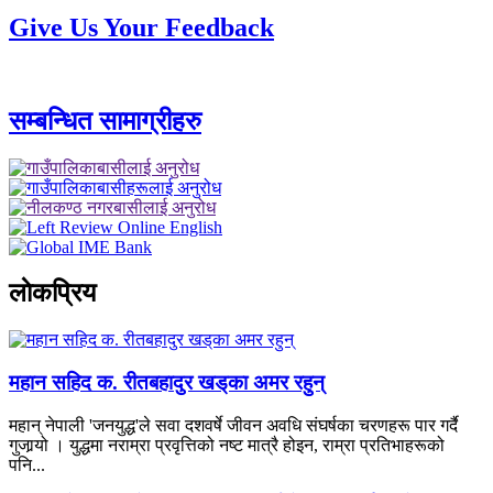
Give Us Your Feedback
सम्बन्धित सामाग्रीहरु
लाेकप्रिय
महान सहिद क. रीतबहादुर खड्‌का अमर रहुन्
महान् नेपाली 'जनयुद्ध'ले सवा दशवर्षे जीवन अवधि संघर्षका चरणहरू पार गर्दै
गुजार्‍यो । युद्धमा नराम्रा प्रवृत्तिको नष्ट मात्रै होइन, राम्रा प्रतिभाहरूको
पनि...