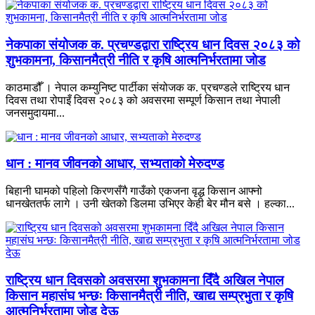
नेकपाका संयोजक क. प्रचण्डद्वारा राष्ट्रिय धान दिवस २०८३ को
शुभकामना, किसानमैत्री नीति र कृषि आत्मनिर्भरतामा जोड
काठमाडौँ । नेपाल कम्युनिष्ट पार्टीका संयोजक क. प्रचण्डले राष्ट्रिय धान
दिवस तथा रोपाइँ दिवस २०८३ को अवसरमा सम्पूर्ण किसान तथा नेपाली
जनसमुदायमा...
धान : मानव जीवनको आधार, सभ्यताको मेरुदण्ड
बिहानी घामको पहिलो किरणसँगै गाउँको एकजना वृद्ध किसान आफ्नो
धानखेततर्फ लागे । उनी खेतको डिलमा उभिएर केही बेर मौन बसे । हल्का...
राष्ट्रिय धान दिवसको अवसरमा शुभकामना दिँदै अखिल नेपाल
किसान महासंघ भन्छः किसानमैत्री नीति, खाद्य सम्प्रभुता र कृषि
आत्मनिर्भरतामा जोड देऊ