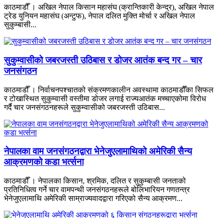
काठमाडौँ । अखिल नेपाल किसान महासंघ (क्रान्तिकारी केन्द्र), अखिल नेपाल
ट्रेड युनियन महासंघ (अन्टुफ), नेपाल दलित मुक्ति मोर्चा र अखिल नेपाल
सुकुम्बासी...
सुकुम्वासीको जबरजस्ती उठिबास र डोजर आतंक बन्द गर – चार
जनसंगठन
काठमाडौँ । निर्वाचनपश्चातको संक्रमणकालीन अवस्थामा काठमाडौँका सिफल
र टोखास्थित सुकुम्वासी वस्तीमा डोजर लगाई राज्यआतंक मच्चाएकोमा विरोध
गर्दै चार जनसंगठनहरूले सुकुम्वासीको जबरजस्ती उठिबास...
नेपालका वाम जनसंगठनद्वारा भेनेजुएलामाथिको अमेरिकी सैन्य
आक्रमणको कडा भर्त्सना
काठमाडौँ । नेपालका किसान, श्रमिक, दलित र सुकुम्बासी जनताको
प्रतिनिधित्व गर्ने चार वामपन्थी जनसंगठनहरूले बोलिभारियन गणतन्त्र
भेनेजुएलामाथि अमेरिकी साम्राज्यवादद्वारा गरिएको सैन्य आक्रमण...