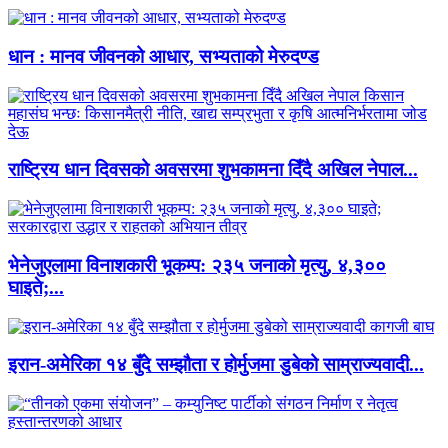
धान : मानव जीवनको आधार, सभ्यताको मेरुदण्ड
राष्ट्रिय धान दिवसको अवसरमा शुभकामना दिँदै अखिल नेपाल...
भेनेजुएलामा विनाशकारी भूकम्प: २३५ जनाको मृत्यु, ४,३००
घाइते;...
इरान-अमेरिका १४ बुँदे सम्झौता र होर्मुजमा डुबेको साम्राज्यवादी...