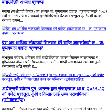
बनाउनेछौँः अध्यक्ष प्रचण्ड
नेकपा (माओवादी केन्द्र) का अध्यक्ष क. पुष्पकमल दाहाल ‘प्रचण्ड’ज्यूले २०८१
भदौ ११ गते संघीय संसदको प्रतिनिधिसभा बैठकमा प्रमुख प्रतिपक्षी दलको
नेताको रूपमा...
देश अब आर्थिक संकटको डिलबाट धेरै बाहिर आइसकेको छ – क.
पुष्पकमल दाहाल ‘प्रचण्ड’
सभामुख महोदय, अविरल वर्षा बाढीपहिरोका कारण चितवन नारायणगढ र
मुग्लिनको बीचमा पर्ने सिमलताल, कास्की, म्याग्दी लगायतका स्थानमा ठूलो
धनजनको क्षति भएको छ...
अर्थमन्त्री वर्षमान पुन ‘अनन्त’द्वारा संसदसमक्ष आ.व. २०८१-८२
को बजेट प्रस्तुत, कृषि र किसानलाई उच्च प्राथमिकता
(पूर्णपाठसहित)
काठमाडौँ । नेपाल सरकारका अर्थमन्त्री वर्षमान पुन 'अनन्त' ले जेठ १५ गते