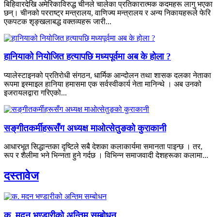
बिहिवारदेखि अमेरिकाविरुद्ध चीनले चालेका प्रतिकारात्मक कदमहरू लागु भएका
छन्। चीनको परराष्ट्र मन्त्रालय, वाणिज्य मन्त्रालय र अन्य निकायहरूले फेरि
एकपटक शृङ्खलाबद्ध वक्तव्यहरू जारी...
हानियाको नियोजित हत्यापछि मध्यपूर्वमा अब के होला ?
प्यालेस्टाइनको प्रतिरोधी संगठन, धार्मिक आन्दोलन तथा शासक दलका नेताका
रूपमा इस्माइल हानिया हमासमा एक सर्वस्वीकार्य नेता मानिन्थे । अब उनको
इजरायलद्वारा गरिएको...
सङ्‌‌गीतकर्मीहरूसँग अध्यक्ष माओत्सेतुङको कुराकानी
आधारभूत सिद्धान्तका दृष्टिले सबै देशका कलाकार्यमा समानता पाइन्छ । तर,
रूप र शैलीमा भने भिन्नता हुने गर्दछ । विभिन्न समाजवादी देशहरूका कलामा...
दस्तावेज
क. मदन भण्डारीको अन्तिम सम्बोधन