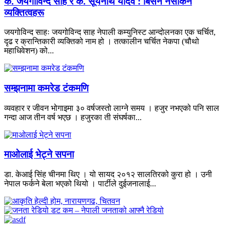
क. जयगोविन्द साह र क. सूर्यनाथ यादव : बिर्सन नसकिने
व्यक्तित्वहरू
जयगोविन्द साहः जयगोविन्द साह नेपाली कम्युनिस्ट आन्दोलनका एक चर्चित,
दृढ र क्रान्तिकारी व्यक्तिको नाम हो । तत्कालीन चर्चित नेकपा (चौथो
महाधिवेशन) को...
सम्झनामा कमरेड टंकमणि
व्यवहार र जीवन भोगाइमा ३० वर्षजस्तो लाग्ने समय । हजुर नभएको पनि साल
गन्दा आज तीन वर्ष भएछ । हजुरका ती संघर्षका...
माओलाई भेट्ने सपना
डा. केआई सिंह चीनमा थिए । यो सायद २०१२ सालतिरको कुरा हो । उनी
नेपाल फर्कने बेला भएको थियो । पार्टीले दुईजनालाई...