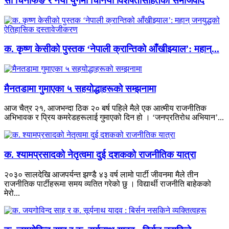
सी चिनफिङ र नयाँ युगमा चिनियाँ विशेषतासहितको समाजवाद
क. कृष्ण केसीको पुस्तक ‘नेपाली क्रान्तिको आँखीझ्याल’: महान्‌...
मैनतडामा गुमाएका ५ सहयोद्धाहरूको सम्झनामा
आज चैत्र २१, आजभन्दा ठिक २० बर्ष पहिले मैले एक आत्मीय राजनीतिक
अभिभावक र प्रिय कमरेडहरूलाई गुमाएको दिन हो । ‘जनप्रतिरोध अभियान’...
क. श्यामप्रसादको नेतृत्वमा दुई दशकको राजनीतिक यात्रा
२०३० सालदेखि आजपर्यन्त झण्डै ४३ वर्ष लामो पार्टी जीवनमा मैले तीन
राजनीतिक पार्टीहरूमा समय व्यतित गरेको छु । विद्यार्थी राजनीति बाहेकको
मेरो...