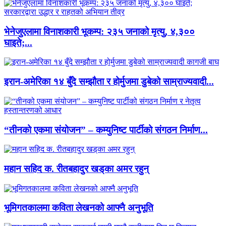
भेनेजुएलामा विनाशकारी भूकम्प: २३५ जनाको मृत्यु, ४,३००
घाइते;...
इरान-अमेरिका १४ बुँदे सम्झौता र होर्मुजमा डुबेको साम्राज्यवादी...
“तीनको एकमा संयोजन” – कम्युनिष्ट पार्टीको संगठन निर्माण...
महान सहिद क. रीतबहादुर खड्‌का अमर रहुन्
भूमिगतकालमा कविता लेखनको आफ्नै अनुभूति