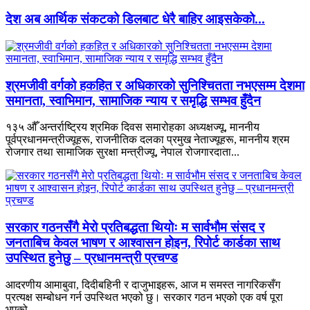
देश अब आर्थिक संकटको डिलबाट धेरै बाहिर आइसकेको...
श्रमजीवी वर्गको हकहित र अधिकारको सुनिश्चितता नभएसम्म देशमा
समानता, स्वाभिमान, सामाजिक न्याय र समृद्धि सम्भव हुँदैन
१३५ औँ अन्तर्राष्ट्रिय श्रमिक दिवस समारोहका अध्यक्षज्यू, माननीय
पूर्वप्रधानमन्त्रीज्यूहरू, राजनीतिक दलका प्रमुख नेताज्यूहरू, माननीय श्रम
रोजगार तथा सामाजिक सुरक्षा मन्त्रीज्यू, नेपाल रोजगारदाता...
सरकार गठनसँगै मेरो प्रतिबद्धता थियोः म सार्वभौम संसद र
जनताबिच केवल भाषण र आश्‍वासन होइन, रिपोर्ट कार्डका साथ
उपस्थित हुनेछु – प्रधानमन्त्री प्रचण्ड
आदरणीय आमाबुवा, दिदीबहिनी र दाजुभाइहरू, आज म समस्त नागरिकसँग
प्रत्यक्ष सम्बोधन गर्न उपस्थित भएको छु। सरकार गठन भएको एक वर्ष पूरा
भएको...