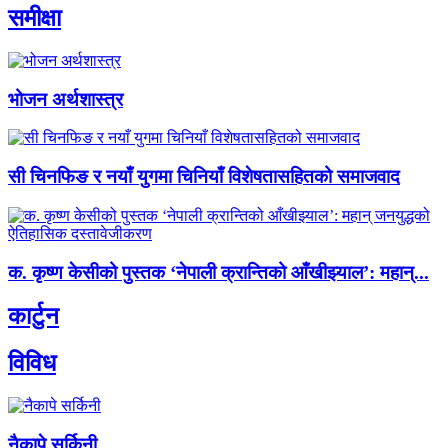
समीक्षा
भोजन अर्थशास्त्र
सी चिनफिङ र नयाँ युगमा चिनियाँ विशेषतासहितको समाजवाद
क. कृष्ण केसीको पुस्तक ‘नेपाली क्रान्तिको आँखीझ्याल’: महान्‌...
कार्टुन
विविध
नैकापे सर्किनी