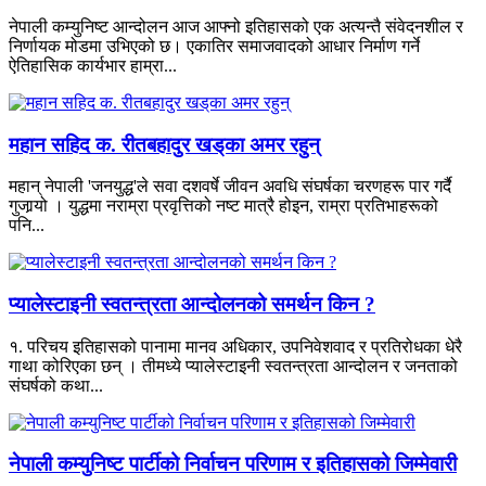
नेपाली कम्युनिष्ट आन्दोलन आज आफ्नो इतिहासको एक अत्यन्तै संवेदनशील र
निर्णायक मोडमा उभिएको छ। एकातिर समाजवादको आधार निर्माण गर्ने
ऐतिहासिक कार्यभार हाम्रा...
महान सहिद क. रीतबहादुर खड्‌का अमर रहुन्
महान् नेपाली 'जनयुद्ध'ले सवा दशवर्षे जीवन अवधि संघर्षका चरणहरू पार गर्दै
गुजार्‍यो । युद्धमा नराम्रा प्रवृत्तिको नष्ट मात्रै होइन, राम्रा प्रतिभाहरूको
पनि...
प्यालेस्टाइनी स्वतन्त्रता आन्दोलनको समर्थन किन ?
१.⁠ ⁠परिचय इतिहासको पानामा मानव अधिकार, उपनिवेशवाद र प्रतिरोधका धेरै
गाथा कोरिएका छन् । तीमध्ये प्यालेस्टाइनी स्वतन्त्रता आन्दोलन र जनताको
संघर्षको कथा...
नेपाली कम्युनिष्ट पार्टीको निर्वाचन परिणाम र इतिहासको जिम्मेवारी