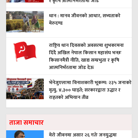
र कृषि आत्मनिर्भरतामा जोड
धान : मानव जीवनको आधार, सभ्यताको
मेरुदण्ड
राष्ट्रिय धान दिवसको अवसरमा शुभकामना
दिँदै अखिल नेपाल किसान महासंघ भन्छः
किसानमैत्री नीति, खाद्य सम्प्रभुता र कृषि
आत्मनिर्भरतामा जोड देऊ
भेनेजुएलामा विनाशकारी भूकम्प: २३५ जनाको
मृत्यु, ४,३०० घाइते; सरकारद्वारा उद्धार र
राहतको अभियान तीव्र
ताजा समाचार
मेरो जीवनमा असार २६ गतेः जनयुद्धमा