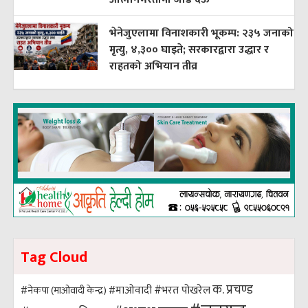
भेनेजुएलामा विनाशकारी भूकम्प: २३५ जनाको
मृत्यु, ४,३०० घाइते; सरकारद्वारा उद्धार र
राहतको अभियान तीव्र
Tag Cloud
क. प्रचण्ड
#भरत पोखरेल
#नेकपा (माओवादी केन्द्र)
#माओवादी