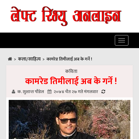
Toggle
navigatio
कला/साहित्य
>
>
कामरेड तिमीलाई अब के गर्ने !
कविता
कामरेड तिमीलाई अब के गर्ने !
क. सुशान्त पाैडेल
२०७४ चैत २७ गते मंगलवार