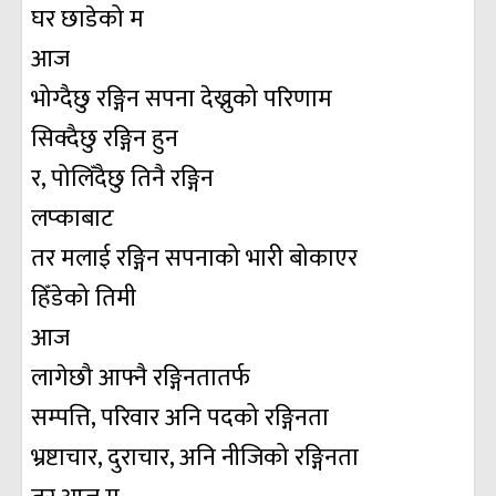
घर छाडेको म
आज
भोग्दैछु रङ्गिन सपना देख्नुको परिणाम
सिक्दैछु रङ्गिन हुन
र, पोलिँदैछु तिनै रङ्गिन
लप्काबाट
तर मलाई रङ्गिन सपनाको भारी बोकाएर
हिँडेको तिमी
आज
लागेछौ आफ्नै रङ्गिनतातर्फ
सम्पत्ति, परिवार अनि पदको रङ्गिनता
भ्रष्टाचार, दुराचार, अनि नीजिको रङ्गिनता