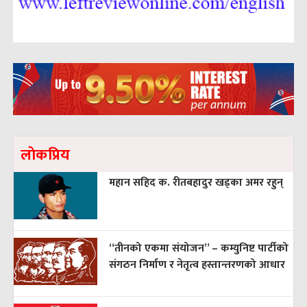
लाेकप्रिय
महान सहिद क. रीतबहादुर खड्‌का अमर रहुन्
“तीनको एकमा संयोजन” – कम्युनिष्ट पार्टीको
संगठन निर्माण र नेतृत्व हस्तान्तरणको आधार