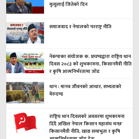
मृत्युलाई जितेको दिन
समाजवाद र नेपालको परराष्ट्र नीति
नेकपाका संयोजक क. प्रचण्डद्वारा राष्ट्रिय धान
दिवस २०८३ को शुभकामना, किसानमैत्री नीति
र कृषि आत्मनिर्भरतामा जोड
धान : मानव जीवनको आधार, सभ्यताको
मेरुदण्ड
राष्ट्रिय धान दिवसको अवसरमा शुभकामना
दिँदै अखिल नेपाल किसान महासंघ भन्छः
किसानमैत्री नीति, खाद्य सम्प्रभुता र कृषि
आत्मनिर्भरतामा जोड देऊ