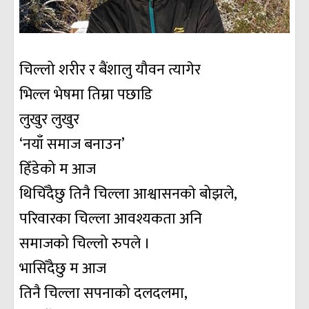
चिल्लो शरीर र बैंशालु यौवन त्यागेर
भिल्ल भेषमा तिम्रा पछाडि
लुखुर लुखुर
‘नयाँ समाज बनाउन’
हिँडेको म आज
थिचिँदैछु तिनै चिल्ला आश्वासनकाे बोझले,
परिवारका चिल्ला आवश्यकता अनि
समाजको चिल्लो रुपले ।
भासिँदैछु म आज
तिनै चिल्ला सपनाको दलदलमा,