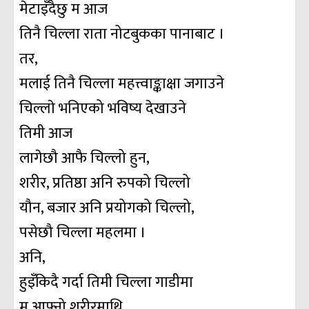
मेटाइँदैछु म आज
तिनै चिल्ला राता नोटबुकका पानाबाट ।
तर,
मलाई तिनै चिल्ला महत्त्वाङ्काक्षा जगाउने
चिल्लाे भनिएको भविष्य देखाउने
तिमी आज
लागेछौ आफै चिल्लो हुन,
शरीर, प्रतिष्ठा अनि रुपको चिल्लो
यौन, बजार अनि प्रयोगको चिल्लो,
पसेछौ चिल्ला महलमा ।
अनि,
हुइँकिदै गर्दा तिमी चिल्ला गाडीमा
म आफ्नो शरीरमाथि