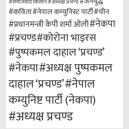
#जनयुद्ध
#अध्यक्ष प्रचण्ड
किसान
#समाजवाद
#कविता
#नेपाल कम्युनिस्ट पार्टी
#चीन
#नेकपा
#प्रधानमन्त्री केपी शर्मा ओली
#कोरोना भाइरस
#प्रचण्ड
#पुष्पकमल दाहाल ‘प्रचण्ड’
#अध्यक्ष पुष्पकमल
#नेकपा
#नेपाल
दाहाल ‘प्रचण्ड’
कम्युनिष्ट पार्टी (नेकपा)
#अध्यक्ष प्रचण्ड