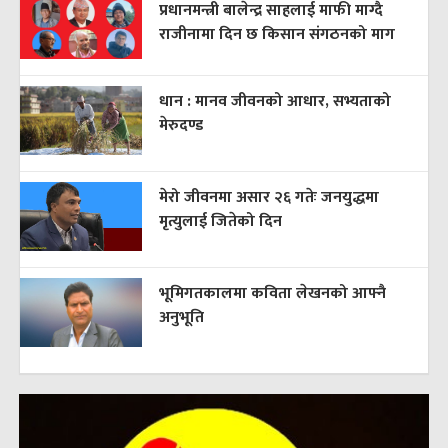
प्रधानमन्त्री बालेन्द्र साहलाई माफी माग्दै
राजीनामा दिन छ किसान संगठनको माग
धान : मानव जीवनको आधार, सभ्यताको
मेरुदण्ड
मेरो जीवनमा असार २६ गतेः जनयुद्धमा
मृत्युलाई जितेको दिन
भूमिगतकालमा कविता लेखनको आफ्नै
अनुभूति