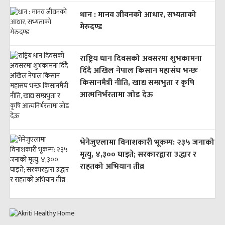
धान : मानव जीवनको आधार, सभ्यताको
मेरुदण्ड
राष्ट्रिय धान दिवसको अवसरमा शुभकामना
दिँदै अखिल नेपाल किसान महासंघ भन्छः
किसानमैत्री नीति, खाद्य सम्प्रभुता र कृषि
आत्मनिर्भरतामा जोड देऊ
भेनेजुएलामा विनाशकारी भूकम्प: २३५ जनाको
मृत्यु, ४,३०० घाइते; सरकारद्वारा उद्धार र
राहतको अभियान तीव्र