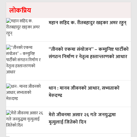
लाेकप्रिय
महान सहिद क. रीतबहादुर खड्‌का अमर रहुन्
“तीनको एकमा संयोजन” – कम्युनिष्ट पार्टीको
संगठन निर्माण र नेतृत्व हस्तान्तरणको आधार
धान : मानव जीवनको आधार, सभ्यताको
मेरुदण्ड
मेरो जीवनमा असार २६ गतेः जनयुद्धमा
मृत्युलाई जितेको दिन