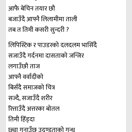
आफै बेचिन तयार छौ
बजाउँदै आफ्नै लिलामीमा ताली
तब त तिमी कसरी सुन्दरी ?
लिपिस्टिक र पाउडरको दलदलम भासिँदै
सजाउँदै गर्दनमा दासताको जन्जिर
लगाउँछौ ताज
आफ्नै वर्वादीकाे
बिर्संदै समाजको चित्र
सज्दै, सजाउँदै शरीर
रित्ताउँदै अत्तरका बोतल
तिमी हिँड्दा
छ्या गनाउँछ उदण्डताको गन्ध