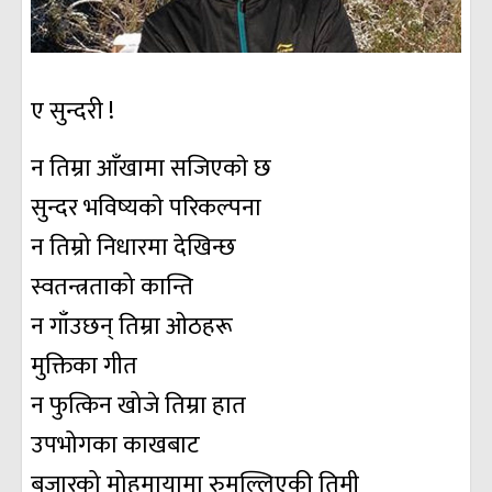
ए सुन्दरी !
न तिम्रा आँखामा सजिएकाे छ
सुन्दर भविष्यकाे परिकल्पना
न तिम्रो निधारमा देखिन्छ
स्वतन्त्रताको कान्ति
न गाँउछन् तिम्रा ओठहरू
मुक्तिका गीत
न फुत्किन खोजे तिम्रा हात
उपभोगका काखबाट
बजारको मोहमायामा रुमल्लिएकी तिमी