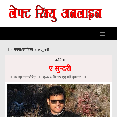
Toggle
navigatio
कला/साहित्य
>
>
ए सुन्दरी
कविता
ए सुन्दरी
क. सुशान्त पाैडेल
२०७५ वैशाख १२ गते बुधवार