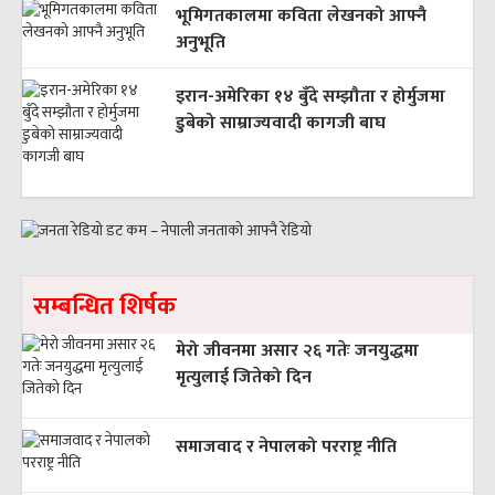
भूमिगतकालमा कविता लेखनको आफ्नै
अनुभूति
इरान-अमेरिका १४ बुँदे सम्झौता र होर्मुजमा
डुबेको साम्राज्यवादी कागजी बाघ
सम्बन्धित शिर्षक
मेरो जीवनमा असार २६ गतेः जनयुद्धमा
मृत्युलाई जितेको दिन
समाजवाद र नेपालको परराष्ट्र नीति