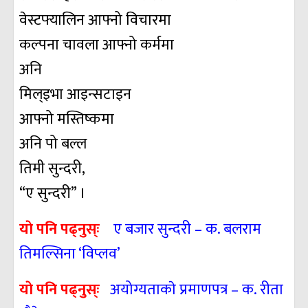
वेस्टफ्यालिन आफ्नो विचारमा
कल्पना चावला आफ्नो कर्ममा
अनि
मिल्इभा आइन्सटाइन
आफ्नो मस्तिष्कमा
अनि पो बल्ल
तिमी सुन्दरी,
“ए सुन्दरी” ।
याे पनि पढ्नुस्ः
ए बजार सुन्दरी – क. बलराम
तिमल्सिना ‘विप्लव’
याे पनि पढ्नुस्ः
अयोग्यताकाे प्रमाणपत्र – क. रीता