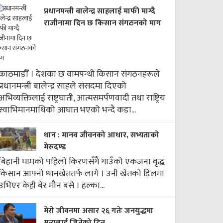
प्रधानमन्त्री बालेन्द्र साहलाई माफी माग्दै
राजीनामा दिन छ किसान संगठनको माग
काठमाडौँ । देशका छ वामपन्थी किसान संगठनहरूले
प्रधानमन्त्री बालेन्द्र साहले संसदमा दिएको
अभिव्यक्तिलाई राष्ट्रघाती, आत्मसमर्पणवादी तथा राष्ट्रिय
स्वाभिमानमाथिको आघात भएको भन्दै कडा...
धान : मानव जीवनको आधार, सभ्यताको
मेरुदण्ड
बिहानी घामको पहिलो किरणसँगै गाउँको एकजना वृद्ध
किसान आफ्नो धानखेततर्फ लागे । उनी खेतको डिलमा
उभिएर केही बेर मौन बसे । हल्का...
मेरो जीवनमा असार २६ गतेः जनयुद्धमा
मृत्युलाई जितेको दिन