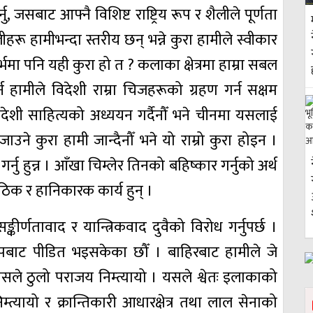
जसबाट आफ्नै विशिष्ट राष्ट्रिय रूप र शैलीले पूर्णता
ीहरू हामीभन्दा स्तरीय छन् भन्ने कुरा हामीले स्वीकार
्भमा पनि यही कुरा हो त ? कलाका क्षेत्रमा हाम्रा सबल
्न हामीले विदेशी राम्रा चिजहरूको ग्रहण गर्न सक्षम
िदेशी साहित्यको अध्ययन गर्दैनौँ भने चीनमा यसलाई
र बजाउने कुरा हामी जान्दैनौँ भने यो राम्रो कुरा होइन ।
र्नु हुन्न । आँखा चिम्लेर तिनको बहिष्कार गर्नुको अर्थ
बेठिक र हानिकारक कार्य हुन् ।
कीर्णतावाद र यान्त्रिकवाद दुवैको विरोध गर्नुपर्छ ।
ूपबाट पीडित भइसकेका छौँ । बाहिरबाट हामीले जे
, यसले ठुलो पराजय निम्त्यायो । यसले श्वेतः इलाकाको
्त्यायो र क्रान्तिकारी आधारक्षेत्र तथा लाल सेनाको