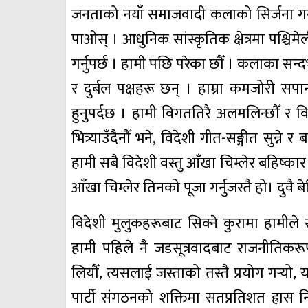
जनताको नयाँ समाजवादी कलाको सिर्जना गर्नु, 
पाओस् । आधुनिक सांस्कृतिक क्षेत्रमा पश्चिमेल
गर्नुपर्छ । हामी पछि परेका छौँ । कलाका सन्दर
र दुर्बल पक्षहरू छन् । हाम्रा कमजोरी सपार
हुनुपर्दछ । हामी विगततिरै अलमलिन्छौँ र व
भित्र्याउँदैनौँ भने, विदेशी गीत-सङ्गीत सुन्ने 
हामी सबै विदेशी वस्तु आँखा चिम्लेर बहिष्कार ग
आँखा चिम्लेर तिनको पूजा गर्नुजस्तै हो। दुवै 
विदेशी मुलुकहरूबाट सिक्ने कुरामा हामीले सङ्
हामी पहिले नै जडसूत्रवादबाट राजनीतिकर
लियौँ, त्यसलाई जस्ताको तस्तै प्रयोग गर्‍यो
पार्टी संगठनको शक्तिमा सतप्रतिशत ह्रास निम