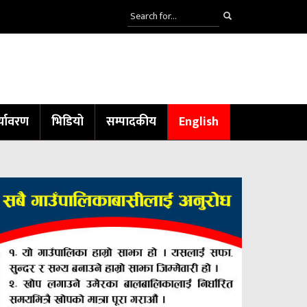
्यावरण
भिडियो
सम्पादकीय
English