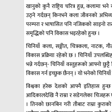
खानुको कुनै राष्ट्रिय चरित्र हुन्न, कलामा भने
उठ्‌ने गर्दछन् किनभने कला जीवनको अभिव्यक्
परम्परा र भाषासित पनि नजिकको साइनो राख्
समृद्धिको पनि विकास भइरहेको हुन्छ ।
चिनियाँ कला, सङ्गीत, चित्रकला, नाटक, ग
विकास प्रक्रिया रहेको छ । चिनियाँ उपलब्धिहरूक
भन्ने गर्दछन्- चिनियाँ वस्तुहरूको आफ्नो छुट
विकास गर्न इच्छुक छैनन् । यो भनेको चिनियाँ कलाप
विश्वका हरेक देशको आफ्नै इतिहास हुन्छ
आदिकालदेखि नै राम्रा र सडेगलेका चिजहरू
। तिनको छानबिन गरी तीबाट राम्रा कुराको स