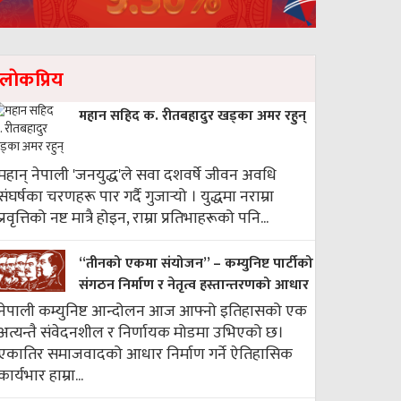
लाेकप्रिय
महान सहिद क. रीतबहादुर खड्‌का अमर रहुन्
महान् नेपाली 'जनयुद्ध'ले सवा दशवर्षे जीवन अवधि
संघर्षका चरणहरू पार गर्दै गुजार्‍यो । युद्धमा नराम्रा
प्रवृत्तिको नष्ट मात्रै होइन, राम्रा प्रतिभाहरूको पनि...
“तीनको एकमा संयोजन” – कम्युनिष्ट पार्टीको
संगठन निर्माण र नेतृत्व हस्तान्तरणको आधार
नेपाली कम्युनिष्ट आन्दोलन आज आफ्नो इतिहासको एक
अत्यन्तै संवेदनशील र निर्णायक मोडमा उभिएको छ।
एकातिर समाजवादको आधार निर्माण गर्ने ऐतिहासिक
कार्यभार हाम्रा...