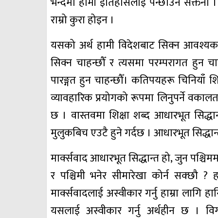
भन्दैमा हामी इतिहासलाई पन्छाउन सक्तैनौँ 
राम्रो कुरा होइन ।
यसको अर्थ हामी विदेशबाट सिक्न आवश्यक ठान
सिक्न चाहन्छौँ र त्यसमा परम्परागत हुन च
पारङ्गत हुन चाहन्छौँ। कतिपयहरू चिनियाँ शिक
व्यावहारिक प्रयोगको रूपमा लिनुपर्ने वक
छ । वास्तवमा शिक्षा शब्द आधारभूत सिद्धा
मुलुकबिच एउटै हुने गर्दछ । आधारभूत सिद्धान्त
मार्क्सवाद आधारभूत सिद्धान्त हो, जुन पश्च
र पश्चिमी भनेर सीमारेखा कोर्न सक्छौ ? 
मार्क्सवादलाई अस्वीकार गर्नु हाम्रा लागि हा
यसलाई अस्वीकार गर्नु अर्थहीन छ । विगतमा