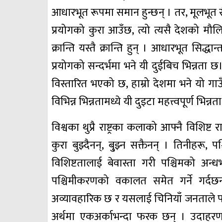
आधारभूत रूपमा समान हुन्छन् । तर, मूलभूत स
प्रयोगको कुरा आउँछ, त्यो त्यसै देशको मौलि
क्रान्ति यस्तै क्रान्ति हुन् । आधारभूत सिद्
प्रयोगको सन्दर्भमा भने यी दुईबिच भिन्नता
विस्तारित भएको छ, हाम्रो देशमा भने यो गाउ
विभिन्न भिन्नतामध्ये यी दुइटा महत्त्वपूर्ण भिन्नता
विश्वका थुप्रै राष्ट्रका कलाको आफ्नै विशिष्ट 
कुरा बुझ्दैनन्, बु्झ्न सक्तैनन् । तिनीहरू, पश
विशिष्टतालाई बेवास्ता गरी पश्चिमको अन्धभ
पश्चिमीकरणको वकालत समेत गर्ने गर्दछन् 
अव्यावहारिक छ र यसलाई चिनियाँ जनताले पटक्
अर्थमा एकअर्काभन्दा फरक छन् । उदाहरणका