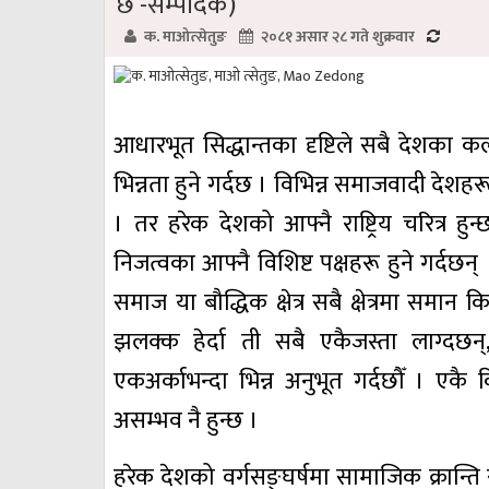
छ -सम्पादक)
क. माओत्सेतुङ
२०८१ असार २८ गते शुक्रवार
आधारभूत सिद्धान्तका दृष्टिले सबै देशका 
भिन्नता हुने गर्दछ । विभिन्न समाजवादी देशहर
। तर हरेक देशको आफ्नै राष्ट्रिय चरित्र ह
निजत्वका आफ्नै विशिष्ट पक्षहरू हुने गर्दछन् ।
समाज या बौद्धिक क्षेत्र सबै क्षेत्रमा समान
झलक्क हेर्दा ती सबै एकैजस्ता लाग्दछन
एकअर्काभन्दा भिन्न अनुभूत गर्दछौँ । एक
असम्भव नै हुन्छ ।
हरेक देशको वर्गसङ्घर्षमा सामाजिक क्रान्त