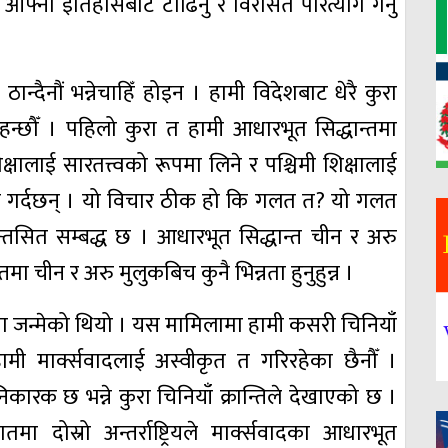
। आफ्नो इतिहासबाट टाढिनु र विरासत परित्याग गर्नु
्दैनौं भन्नेचाहिँ होइन । हामी विदेशबाट धेरै कुरा
ाहन्छौँ । पहिलो कुरा त हामी आधारभूत सिद्धान्तमा
्षालाई सारतत्त्वको रूपमा लिने र पश्चिमी शिक्षालाई
ालत गर्दछन् । यो विचार ठीक हो कि गलत त? यो गलत
न्तसित सम्बद्ध छ । आधारभूत सिद्धान्त चीन र अरु
मा चीन र अरु मुलुकबिच कुनै भिन्नता हुनुहुन्न ।
िममा जन्मेको थियो । यस मामिलामा हामी कसरी चिनियाँ
हामी मार्क्सवादलाई अस्वीकृत त गरिरहेका छैनौँ ।
निकारक छ भन्ने कुरा चिनियाँ क्रान्तिले देखाएको छ ।
 दोस्रो अन्तर्राष्ट्रियले मार्क्सवादका आधारभूत