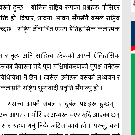
 यस्तो हुन्छ । योसित राष्ट्रिय रूपका प्रश्नहरू गाँसिएर
ति हो, विचार, भावना, आवेग सँगसँगै यसले राष्ट्रिय
दछ । राष्ट्रिय ढाँचाभित्र एउटा ऐतिहासिक कलात्मक
ीत र नृत्य अनि साहित्य हरेकको आफ्नै ऐतिहासिक
ो बेवास्ता गर्दै पूर्ण पश्चिमीकरणको पुर्पक्ष गर्नेहरू
्टै विधिविधा नै छैन । त्यसैले उनीहरू यसको अध्ययन र
्रति राष्ट्रिय शून्यवादी प्रवृत्ति अँगाल्नु हो ।
 । यसका आफ्नै सबल र दुर्बल पक्षहरू हुन्छन् ।
 एक-आपसमा गाँसिएर अभ्यस्त भएर रहँदै आएका छन्
ार ग्रहण गर्नु निकै जटिल कार्य हो । परन्तु, यसो