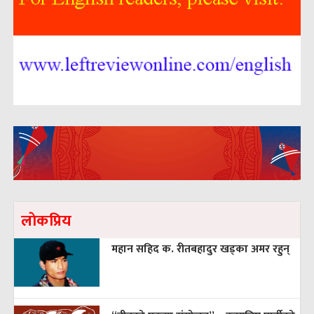
लाेकप्रिय
महान सहिद क. रीतबहादुर खड्‌का अमर रहुन्