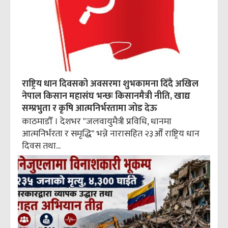
राष्ट्रिय धान दिवसको अवसरमा शुभकामना दिँदै अखिल
नेपाल किसान महासंघ भन्छः किसानमैत्री नीति, खाद्य
सम्प्रभुता र कृषि आत्मनिर्भरतामा जोड देऊ
काठमाडौँ । देशभर "जलवायुमैत्री प्रविधि, धानमा
आत्मनिर्भरता र समृद्धि" भन्ने नारासहित २३औँ राष्ट्रिय धान
दिवस तथा...