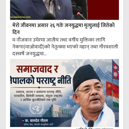
मेरो जीवनमा असार २६ गतेः जनयुद्धमा मृत्युलाई जितेको
दिन
म नौजवान उमेरमा जातीय तथा वर्गीय मुक्तिका लागि
नेकपा(माओवादी)को नेतृत्वमा भएको महान् तथा गौरवशाली
दसवर्षे जनयुद्धमा...