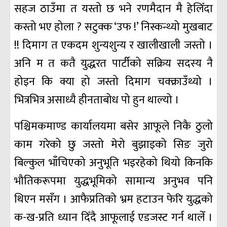
सहज ठाउँमा त यस्तो छ भने रणमैदान मै हेलिँदा
कस्तो भए होला ? सटुक्क ‘उफ !’ निस्कन्थ्यो मुखबाट
!! दिमाग त एकदम शुन्यशुन्य र खालीखाली जस्तो ।
अनि म त कतै युद्धरत पार्टीको सक्रिय सदस्य नै
होइन कि क्या हो जस्तो दिमाग चक्क्राउँथ्यो ।
भित्रभित्र असाध्यै हीनताबोध पो हुन थाल्यो ।
पश्चिमकमाण्ड कार्यालयमा बसेर आफूले निकै ठुलो
काम गरेको छु जस्तो मेरो बुझाइको सिङ जुरो
बिल्कुल भाँचिएको अनुभूति भइरहेको थियो किनकि
भौतिकरूपमा युद्धभूमिको सामान्य अनुभव पनि
थिएन मसँग । आफैप्रतिको भ्रम हटाउन फेरि युद्धको
क-ख-प्रति ध्यान दिँदै आफूलाई एडजस्ट गर्न थालेँ ।