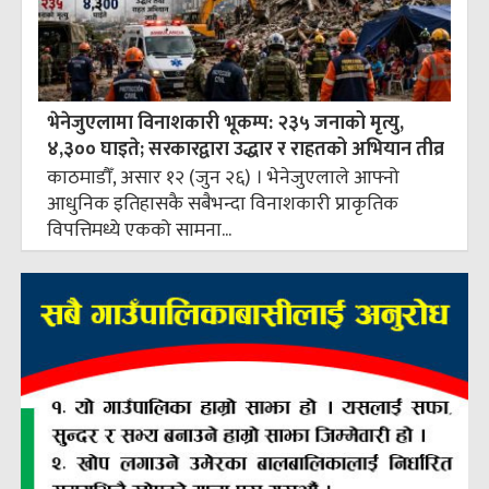
भेनेजुएलामा विनाशकारी भूकम्प: २३५ जनाको मृत्यु,
४,३०० घाइते; सरकारद्वारा उद्धार र राहतको अभियान तीव्र
काठमाडौँ, असार १२ (जुन २६) । भेनेजुएलाले आफ्नो
आधुनिक इतिहासकै सबैभन्दा विनाशकारी प्राकृतिक
विपत्तिमध्ये एकको सामना...