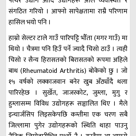
पत्थर उद्योग आदि उद्योगहरू अलि व्यवस्थित र
संगठित गरियो । आफ्नो सापेक्षतामा राम्रै परिणाम
हासिल भयो पनि ।
हाम्रो सेल्टर टाले गाउँ पारिपट्टि भौँता (मगर गाउँ) मा
थियो । चैत्रमा पनि हिउँ पर्ने ज्यादै चिसो ठाउँ । त्यही
चिसो र सैन्य हिरासतको बिरासतको रूपमा अहिले
बाथ (Rheumatoid Arthritis) बोकेको छु । जो
१५ वर्षको लक्काजवान बनेर खुब अँठ्याँदै थला
पारिरहेछ । सुर्खेत, जाजरकोट, जुम्ला, मुगु र
हुम्लासम्म विविध उद्योगहरू सञ्चालित थिए । मैले
इन्चार्जसिप लिइसकेपछि कम्तीमा एक चरण सबै
जिल्लामा पुगेर उद्योगहरूको स्थिति थाहा पाउनु