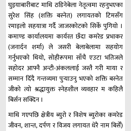
घुइयाबारीबाट माथि ठडिनेबेला नेतृत्वमा रहनुभएका
सुरेश सिंह (शक्ति बस्नेत) लगायतको टिमसँग
रमाइलो सहयात्रा गर्दै जाजरकोटको सिर्के पुगियो ।
कमाण्ड कार्यालयमा कार्यरत छँदा कमरेड प्रभाकर
(जनार्दन शर्मा) ले जसरी बेलाबेलामा सहयोग
गर्नुभएको थियो, सोहीरूपमा साँचै एउटा भतिजले
सहोदर आफ्नै अन्टी-अंकललाई जस्तै गरी माया र
सम्मान दिँदै गन्तव्यमा पुर्‍याउनु भएको शक्ति बस्नेत
जीको त्यो श्रद्धायुक्त स्नेहशील व्यवहार म कहिलै
बिर्सन सक्दिन ।
माथि गएपछि क्षेत्रीय ब्युरो र विशेष ब्युरोका कमरेड
जीवन, शान्त, दर्पण र विजय लगायत धेरै नाम बिर्सेँ)