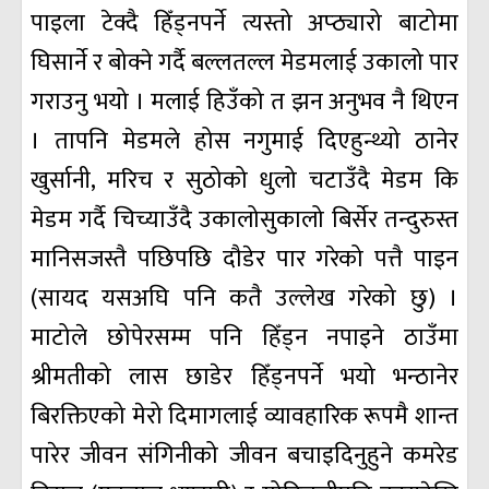
पाइला टेक्दै हिँड्नपर्ने त्यस्तो अप्ठ्यारो बाटोमा
घिसार्ने र बोक्ने गर्दै बल्लतल्ल मेडमलाई उकालो पार
गराउनु भयो । मलाई हिउँको त झन अनुभव नै थिएन
। तापनि मेडमले होस नगुमाई दिएहुन्थ्यो ठानेर
खुर्सानी, मरिच र सुठोको धुलो चटाउँदै मेडम कि
मेडम गर्दै चिच्याउँदै उकालोसुकालो बिर्सेर तन्दुरुस्त
मानिसजस्तै पछिपछि दौडेर पार गरेको पत्तै पाइन
(सायद यसअघि पनि कतै उल्लेख गरेको छु) ।
माटोले छोपेरसम्म पनि हिँड्न नपाइने ठाउँमा
श्रीमतीको लास छाडेर हिँड्नपर्ने भयो भन्ठानेर
बिरक्तिएको मेरो दिमागलाई व्यावहारिक रूपमै शान्त
पारेर जीवन संगिनीको जीवन बचाइदिनुहुने कमरेड