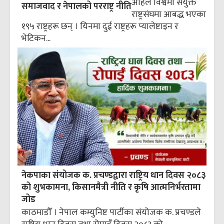
अहिले विश्वमा संयुक्त
समाजवाद र नेपालको परराष्ट्र नीति
राष्ट्रसंघमा आबद्ध भएका
१९५ राष्ट्रहरू छन् । यिनमा दुई राष्ट्रहरू प्यालेष्टाइन र
भेटिकन...
नेकपाका संयोजक क. प्रचण्डद्वारा राष्ट्रिय धान दिवस २०८३
को शुभकामना, किसानमैत्री नीति र कृषि आत्मनिर्भरतामा
जोड
काठमाडौँ । नेपाल कम्युनिष्ट पार्टीका संयोजक क. प्रचण्डले