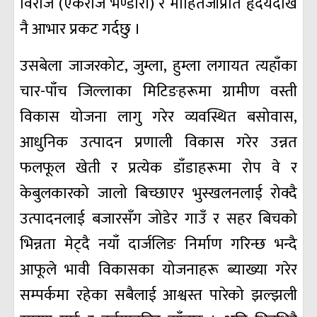
विराज (एकराज भण्डारी) र मोहितजीप्रति हृदयदेखि
नै आभार प्रकट गर्दछु ।
उसबेला जाजरकोट, जुम्ला, हुम्ला लगायत त्यहाँका
चार-पाँच जिल्लाका मिटिङहरूमा ग्रामीण वस्ती
विकास योजना लागु गरेर व्यवस्थित बसोवास,
आधुनिक उत्पादन प्रणाली विकास गरेर उन्नत
फलफूल खेती र प्रत्येक डाँडाहरूमा रोप वे र
केबुलकारको जालो बिच्छाएर भुस्खलनलाई रोक्दै
उत्पादनलाई बजारसँग जोडेर गाउँ र सहर बिचको
भिन्नता मेट्दै नयाँ दार्जलिङ निर्माण गरिन्छ भन्दै
आफूले भावी विकासका योजनाहरू ब्याख्या गरेर
सम्पर्कमा रहेका सबैलाई आश्वस्त पारेको झल्झली