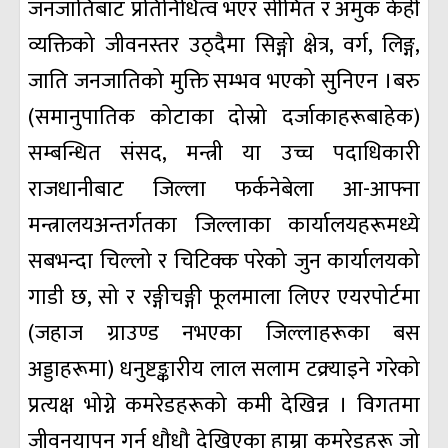
जनजातिबाट प्रतिनिधित्व भएर सीमित र अमुक केही
व्यक्तिको जीवनस्तर उठ्दैमा सिङ्गो क्षेत्र, वर्ग, लिङ्ग,
जाति जनजातिको मुक्ति सम्भव भएको सुनिएन ।बरु
(समानुपातिक कोटाका दोस्रो दर्जाकाहरूबाहेक)
सम्बन्धित संसद, मन्त्री या उच्च पदाधिकारी
राजधानीबाट जिल्ला फर्कनेबेला आ-आफ्ना
मन्त्रालयअन्तर्गतका जिल्लाका कार्यालयहरूमध्ये
सबभन्दा चिल्लो र चिटिक्क परेको जुन कार्यालयको
गाडी छ, सो र रङ्गीचङ्गी फूलमाला लिएर एयरपोर्टमा
(जहाज ग्राउण्ड नभएका जिल्लाहरूका बस
अड्डाहरूमा) धनुष्टङ्कारीय लाल सलाम टक्र्याइने गरेको
प्रत्यक्ष भोग्ने कमरेडहरूको कमी देखिन्न । विगतमा
जीवनयापन गर्न धौधौ देखिएका हाम्रा कमरेडहरू जो