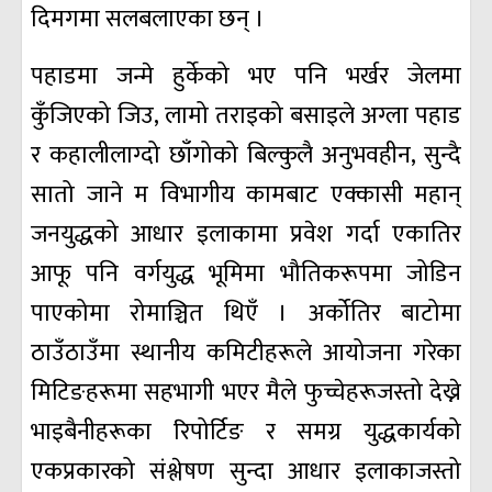
दिमगमा सलबलाएका छन् ।
पहाडमा जन्मे हुर्केको भए पनि भर्खर जेलमा
कुँजिएको जिउ, लामो तराइको बसाइले अग्ला पहाड
र कहालीलाग्दो छाँगोको बिल्कुलै अनुभवहीन, सुन्दै
सातो जाने म विभागीय कामबाट एक्कासी महान्
जनयुद्धको आधार इलाकामा प्रवेश गर्दा एकातिर
आफू पनि वर्गयुद्ध भूमिमा भौतिकरूपमा जोडिन
पाएकोमा रोमाञ्चित थिएँ । अर्कोतिर बाटोमा
ठाउँठाउँमा स्थानीय कमिटीहरूले आयोजना गरेका
मिटिङहरूमा सहभागी भएर मैले फुच्चेहरूजस्तो देख्ने
भाइबैनीहरूका रिपोर्टिङ र समग्र युद्धकार्यको
एकप्रकारको संश्लेषण सुन्दा आधार इलाकाजस्तो