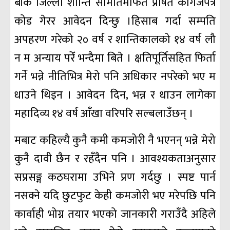
बाँके जिल्ला शान्ति समितिमार्फत प्रेषित कागजपत्र
कोड गेरर आवेदन दिन्छु ।हिसाब गर्दा सम्पति
अपहरण गरेको २० वर्ष र शान्तिकालको १४ वर्ष लौ
न म अन्याय परेँ भन्दैमा बिते । क्षतिपूर्तिसहित फिर्ता
गर्ने भन्ने नीतिभित्र मेरो पनि अधिकार नपरेको भए म
धाउने थिइन । आवेदन दिन, भन्न र धाउन लागेका
महादिव्य १४ वर्ष आँखा वरिपरि सल्बलाउँछन् ।
मबाट कहिल्यै कुनै कमी कमजोरी नै भएनन् भन्ने मेरो
कुनै दावी छैन र रहँदैन पनि । आवश्यकताअनुसार
सप्रसङ्ग कठघरामा उभिने प्रण गर्दछु । स्पष्ट पार्न
नसक्ने यदि छुटफुट केही कमजोरी भए मरेपछि पनि
कार्वाही भोग्न तयार भएको जानकारी गराउँदै अहिले