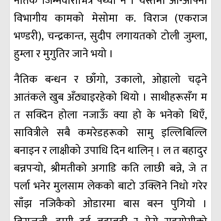
नैतिक जिम्मेवारीभित्र पर्थ्यो नै । यस्तैमा आ-आफ्नो
विभागीय कामको मेसोमा क. विराज (एकराज
भण्डरी), चन्द्रकान्त, सुदीप लगायतको टोली जुम्ला,
हुम्ला र मुगुतिर जाने भयो ।
नैतिक बन्धन र छाँगो, उकालो, ओह्रालो चढ्ने
आतंकले खुब अँठ्याइरहेको थियो । साथीहरूसँग म
त सक्दिन होला नजाऊँ क्या हो के भनेको थिएँ,
सावित्रीले सबै कमरेडहरूको सामु इल्लिबिल्लि
बनाइन र लाक्षीको उपाधि दिन थालिन् । ल त बहादुर
बन्नपर्‍यो, श्रीमतीको अगाडि कति लाछी बन्ने, जे त
पर्ला भनेर मुलसाम लेकको बाटो उक्लिने निधो गरेर
साँझ नजिकैको ओडारमा बास बस्न पुगियो ।