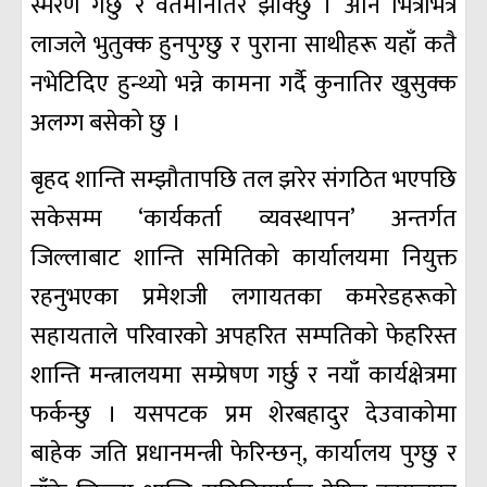
स्मरण गर्छु र वर्तमानतिर झाँक्छु । अनि भित्रभित्रै
लाजले भुतुक्क हुनपुग्छु र पुराना साथीहरू यहाँ कतै
नभेटिदिए हुन्थ्यो भन्ने कामना गर्दै कुनातिर खुसुक्क
अलग्ग बसेको छु ।
बृहद शान्ति सम्झौतापछि तल झरेर संगठित भएपछि
सकेसम्म ‘कार्यकर्ता व्यवस्थापन’ अन्तर्गत
जिल्लाबाट शान्ति समितिको कार्यालयमा नियुक्त
रहनुभएका प्रमेशजी लगायतका कमरेडहरूको
सहायताले परिवारको अपहरित सम्पतिको फेहरिस्त
शान्ति मन्त्रालयमा सम्प्रेषण गर्छु र नयाँ कार्यक्षेत्रमा
फर्कन्छु । यसपटक प्रम शेरबहादुर देउवाकोमा
बाहेक जति प्नधानमन्त्री फेरिन्छन्, कार्यालय पुग्छु र