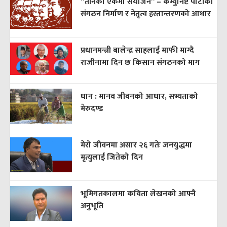
“तीनको एकमा संयोजन” – कम्युनिष्ट पार्टीको
संगठन निर्माण र नेतृत्व हस्तान्तरणको आधार
प्रधानमन्त्री बालेन्द्र साहलाई माफी माग्दै
राजीनामा दिन छ किसान संगठनको माग
धान : मानव जीवनको आधार, सभ्यताको
मेरुदण्ड
मेरो जीवनमा असार २६ गतेः जनयुद्धमा
मृत्युलाई जितेको दिन
भूमिगतकालमा कविता लेखनको आफ्नै
अनुभूति