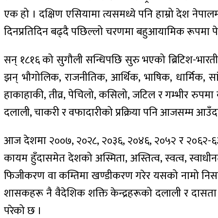
एक हो । दक्षिण एसियामा त्यसमध्ये पनि हाम्रो देश नेप
दिनप्रतिदिन बढ्दै पछिल्लो चरणमा बहुआयामिक रूपमा प
सन् १८१६ को सुगौली सन्धिपछि सुरु भएको ब्रिटिश-भारती
झन् भौगोलिक, राजनीतिक, आर्थिक, भाषिक, धार्मिक, सा
हाकाहाकी, तीव्र, पेचिलो, कसिलो, जटिल र गम्भीर रुपमा 
दलाली, चाकरी र वफादारीको प्रक्रिया पनि आजसम्म आउँ
आज देशमा २००७, २०२८, २०३६, २०४६, २०५२ र २०६२-६३ का
कायम हुँदासमेत देशको अस्मिता, अस्तित्व, स्वत्व, स्वा
फिजीकरण वा कम्तिमा खण्डीकरण गरेर यसको नामो निसान 
शासकहरू नै वैदेशिक शक्ति केन्द्रहरूको दलाली र दासता नि
परेको छ ।