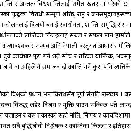
शान्ति र अन्ततः विश्वशान्तिलाई समेत खतरामा परेको छ । 
 युद्धका विरोधी सम्पूर्ण शक्ति, राष्ट्र र जनसमुदायहरूको समेत 
मुक्ति आन्दोलनलाई विजयी बनाई स्वाधीनता, शान्ति, समृद्धि 
 स्वाधीनताको प्राप्तिको लँडाइलाई सबल र सफल पार्न हामीले 
ो नै अत्यावश्यक र सम्भव अनि नेपाली वस्तुगत आधार र मौलि
ुवै कार्यभार पूरा गर्ने भन्ने सोच र तरिका यान्त्रिक, अ
मा जाने वा अहिले नै समाजवादी क्रान्ति गर्ने कुरा पनि त्यत्
 विश्वको प्रधान अन्तर्विरोधसँग पूर्ण संगति राख्दछ । यसरी मात्रै 
ज्यवादका विरुद्ध लडेर विजय र मुक्ति पाउन सकिन्छ भन्ने लाग
चलाउन र यस प्रकारको सही नीति, निर्णय र कार्यदिशामा अघ
हरू लगायत सबै बुद्धिजीवी-विश्लेषक र क्रान्तिका किल्ला र 