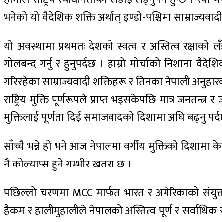
भनेको यो वैदेशिक शक्ति अर्थात् इण्डो-पश्चिमा साम्राज्यवादी 
यो अवस्थामा प्रथमतः देशको स्वत्व र अस्तित्व रक्षाको
गोलबन्द गर्नु र हुनुपर्दछ । हाम्रो मोर्चाको निशाना वैद
गरिरहेका साम्राज्यवादी शक्तिहरू र तिनका नेपाली अनुहारक
राष्ट्रिय मुक्ति पूर्णरूपले प्राप्त भइसकेपछि मात्र जनतन्त्र
मुक्तिलाई पूर्णता दिई समाजवादको दिशामा अघि बढ्नु पर्
साँच्चै भन्ने हो भने आज नेपालमा वर्गीय मुक्तिको दिशामा के
नै कोल्याप्स हुने गम्भीर खतरा छ ।
पछिल्लो चरणमा MCC मार्फत भारत र अमेरिकाको संयुक्त पह
हैकम र हालीमुहालीले नेपालको अस्तित्व पूर्ण र सर्वाधि