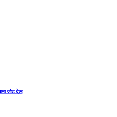
रतामा जोड देऊ