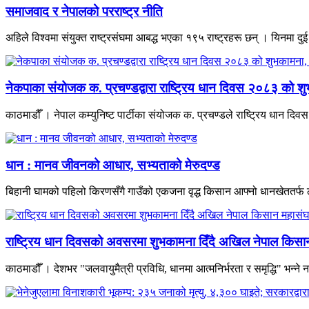
समाजवाद र नेपालको परराष्ट्र नीति
अहिले विश्वमा संयुक्त राष्ट्रसंघमा आबद्ध भएका १९५ राष्ट्रहरू छन् । यिनमा दुई र
नेकपाका संयोजक क. प्रचण्डद्वारा राष्ट्रिय धान दिवस २०८३ को शु
काठमाडौँ । नेपाल कम्युनिष्ट पार्टीका संयोजक क. प्रचण्डले राष्ट्रिय धान दि
धान : मानव जीवनको आधार, सभ्यताको मेरुदण्ड
बिहानी घामको पहिलो किरणसँगै गाउँको एकजना वृद्ध किसान आफ्नो धानखेततर्फ
राष्ट्रिय धान दिवसको अवसरमा शुभकामना दिँदै अखिल नेपाल किसान म
काठमाडौँ । देशभर "जलवायुमैत्री प्रविधि, धानमा आत्मनिर्भरता र समृद्धि" भन्ने