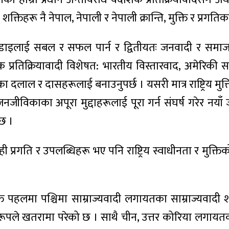
शक्तिहरू नै नेपाल, नेपाली र नेपाली क्रान्ति, मुक्ति र प्रगतिक
 लँडाइलाई सबल र सफल पार्न र द्वितीयतः जनवादी र समाजव
ेशिक प्रतिक्रियावादी विशेषत: भारतीय विस्तारवाद, अमेरिकी
ा दलाल र दासहरूलाई बनाउनुपर्छ । यसरी मात्र राष्ट्रिय म
 र जनजीविकाका अपूरा मुद्दाहरूलाई पूरा गर्न संघर्ष गरेर नयाँ जन
दछ ।
ही प्रगति र उपलब्धिहरू भए पनि राष्ट्रिय स्वाधीनता र मुक्तिक
लमा पश्चिमा साम्राज्यवादी लगायतका साम्राज्यवादी शक्ति 
क रूपले खतरामा परेको छ । साथै चीन, उत्तर कोरिया लगायत