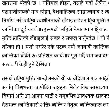
खतरामा परेको छ । यतिमात्र होइन, यसले गर्दा क्षेत्रीय 
पक्षपातीहरूको मात्र होइन, देशबाहिरका साम्राज्यवाद र त्यस्को
निर्माण गरी राष्ट्रिय स्वाधीनताको लँडाइ लडेर राष्ट्रिय 
क्रान्तिका दुई कार्यभारहरूमध्ये अहिले नेपालमा राष्ट्रिय
मुक्ति प्राप्तिको लँडाइलाई सबल र सफल पार्नुपर्दछ । य
तरिका हो । यसो नगरेर एकै पटक नयाँ जनवादी क्रान्तिका द
क्रान्तिका बाँकी २० प्रतिशत कार्यभार पूरा गर्दै समाजवाद
अरु बढी केही हुने देखिन्न ।
तसर्थ राष्ट्रिय मुक्ति आन्दोलनको यो कार्यदिशाले मात्र अहिलेको
अर्थात् विश्वभरका उत्पीडित राष्ट्रहरू मिलेर विश्व साम्रा
बिचार्न अनि आ-आफ्ना पार्टी र समूहभित्र आवश्यक छलफल 
देसभक्त-क्रान्तिकारी शक्ति-व्यक्ति र नेतृत्व-व्यक्तित्व