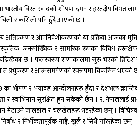
ालमा भारतीय विस्तारवादको शोषण-दमन र हस्तक्षेप विगत ल
ेचिलो र कसिलो पनि हुँदै आएको छ ।
य अतिक्रमण र औपनिवेशीकरणको यो प्रक्रिया आजको मुक्ति,
ंस्कृतिक, जनसांख्यिक र सामरिक रूपका विविध हस्तक्ष
बढिरहेको छ । फलस्वरूप राणाकालमा सुरु भएको ब्रिटिश सा
दा त प्रभुकरण र आत्मसमर्पणको स्वरूपमा विकसित भएको 
 भीषण र भयावह आन्दोलनहरू हुँदा र देशभक्त क्रान्तिका
धीनता र स्वाभिमान सुरक्षित हुन सकेको छैन । र, नेपाललाई
मेटाउने जालझेल र चलखेलहरू भइरहेका छन् । विचित्रको व
र्बाध र निर्भीकतापूर्वक नाङ्गै, खुलै र सिधै गरिरहेका छन