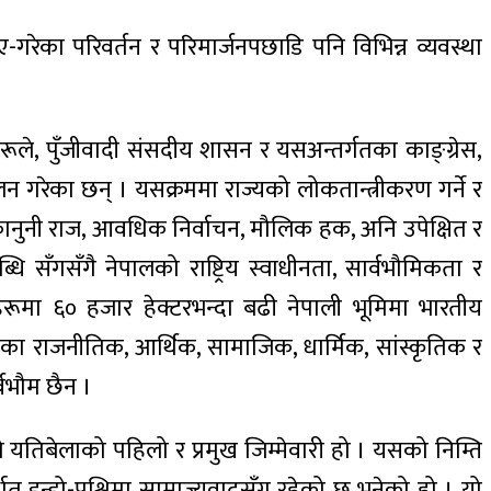
रेका परिवर्तन र परिमार्जनपछाडि पनि विभिन्न व्यवस्था
रूले, पुँजीवादी संसदीय शासन र यसअन्तर्गतका काङ्ग्रेस,
 गरेका छन् । यसक्रममा राज्यको लोकतान्त्रीकरण गर्ने र
ा, कानुनी राज, आवधिक निर्वाचन, मौलिक हक, अनि उपेक्षित र
सँगसँगै नेपालको राष्ट्रिय स्वाधीनता, सार्वभौमिकता र
मा ६० हजार हेक्टरभन्दा बढी नेपाली भूमिमा भारतीय
हेका राजनीतिक, आर्थिक, सामाजिक, धार्मिक, सांस्कृतिक र
्वभौम छैन ।
को यतिबेलाको पहिलो र प्रमुख जिम्मेवारी हो । यसको निम्ति
अर्थात् इन्डो-पश्चिमा साम्राज्यवादसँग रहेको छ भनेको हो । यो