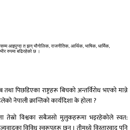
म्म आइपुग्दा त झन् भौगोलिक, राजनीतिक, आर्थिक, भाषिक, धार्मिक,
्भीर रुपमा बढिरहेको छ ।
् गरिब तथा पिछडिएका राष्ट्रहरू बिचको अन्तर्विरोध भएको मान्ने
िलेको नेपाली क्रान्तिको कार्यदिशा के होला ?
ता तेस्रो विश्वका सबैजसो मुलुकहरूमा भइरहेकोले स्वत:
साम्राज्यवादका विविध स्वरूपहरू छन् । तीमध्ये विस्तारवाद पनि