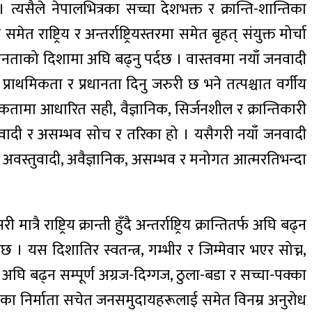
त्यसैले नेपालभित्रका सच्चा देशभक्त र क्रान्ति-शान्तिका
राष्ट्रिय र अन्तर्राष्ट्रियस्तरमा समेत बृहत्‌ संयुक्त मोर्चा
र समानताको दिशामा अघि बढ्नु पर्दछ । वास्तवमा नयाँ जनवादी
प्राथमिकता र प्रधानता दिनु जरुरी छ भने तत्पश्चात वर्गीय
कतामा आधारित सही, वैज्ञानिक, सिर्जनशील र क्रान्तिकारी
वस्तुवादी र असम्भव सोच र तरिका हो । यसैगरी नयाँ जनवादी
तिकै अवस्तुवादी, अवैज्ञानिक, असम्भव र मनोगत आत्मरतिभन्दा
राष्ट्रिय क्रान्ती हुँदै अन्तर्राष्ट्रिय क्रान्तितर्फ अघि बढ्न
्दछ । यस दिशातिर स्वतन्त्र, गम्भीर र जिम्मेवार भएर सोच्न,
ि बढ्न सम्पूर्ण अग्रज-दिग्गज, ठुला-बडा र सच्चा-पक्का
इतिहासका निर्माता सचेत जनसमुदायहरूलाई समेत विनम्र अनुरोध