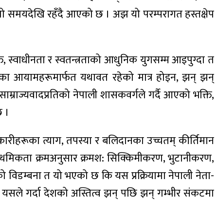
ामो समयदेखि रहँदै आएको छ । अझ यो परम्परागत हस्तक्षेप
 स्वाधीनता र स्वतन्त्रताको आधुनिक युगसम्म आइपुग्दा त
ेपका आयामहरूमार्फत यथावत रहेको मात्र होइन, झन् झन्
म्राज्यवादप्रतिको नेपाली शासकवर्गले गर्दै आएको भक्ति,
छ ।
रीहरूका त्याग, तपस्या र बलिदानका उच्चतम्‌ कीर्तिमान
 प्राथमिकता क्रमअनुसार क्रमश: सिक्किमीकरण, भुटानीकरण,
िडम्बना त यो भएको छ कि यस प्रक्रियामा नेपाली नेता-
् । यसले गर्दा देशको अस्तित्व झन् पछि झन् गम्भीर संकटमा