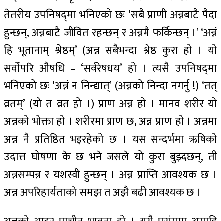
तेतरीय उपनिषद्‌मा भनिएको छः ‘सबै प्राणी अन्नबाटै पैदा
हुन्छन्, अन्नबाटै जीवित रहन्छन् र अन्नमै फर्किन्छन् ।’ ‘अन्नं
हि भूतानाम् श्रेष्ठम्’ (अन्न सबैभन्दा श्रेष्ठ कुरा हो । यो
सर्वोपरि औषधि – ‘सर्वरेषधय’ हो । त्यसै उपनिषद्‌मा
भनिएको छः ‘अन्नं न निन्द्यात्’ (अन्नको निन्दा नगर्नु !) ‘तत्
व्रतम्’ (यो त व्रत हो ।) प्राण अन्न हो । मानव शरीर यो
अन्नको भोक्ता हो । शरीरमा प्राण छ, अन्न प्राण हो । अन्नमा
अन्न नै प्रतिष्ठित भइरहेको छ । यस सन्दर्भमा ऋषिको
उदात्त घोषणा के छ भने जसले यो कुरा बुझ्दछन्, ती
अन्नसम्पन्न र यशस्वी हुन्छन् । अन्न प्राप्ति आवश्यक छ ।
अन्न अपरिहार्यताको समझ त अझै बढी आवश्यक छ ।