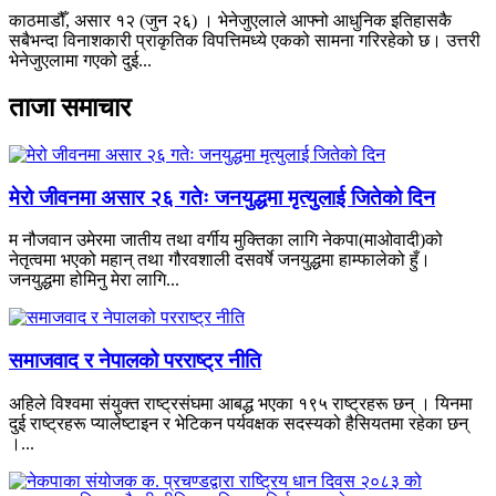
काठमाडौँ, असार १२ (जुन २६) । भेनेजुएलाले आफ्नो आधुनिक इतिहासकै
सबैभन्दा विनाशकारी प्राकृतिक विपत्तिमध्ये एकको सामना गरिरहेको छ। उत्तरी
भेनेजुएलामा गएको दुई...
ताजा समाचार
मेरो जीवनमा असार २६ गतेः जनयुद्धमा मृत्युलाई जितेको दिन
म नौजवान उमेरमा जातीय तथा वर्गीय मुक्तिका लागि नेकपा(माओवादी)को
नेतृत्वमा भएको महान् तथा गौरवशाली दसवर्षे जनयुद्धमा हाम्फालेको हुँ।
जनयुद्धमा होमिनु मेरा लागि...
समाजवाद र नेपालको परराष्ट्र नीति
अहिले विश्वमा संयुक्त राष्ट्रसंघमा आबद्ध भएका १९५ राष्ट्रहरू छन् । यिनमा
दुई राष्ट्रहरू प्यालेष्टाइन र भेटिकन पर्यवक्षक सदस्यको हैसियतमा रहेका छन्
।...