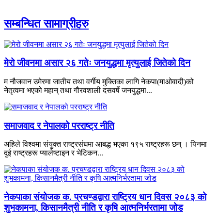
सम्बन्धित सामाग्रीहरु
मेरो जीवनमा असार २६ गतेः जनयुद्धमा मृत्युलाई जितेको दिन
म नौजवान उमेरमा जातीय तथा वर्गीय मुक्तिका लागि नेकपा(माओवादी)को
नेतृत्वमा भएको महान् तथा गौरवशाली दसवर्षे जनयुद्धमा...
समाजवाद र नेपालको परराष्ट्र नीति
अहिले विश्वमा संयुक्त राष्ट्रसंघमा आबद्ध भएका १९५ राष्ट्रहरू छन् । यिनमा
दुई राष्ट्रहरू प्यालेष्टाइन र भेटिकन...
नेकपाका संयोजक क. प्रचण्डद्वारा राष्ट्रिय धान दिवस २०८३ को
शुभकामना, किसानमैत्री नीति र कृषि आत्मनिर्भरतामा जोड