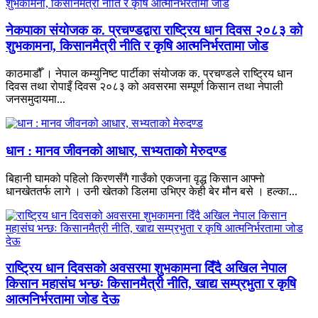
नेकपाका संयोजक क. प्रचण्डद्वारा राष्ट्रिय धान दिवस २०८३ को
शुभकामना, किसानमैत्री नीति र कृषि आत्मनिर्भरतामा जोड
काठमाडौँ । नेपाल कम्युनिष्ट पार्टीका संयोजक क. प्रचण्डले राष्ट्रिय धान
दिवस तथा रोपाइँ दिवस २०८३ को अवसरमा सम्पूर्ण किसान तथा नेपाली
जनसमुदायमा...
धान : मानव जीवनको आधार, सभ्यताको मेरुदण्ड
बिहानी घामको पहिलो किरणसँगै गाउँको एकजना वृद्ध किसान आफ्नो
धानखेततर्फ लागे । उनी खेतको डिलमा उभिएर केही बेर मौन बसे । हल्का...
राष्ट्रिय धान दिवसको अवसरमा शुभकामना दिँदै अखिल नेपाल
किसान महासंघ भन्छः किसानमैत्री नीति, खाद्य सम्प्रभुता र कृषि
आत्मनिर्भरतामा जोड देऊ