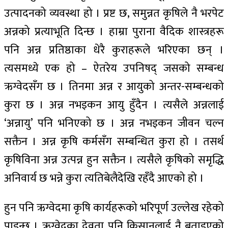
उत्पादनको व्यवस्था हो । प्रष्ट छ, समुन्नत कृषिले नै भरपेट
अन्नको प्रत्याभूति दिन्छ । हाम्रा पुराना वैदिक शास्त्रहरू
पनि अन्न प्रतिष्ठाका धेरै कुराहरूले भरिएका छन् ।
त्यसमध्ये एक हो – ऐतरेय उपनिषद्‌ जसको सम्बन्ध
ऋग्वेदसँग छ । तिनमा अन्न र आयुको अन्तर-सम्बन्धको
कुरा छ । अन्न नभइकन आयु हुँदैन । त्यसैले अन्नलाई
‘अन्नायु’ पनि भनिएको छ । अन्न नभइकन जीवन चल्न
सक्तैन । अन्न कृषि कर्मसँग सम्बन्धित कुरा हो । तसर्थ
कृषिविना अन्न उत्पन्न हुन सक्तैन । त्यसैले कृषिको समृद्धि
अनिवार्य छ भन्ने कुरा त्यतिबेलैदेखि रहँदै आएको हो ।
हुन पनि ऋग्वेदमा कृषि कार्यहरूको भरिपूर्ण उल्लेख रहेको
पाइन्छ । ऋग्वेदका देवता पनि किसानलाई नै बताइएको