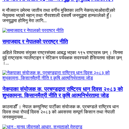
म नौजवान उमेरमा जातीय तथा वर्गीय मुक्तिका लागि नेकपा(माओवादी)को
नेतृत्वमा भएको महान् तथा गौरवशाली दसवर्षे जनयुद्धमा हाम्फालेको हुँ।
जनयुद्धमा होमिनु मेरा लागि...
समाजवाद र नेपालको परराष्ट्र नीति
अहिले विश्वमा संयुक्त राष्ट्रसंघमा आबद्ध भएका १९५ राष्ट्रहरू छन् । यिनमा
दुई राष्ट्रहरू प्यालेष्टाइन र भेटिकन पर्यवक्षक सदस्यको हैसियतमा रहेका छन्
।...
नेकपाका संयोजक क. प्रचण्डद्वारा राष्ट्रिय धान दिवस २०८३ को
शुभकामना, किसानमैत्री नीति र कृषि आत्मनिर्भरतामा जोड
काठमाडौँ । नेपाल कम्युनिष्ट पार्टीका संयोजक क. प्रचण्डले राष्ट्रिय धान
दिवस तथा रोपाइँ दिवस २०८३ को अवसरमा सम्पूर्ण किसान तथा नेपाली
जनसमुदायमा...