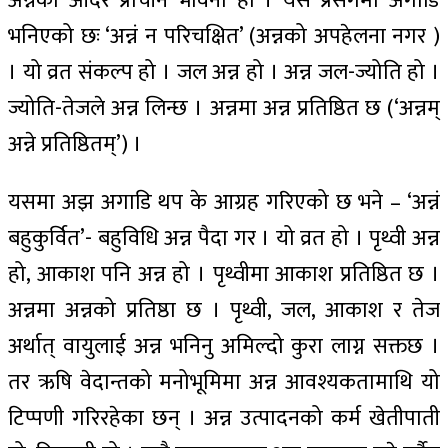
अन्नको आदर प्राचीन भावना हो । यसै प्रसंगमा अगाडि
भनिएको छः ‘अन्नं न परिचक्षित’ (अन्नको अपहेलना नगर )
। यो व्रत संकल्प हो । जल अन्न हो । अन्न जल-ज्योति हो ।
ज्योति-तेजले अन्न लिन्छ । अन्नमा अन्न प्रतिष्ठित छ (‘अन्नम्
अन्ने प्रतिष्ठितम्’) ।
यसमा अझ अगाडि थप के आग्रह गरिएको छ भने – ‘अन्नं
बहुकुर्वित’- बहुविधि अन्न पैदा गर । यो व्रत हो । पृथ्वी अन्न
हो, आकाश पनि अन्न हो । पृथ्वीमा आकाश प्रतिष्ठित छ ।
अन्नमा अन्नको प्रतिष्ठा छ । पृथ्वी, जल, आकाश र तेज
अर्थात् वायुलाई अन्न भनिनु अमिल्दो कुरा लाग्न सक्तछ ।
तर ऋषि वेदान्तको मनोभूमिमा अन्न आवश्यकतामाथि यो
टिप्पणी गरिरहेका छन् । अन्न उत्पादनको कर्म खेतीपाती