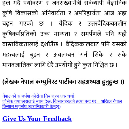
हल गर्दै पर्यावरण र जनसंख्यामैत्री सर्वव्यापी वैज्ञानिक
कृषि विकासको अनिवार्यता र अपरिहार्यता आज अझ
बढ्न गएको छ । वैदिक र उत्तरवैदिककालीन
कृषिकर्मप्रतिको उच्च मान्यता र समर्पणले पनि यही
वास्तविकतालाई दर्शाउँछ । वैदिककालबाट पनि यसको
महत्त्वलाई बुझ्न र अवलम्बन गर्न सिके र सके
मानवजातिका लागि धेरै उपयोगी हुने कुरा निश्चित छ ।
(लेखक नेपाल कम्युनिस्ट पार्टीका सहअध्यक्ष हुनुहुन्छ ।)
पछिल्लाे
नेपालको सन्दर्भमा कोरोना नियन्त्रण एक चर्चा
-
अघिल्लाे
जोसेफ क्यान्लसलाई न्याय देऊ, किसानहरूको हत्या बन्द गर – अखिल नेपाल
-
किसान महासंघ (क्रान्तिकारी केन्द्र)
Give Us Your Feedback