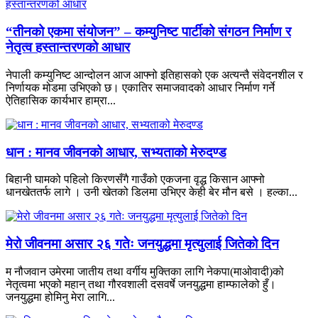
“तीनको एकमा संयोजन” – कम्युनिष्ट पार्टीको संगठन निर्माण र
नेतृत्व हस्तान्तरणको आधार
नेपाली कम्युनिष्ट आन्दोलन आज आफ्नो इतिहासको एक अत्यन्तै संवेदनशील र
निर्णायक मोडमा उभिएको छ। एकातिर समाजवादको आधार निर्माण गर्ने
ऐतिहासिक कार्यभार हाम्रा...
धान : मानव जीवनको आधार, सभ्यताको मेरुदण्ड
बिहानी घामको पहिलो किरणसँगै गाउँको एकजना वृद्ध किसान आफ्नो
धानखेततर्फ लागे । उनी खेतको डिलमा उभिएर केही बेर मौन बसे । हल्का...
मेरो जीवनमा असार २६ गतेः जनयुद्धमा मृत्युलाई जितेको दिन
म नौजवान उमेरमा जातीय तथा वर्गीय मुक्तिका लागि नेकपा(माओवादी)को
नेतृत्वमा भएको महान् तथा गौरवशाली दसवर्षे जनयुद्धमा हाम्फालेको हुँ।
जनयुद्धमा होमिनु मेरा लागि...