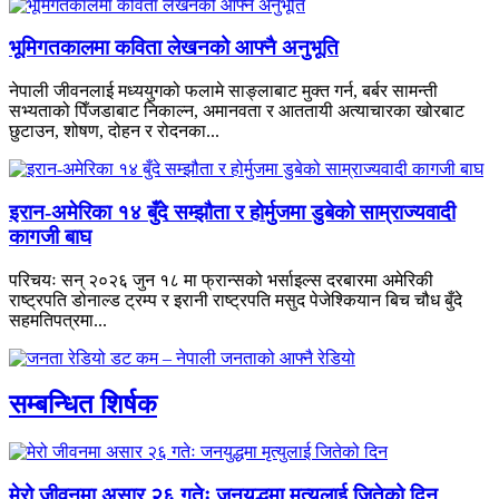
भूमिगतकालमा कविता लेखनको आफ्नै अनुभूति
नेपाली जीवनलाई मध्ययुगको फलामे साङ्लाबाट मुक्त गर्न, बर्बर सामन्ती
सभ्यताको पिँजडाबाट निकाल्न, अमानवता र आततायी अत्याचारका खोरबाट
छुटाउन, शोषण, दोहन र रोदनका...
इरान-अमेरिका १४ बुँदे सम्झौता र होर्मुजमा डुबेको साम्राज्यवादी
कागजी बाघ
परिचयः सन् २०२६ जुन १८ मा फ्रान्सको भर्साइल्स दरबारमा अमेरिकी
राष्ट्रपति डोनाल्ड ट्रम्प र इरानी राष्ट्रपति मसुद पेजेश्कियान बिच चौध बुँदे
सहमतिपत्रमा...
सम्बन्धित शिर्षक
मेरो जीवनमा असार २६ गतेः जनयुद्धमा मृत्युलाई जितेको दिन