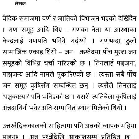
लेखक
वैदिक समाजमा वर्ण र जातिको विभाजन भएको देखिँदैन
। गण समूह आदि थिए । गणका नेता या आस्थाका
केन्द्रलाई गणपति भनिने गर्दथ्यो । गणभन्दा ठुलो
सामाजिक एकाइ थियो – जन । ऋग्वेदमा पाँच मुख्य जन
समूहको विभिन्न चर्चा गरिएको छ । तिनलाई पञ्चजना,
पाञ्चजन्य आदि नामले पुकारिएको छ । त्यस्ता सबै पाँच
जन समूह कृषिसँग सम्बन्धित छन् । त्यसैले तिनलाई
‘पञ्चकष्टयाः’ पनि भनिएको छ । यसरी त्यतिबेला कृषिलाई
अन्नदायिनी भनेर अति सम्मानित स्थान मिलेको थियो ।
उत्तरवैदिककालको साहित्यमा पनि अन्नको व्यापक महिमा
पाइन्छ । अन्न पृथ्वीदेखि आकाशसम्म प्रतिष्ठित छ ।