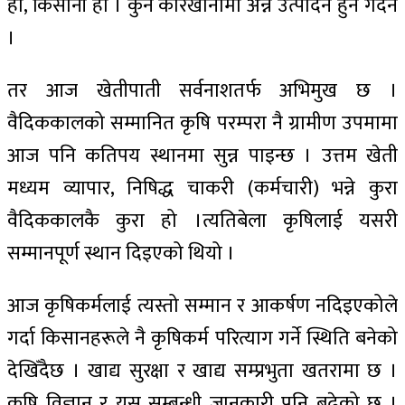
हो, किसानी हो । कुनै कारखानामा अन्न उत्पादन हुने गर्दैन
।
तर आज खेतीपाती सर्वनाशतर्फ अभिमुख छ ।
वैदिककालको सम्मानित कृषि परम्परा नै ग्रामीण उपमामा
आज पनि कतिपय स्थानमा सुन्न पाइन्छ । उत्तम खेती
मध्यम व्यापार, निषिद्ध चाकरी (कर्मचारी) भन्ने कुरा
वैदिककालकै कुरा हो ।त्यतिबेला कृषिलाई यसरी
सम्मानपूर्ण स्थान दिइएको थियो ।
आज कृषिकर्मलाई त्यस्तो सम्मान र आकर्षण नदिइएकोले
गर्दा किसानहरूले नै कृषिकर्म परित्याग गर्ने स्थिति बनेको
देखिँदैछ । खाद्य सुरक्षा र खाद्य सम्प्रभुता खतरामा छ ।
कृषि विज्ञान र यस सम्बन्धी जानकारी पनि बढेको छ ।