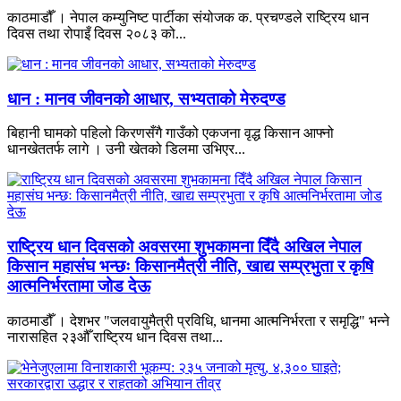
काठमाडौँ । नेपाल कम्युनिष्ट पार्टीका संयोजक क. प्रचण्डले राष्ट्रिय धान
दिवस तथा रोपाइँ दिवस २०८३ को...
धान : मानव जीवनको आधार, सभ्यताको मेरुदण्ड
बिहानी घामको पहिलो किरणसँगै गाउँको एकजना वृद्ध किसान आफ्नो
धानखेततर्फ लागे । उनी खेतको डिलमा उभिएर...
राष्ट्रिय धान दिवसको अवसरमा शुभकामना दिँदै अखिल नेपाल
किसान महासंघ भन्छः किसानमैत्री नीति, खाद्य सम्प्रभुता र कृषि
आत्मनिर्भरतामा जोड देऊ
काठमाडौँ । देशभर "जलवायुमैत्री प्रविधि, धानमा आत्मनिर्भरता र समृद्धि" भन्ने
नारासहित २३औँ राष्ट्रिय धान दिवस तथा...