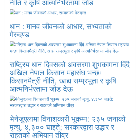
नीति र कृषि आत्मनिर्भरतामा जोड
धान : मानव जीवनको आधार, सभ्यताको
मेरुदण्ड
राष्ट्रिय धान दिवसको अवसरमा शुभकामना दिँदै
अखिल नेपाल किसान महासंघ भन्छः
किसानमैत्री नीति, खाद्य सम्प्रभुता र कृषि
आत्मनिर्भरतामा जोड देऊ
भेनेजुएलामा विनाशकारी भूकम्प: २३५ जनाको
मृत्यु, ४,३०० घाइते; सरकारद्वारा उद्धार र
राहतको अभियान तीव्र