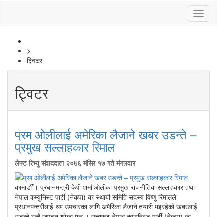
Toggl
naviga
>
ट्विटर
ट्विटर
प्रम ओलीलाई अमेरिका लैजाने खबर उडन्ते –
प्रमुख सल्लाहकार रिमाल
लेफ्ट रिभ्यु संवाददाता
२०७६ मंसिर १७ गते मंगलवार
कामाडौँ । प्रधानमन्त्री केपी शर्मा ओलीका प्रमुख राजनीतिक सल्लाहकार तथा
नेपाल कम्युनिस्ट पार्टी (नेकपा) का स्थायी समिति सदस्य विष्णु रिमालले
प्रधानमन्त्रीलाई थप उपचारका लागि अमेरिका लैजाने तयारी भइरहेको खबरलाई
उडन्ते भन्दै खण्डन गरेका छन् । सत्तारूढ नेपाल कम्युनिस्ट पार्टी (नेकपा) का