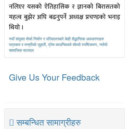
नलिएर यसको ऐतिहासिक र ज्ञानको बिरासतको
महत्व बुझेर अघि बढनुपर्ने अध्यक्ष प्रचण्डकाे भनाइ
थियाे ।
पछिल्लाे
नयाँ संयुक्त मोर्चा निर्माण र परिचालनबारे केही सैद्धान्तिक अवधारणाहरु
-
अघिल्लाे
पत्रकार र मन्त्रीकाे जुहारी, प्रेस काउन्सिलले साेध्याे स्पष्टिकरण, गर्मायाे
-
सामाजिक सञ्जाल
Give Us Your Feedback
सम्बन्धित सामाग्रीहरु