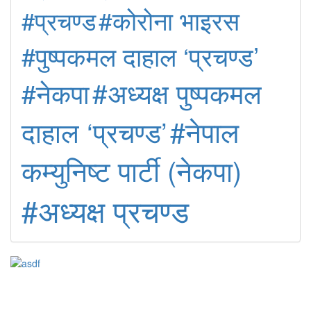
#कोरोना भाइरस
#प्रचण्ड
#पुष्पकमल दाहाल ‘प्रचण्ड’
#अध्यक्ष पुष्पकमल
#नेकपा
#नेपाल
दाहाल ‘प्रचण्ड’
कम्युनिष्ट पार्टी (नेकपा)
#अध्यक्ष प्रचण्ड