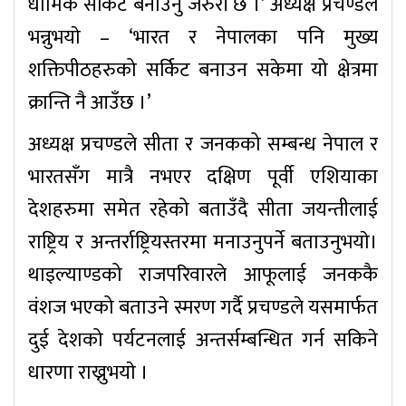
धार्मिक सर्किट बनाउनु जरुरी छ ।’ अध्यक्ष प्रचण्डले
भन्नुभयाे – ‘भारत र नेपालका पनि मुख्य
शक्तिपीठहरुको सर्किट बनाउन सकेमा यो क्षेत्रमा
क्रान्ति नै आउँछ ।’
अध्यक्ष प्रचण्डले सीता र जनकको सम्बन्ध नेपाल र
भारतसँग मात्रै नभएर दक्षिण पूर्वी एशियाका
देशहरुमा समेत रहेको बताउँदै सीता जयन्तीलाई
राष्ट्रिय र अन्तर्राष्ट्रियस्तरमा मनाउनुपर्ने बताउनुभयाे।
थाइल्याण्डको राजपरिवारले आफूलाई जनककै
वंशज भएको बताउने स्मरण गर्दै प्रचण्डले यसमार्फत
दुई देशको पर्यटनलाई अन्तर्सम्बन्धित गर्न सकिने
धारणा राख्नुभयाे ।