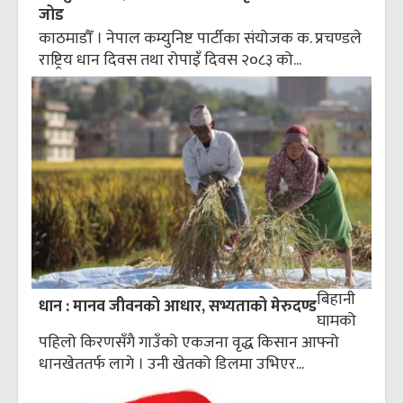
जोड
काठमाडौँ । नेपाल कम्युनिष्ट पार्टीका संयोजक क. प्रचण्डले
राष्ट्रिय धान दिवस तथा रोपाइँ दिवस २०८३ को...
बिहानी
धान : मानव जीवनको आधार, सभ्यताको मेरुदण्ड
घामको
पहिलो किरणसँगै गाउँको एकजना वृद्ध किसान आफ्नो
धानखेततर्फ लागे । उनी खेतको डिलमा उभिएर...