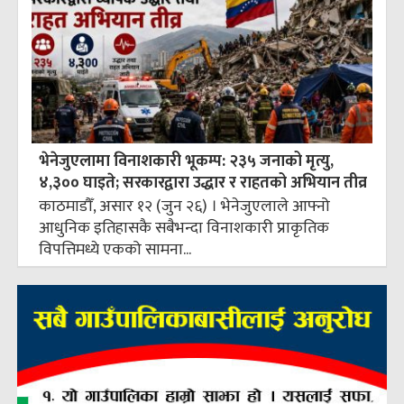
भेनेजुएलामा विनाशकारी भूकम्प: २३५ जनाको मृत्यु,
४,३०० घाइते; सरकारद्वारा उद्धार र राहतको अभियान तीव्र
काठमाडौँ, असार १२ (जुन २६) । भेनेजुएलाले आफ्नो
आधुनिक इतिहासकै सबैभन्दा विनाशकारी प्राकृतिक
विपत्तिमध्ये एकको सामना...