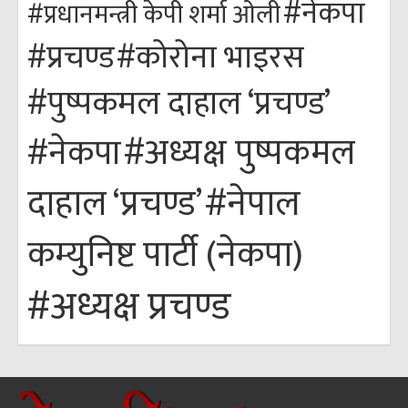
#नेकपा
#प्रधानमन्त्री केपी शर्मा ओली
#कोरोना भाइरस
#प्रचण्ड
#पुष्पकमल दाहाल ‘प्रचण्ड’
#अध्यक्ष पुष्पकमल
#नेकपा
#नेपाल
दाहाल ‘प्रचण्ड’
कम्युनिष्ट पार्टी (नेकपा)
#अध्यक्ष प्रचण्ड