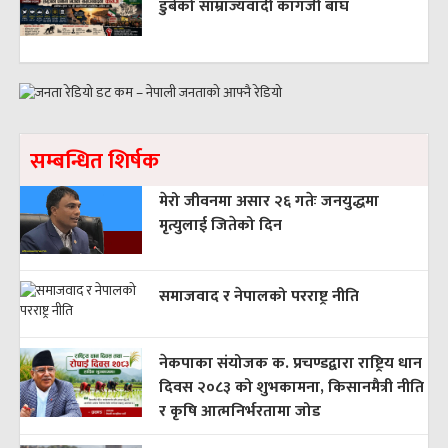
डुबेको साम्राज्यवादी कागजी बाघ
सम्बन्धित शिर्षक
मेरो जीवनमा असार २६ गतेः जनयुद्धमा
मृत्युलाई जितेको दिन
समाजवाद र नेपालको परराष्ट्र नीति
नेकपाका संयोजक क. प्रचण्डद्वारा राष्ट्रिय धान
दिवस २०८३ को शुभकामना, किसानमैत्री नीति
र कृषि आत्मनिर्भरतामा जोड