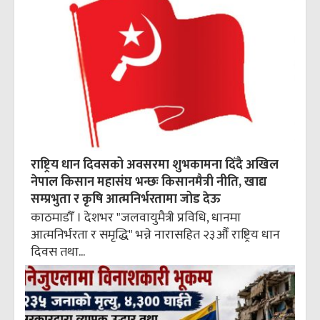
राष्ट्रिय धान दिवसको अवसरमा शुभकामना दिँदै अखिल
नेपाल किसान महासंघ भन्छः किसानमैत्री नीति, खाद्य
सम्प्रभुता र कृषि आत्मनिर्भरतामा जोड देऊ
काठमाडौँ । देशभर "जलवायुमैत्री प्रविधि, धानमा
आत्मनिर्भरता र समृद्धि" भन्ने नारासहित २३औँ राष्ट्रिय धान
दिवस तथा...