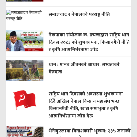
समाजवाद र नेपालको परराष्ट्र नीति
नेकपाका संयोजक क. प्रचण्डद्वारा राष्ट्रिय धान
दिवस २०८३ को शुभकामना, किसानमैत्री नीति
र कृषि आत्मनिर्भरतामा जोड
धान : मानव जीवनको आधार, सभ्यताको
मेरुदण्ड
राष्ट्रिय धान दिवसको अवसरमा शुभकामना
दिँदै अखिल नेपाल किसान महासंघ भन्छः
किसानमैत्री नीति, खाद्य सम्प्रभुता र कृषि
आत्मनिर्भरतामा जोड देऊ
भेनेजुएलामा विनाशकारी भूकम्प: २३५ जनाको