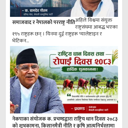
अहिले विश्वमा संयुक्त
समाजवाद र नेपालको परराष्ट्र नीति
राष्ट्रसंघमा आबद्ध भएका
१९५ राष्ट्रहरू छन् । यिनमा दुई राष्ट्रहरू प्यालेष्टाइन र
भेटिकन...
नेकपाका संयोजक क. प्रचण्डद्वारा राष्ट्रिय धान दिवस २०८३
को शुभकामना, किसानमैत्री नीति र कृषि आत्मनिर्भरतामा