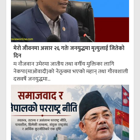
मेरो जीवनमा असार २६ गतेः जनयुद्धमा मृत्युलाई जितेको
दिन
म नौजवान उमेरमा जातीय तथा वर्गीय मुक्तिका लागि
नेकपा(माओवादी)को नेतृत्वमा भएको महान् तथा गौरवशाली
दसवर्षे जनयुद्धमा...