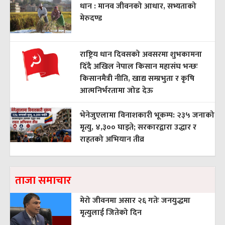
धान : मानव जीवनको आधार, सभ्यताको
मेरुदण्ड
राष्ट्रिय धान दिवसको अवसरमा शुभकामना
दिँदै अखिल नेपाल किसान महासंघ भन्छः
किसानमैत्री नीति, खाद्य सम्प्रभुता र कृषि
आत्मनिर्भरतामा जोड देऊ
भेनेजुएलामा विनाशकारी भूकम्प: २३५ जनाको
मृत्यु, ४,३०० घाइते; सरकारद्वारा उद्धार र
राहतको अभियान तीव्र
ताजा समाचार
मेरो जीवनमा असार २६ गतेः जनयुद्धमा
मृत्युलाई जितेको दिन