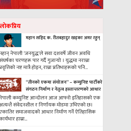
लाेकप्रिय
महान सहिद क. रीतबहादुर खड्‌का अमर रहुन्
महान् नेपाली 'जनयुद्ध'ले सवा दशवर्षे जीवन अवधि
संघर्षका चरणहरू पार गर्दै गुजार्‍यो । युद्धमा नराम्रा
प्रवृत्तिको नष्ट मात्रै होइन, राम्रा प्रतिभाहरूको पनि...
“तीनको एकमा संयोजन” – कम्युनिष्ट पार्टीको
संगठन निर्माण र नेतृत्व हस्तान्तरणको आधार
नेपाली कम्युनिष्ट आन्दोलन आज आफ्नो इतिहासको एक
अत्यन्तै संवेदनशील र निर्णायक मोडमा उभिएको छ।
एकातिर समाजवादको आधार निर्माण गर्ने ऐतिहासिक
कार्यभार हाम्रा...