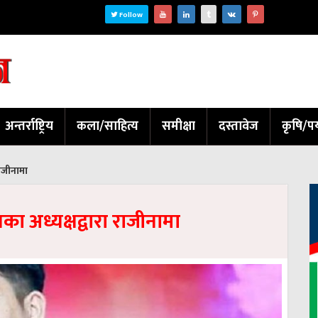
Follow
अन्तर्राष्ट्रिय
कला/साहित्य
समीक्षा
दस्तावेज
कृषि/पर
राजीनामा
ा अध्यक्षद्वारा राजीनामा