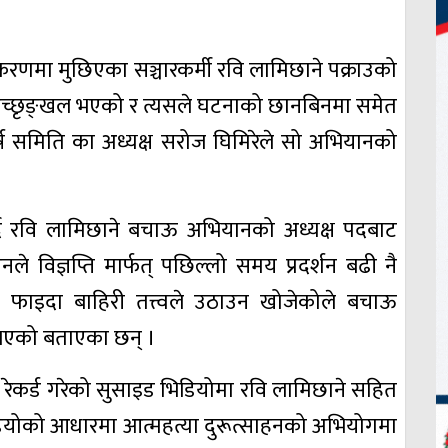
रकरणमा मुछिएका सञ्चारकर्मी रवि लामिछाने पक्राउको
ै उच्छृङ्खल भएको र त्यसले घटनाको छानबिनमा समेत
्ष समिति का अध्यक्ष सरोज घिमिरेले सो अभियानको
गर्दै रवि लामिछाने बचाऊ अभियानको अध्यक्ष पदबाट
े विज्ञप्ति मार्फत् पछिल्लो समय प्रदर्शन बढी नै
ो फाइदा बाहिरी तत्त्वले उठाउन खोजेकोले बचाऊ
नभएको बताएका छन् ।
ंले रेकर्ड गरेको सुसाइड भिडियोमा रवि लामिछाने सहित
ियोको आधारमा आत्महत्या दुरूत्साहनको अभियोगमा