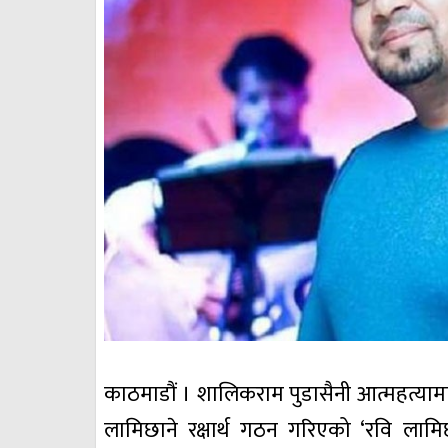
काठमाडौं । शालिकराम पुडासैनी आत्महत्याम
लामिछाने रक्षार्थ गठन गरिएको ‘रवि लामि