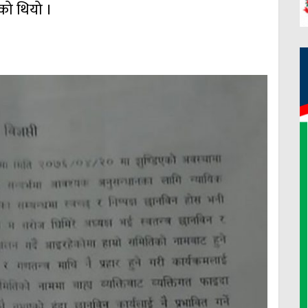
ेको थियो ।