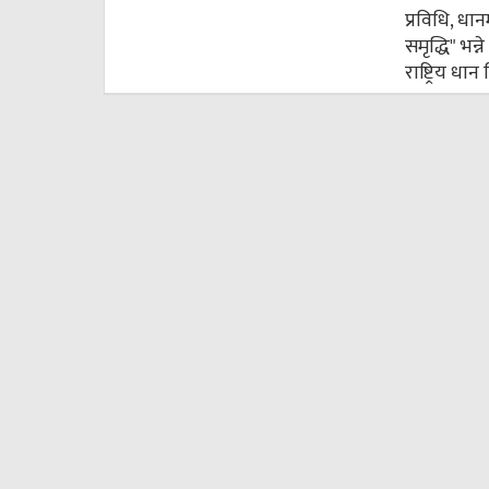
प्रविधि, धान
समृद्धि" भन
राष्ट्रिय धा