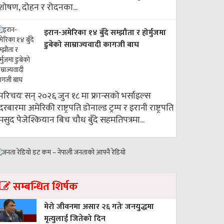
शोषण, दोहन र रोदनका...
इरान-अमेरिका १४ बुँदे सम्झौता र होर्मुजमा
डुबेको साम्राज्यवादी कागजी बाघ
परिचयः सन् २०२६ जुन १८ मा फ्रान्सको भर्साइल्स
दरबारमा अमेरिकी राष्ट्रपति डोनाल्ड ट्रम्प र इरानी राष्ट्रपति
मसुद पेजेश्कियान बिच चौध बुँदे सहमतिपत्रमा...
सम्बन्धित शिर्षक
मेरो जीवनमा असार २६ गतेः जनयुद्धमा
मृत्युलाई जितेको दिन