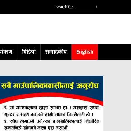
्यावरण
भिडियो
सम्पादकीय
English