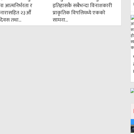
मा आत्मनिर्भरता र
इतिहासकै सबैभन्दा विनाशकारी
्ने नारासहित २३औँ
प्राकृतिक विपत्तिमध्ये एकको
न दिवस तथा...
सामना...