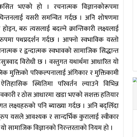
कसित भएको हो । रचनात्मक विज्ञानकोरूपमा
क चिन्तनलाई यसरी समन्वित गर्दछ । अनि शोषणमा
होइन, बरु त्यसलाई बदल्ने क्रान्तिकारी लक्ष्यलाई
रुपमा पथप्रदर्शन गर्दछ । आफ्नो स्वभाविक यस्तो
चनात्मक र द्वन्दात्मक स्वभावको सामाजिक सिद्धान्त
 जडसुत्रवाद विरोधी छ । वस्तुगत यथार्थमा आधारित यो
जिक मुक्तिको परिकल्पनालाई अंगिकार र मुक्तिकामी
 ऐतिहासिक स्थितिमा परिवर्तन ल्याउने विभिन्न
ा प्रभावकारी र ठोस आधारमा खडा भएको सशक्त हतियार
त लक्ष्यहरुको पनि ब्याख्या गर्दछ । अनि बद्लिँदा
प यसले आवश्यक र सान्दर्भिक कुरालाई स्वीकार
 नै यो सामाजिक विज्ञानको निरन्तरताको नियम हो ।