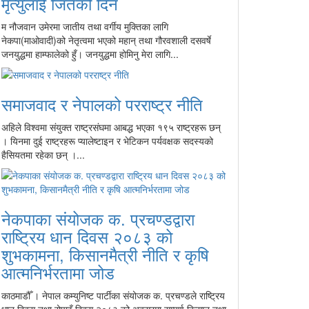
मृत्युलाई जितेको दिन
म नौजवान उमेरमा जातीय तथा वर्गीय मुक्तिका लागि
नेकपा(माओवादी)को नेतृत्वमा भएको महान् तथा गौरवशाली दसवर्षे
जनयुद्धमा हाम्फालेको हुँ। जनयुद्धमा होमिनु मेरा लागि...
समाजवाद र नेपालको परराष्ट्र नीति
अहिले विश्वमा संयुक्त राष्ट्रसंघमा आबद्ध भएका १९५ राष्ट्रहरू छन्
। यिनमा दुई राष्ट्रहरू प्यालेष्टाइन र भेटिकन पर्यवक्षक सदस्यको
हैसियतमा रहेका छन् ।...
नेकपाका संयोजक क. प्रचण्डद्वारा
राष्ट्रिय धान दिवस २०८३ को
शुभकामना, किसानमैत्री नीति र कृषि
आत्मनिर्भरतामा जोड
काठमाडौँ । नेपाल कम्युनिष्ट पार्टीका संयोजक क. प्रचण्डले राष्ट्रिय