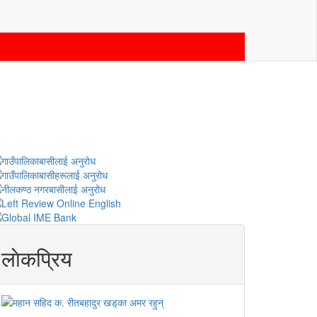
लाेकप्रिय