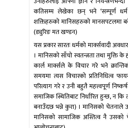
उनीहरुलाई आफ्नो ज्ञान र नियन्त्रणभन्दा 
कतिसम्म लेखेका छन् भने ‘सम्पूर्ण धर्म
शक्तिहरुको मानिसहरुको मानसपटलमा बनेक
(ड्युरिङ मत खण्डन)
यस प्रकार सारतः धर्मको मार्क्सवादी अव
। मानिसको साँचो स्वतन्त्रता तथा मुक्ति के हो
कार्ल मार्क्सले के विचार गरे भने क्रान
समयमा त्यस विचारको प्रतिनिधित्व फायरब
परित्याग गरे र उनी बहुतै महत्त्वपूर्ण निष्कर
समाजिक स्थितिबाट निर्धारित हुन्छ, न कि
बनाउँदछ भन्ने कुरा) । मानिसको चेतनाले उ
मानिसको सामाजिक अस्तित्व नै उसको चेत
आलोचनाबाट)