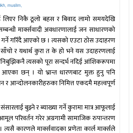
णालाई लिएर निकै ठूलो बहस र बिवाद लामो समयदेखि
म सम्बन्धी मार्क्सवादी अवधारणालाई जन साधारणको
तुत गर्ने गरिँदै आएको छ । त्यसको एउटा ठोस उदाहरण
। साँचो र यथार्थ कुरा त के हो भने यस उदाहरणलाई
 जानिबुझिकनै त्यसको पूरा सन्दर्भ नदिई आंशिकरूपमा
ँदै आएका छन् । यो भ्रान्त धारणबाट मुक्त हुनु पनि
लन र आन्दोलनकारीहरुका निमित्त एकदमै महत्त्वपूर्ण
संसारलाई बुझ्ने र ब्याख्या गर्ने कुरामा मात्र आफूलाई
आमूल परिवर्तन गरेर अग्रगामी सामाजिक रुपान्तरण
 । त्यसै कारणले मार्क्सवादका प्रणेता कार्ल मार्क्सले