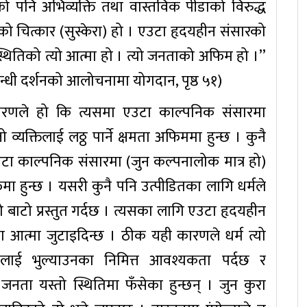
ो पनि अभिव्यक्ति तथा वास्तविक पीडाको विरुद्ध
ाणीको चित्कार (सुस्केरा) हो । एउटा हृदयहीन संसारको
स्थितिको त्यो आत्मा हो । त्यो जनताको अफिम हो ।’’
म्बन्धी दर्शनको आलोचनामा योगदान, पृष्ठ ५१)
ारणले हो कि त्यसमा एउटा काल्पनिक संसारमा
 व्यक्तिलाई लठ्ठ पार्ने क्षमता अफिममा हुन्छ । कुनै
उटा काल्पनिक संसारमा (जुन कल्पनालोक मात्र हो)
अफिमा हुन्छ । यसरी कुनै पनि उत्पीडितका लागि धर्मले
टो प्रस्तुत गर्दछ । त्यसका लागि एउटा हृदयहीन
ा आत्मा जुटाइदिन्छ । ठीक यही कारणले धर्म त्यो
ई भुल्याउनका निमित्त आवश्यकता पर्दछ र
नता यस्तो स्थितिमा फँसेका हुन्छन् । जुन कुरा