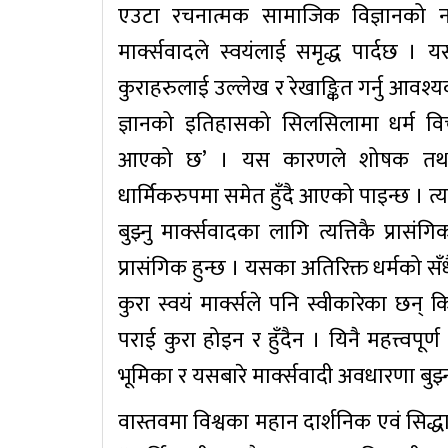
एउटा रचनात्मक सामाजिक विज्ञानको 
मार्क्सवादले स्वयंलाई समृद्ध पार्दछ । य
कुराहरुलाई उल्लेख र रेखाङ्कित गर्नु आवश्यक
ज्ञानको इतिहासको सिलसिलामा धर्म विचार
आएको छ’ । यस कारणले शोषक तथा शो
धार्मिकरुपमा समेत हुँदै आएको पाइन्छ । त
बुझ्नु मार्क्सवादका लागि त्यत्तिकै प्रास
प्रासंगिक हुन्छ । यसका अतिरिक्त धर्मको सँ
कुरा स्वयं मार्क्सले पनि स्वीकारेका छन्
पराई कुरा होइन र हुँदैन । यिनै महत्त्वपूर
भूमिका र यसबारे मार्क्सवादी अवधारणा बुझ्न
वास्तवमा विश्वका महान दार्शनिक एवं सिद्धान