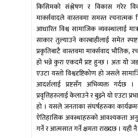
किसिमको संश्लेषण र विकास गरेर वि
मार्क्सवादले वास्तवमा समस्त रचनात्म
आधारित विश्व सामाजिक व्यवस्थालाई मात्र 
साकार तुल्याउने कारबाहीलाई समेत स्पष्ट
प्रकृतिबाटै वास्तवमा मार्क्सवाद भौतिक, र
हो भन्ने कुरा एकदमै प्रष्ट हुन्छ । अतः यो
एउटा यस्तो विश्वदृष्टिकोण हो जसले सामा
आदर्शलाई प्रष्टसँग अभिव्यक्त गर्दछ ।
प्रवृत्तिहरुलाई केलाउने र बुझ्ने यो एउट
हो । यसले जनताका संघर्षहरुका कार्यक्रमग
ऐतिहासिक अवस्थाहरुको आवश्यकता अनुरु
गर्ने र आत्मसात गर्ने क्षमता राख्दछ । यही