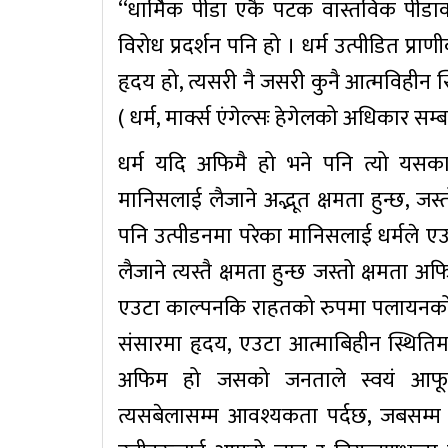
‘‘धार्मिक पीडा एकै पटक वास्तविक पीडाक
विरोध प्रदर्शन पनि हो । धर्म उत्पीडित प्र
हृदय हो, त्यसरी नै जसरी कुनै आत्मविहीन 
( धर्म, मार्क्स एंगेल्सः हेगेलको अधिकार स
धर्म यदि अफिमै हो भने पनि त्यो यसक
मानिसलाई लैजाने अद्भूत क्षमता हुन्छ, जस्तो
पनि उत्पीडनमा परेका मानिसलाई धर्मले ए
लैजाने त्यस्तै क्षमता हुन्छ जस्तो क्षमता 
एउटा काल्पनकि राहतको रुपमा पलायनको बा
संसारमा हृदय, एउटा आत्माबिहीन स्थितिम
अफिम हो जसको जनताले स्वयं आफूला
त्यसबेलासम्म आवश्यकता पर्दछ, जबसम्म ज