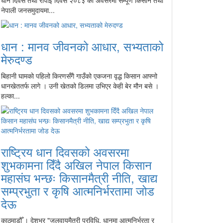
धान दिवस तथा रोपाइँ दिवस २०८३ को अवसरमा सम्पूर्ण किसान तथा
नेपाली जनसमुदायमा...
धान : मानव जीवनको आधार, सभ्यताको
मेरुदण्ड
बिहानी घामको पहिलो किरणसँगै गाउँको एकजना वृद्ध किसान आफ्नो
धानखेततर्फ लागे । उनी खेतको डिलमा उभिएर केही बेर मौन बसे ।
हल्का...
राष्ट्रिय धान दिवसको अवसरमा
शुभकामना दिँदै अखिल नेपाल किसान
महासंघ भन्छः किसानमैत्री नीति, खाद्य
सम्प्रभुता र कृषि आत्मनिर्भरतामा जोड
देऊ
काठमाडौँ । देशभर "जलवायुमैत्री प्रविधि, धानमा आत्मनिर्भरता र