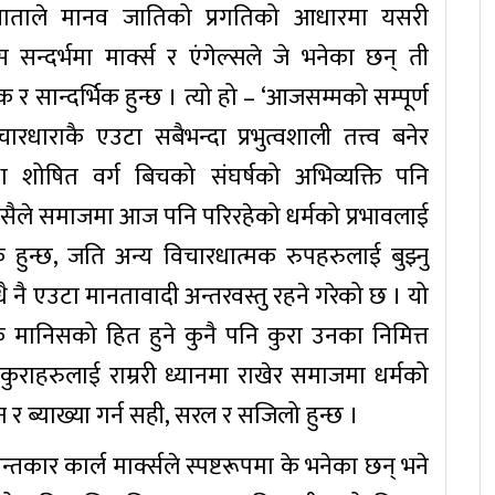
नाताले मानव जातिको प्रगतिको आधारमा यसरी
स सन्दर्भमा मार्क्स र एंगेल्सले जे भनेका छन् ती
 र सान्दर्भिक हुन्छ । त्यो हो – ‘आजसम्मको सम्पूर्ण
धाराकै एउटा सबैभन्दा प्रभुत्वशाली तत्त्व बनेर
षित वर्ग बिचको संघर्षको अभिव्यक्ति पनि
्यसैले समाजमा आज पनि परिरहेको धर्मको प्रभावलाई
ंगिक हुन्छ, जति अन्य विचारधात्मक रुपहरुलाई बुझ्नु
धै नै एउटा मानतावादी अन्तरवस्तु रहने गरेको छ । यो
 कि मानिसको हित हुने कुनै पनि कुरा उनका निमित्त
्ण कुराहरुलाई राम्ररी ध्यानमा राखेर समाजमा धर्मको
 र ब्याख्या गर्न सही, सरल र सजिलो हुन्छ ।
्तकार कार्ल मार्क्सले स्पष्टरूपमा के भनेका छन् भने