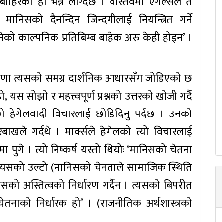
बाहिरको हो भन्ने लाग्दछ । वास्तवमा एंगेल्सले त
 मानिसको दैनन्दिन जिन्दगीलाई नियन्त्रित गर्ने
ो काल्पनिक प्रतिबिम्ब बाहेक अरु केही होइन’ ।
धारणा त्यसको समग्र दार्शनिक आधारसँग जोडिएको छ
, यस सोझो र महत्त्वपूर्ण प्रश्नको उत्तरको खोजी गर्दै
्तिको हेगेलवादी विचारलाई छोडिदिनु पर्दछ । उनको
ाखले गर्दथे । मार्क्सले हेगेलको त्यो विचारलाई
्षमा पुगे । त्यो निष्कर्ष यस्तो थियोः ‘मानिसको चेतना
 त्यसको उल्टो (मानिसको चेनताले सामाजिक स्थिति
सको अस्तित्वको निर्धारण गर्दैन । त्यसको बिपरीत
नाको निर्धारक हो’ । (राजनीतिक अर्थशास्त्रको