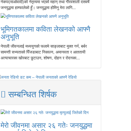
नेकपा(माओवादी)को नेतृत्वमा भएको महान् तथा गौरवशाली दसवर्षे
जनयुद्धमा हाम्फालेको हुँ। जनयुद्धमा होमिनु मेरा लागि...
भूमिगतकालमा कविता लेखनको आफ्नै
अनुभूति
नेपाली जीवनलाई मध्ययुगको फलामे साङ्लाबाट मुक्त गर्न, बर्बर
सामन्ती सभ्यताको पिँजडाबाट निकाल्न, अमानवता र आततायी
अत्याचारका खोरबाट छुटाउन, शोषण, दोहन र रोदनका...
सम्बन्धित शिर्षक
मेरो जीवनमा असार २६ गतेः जनयुद्धमा