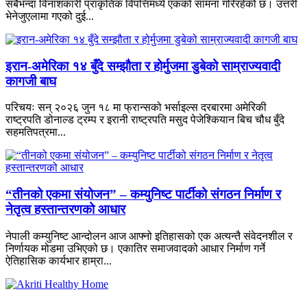
सबैभन्दा विनाशकारी प्राकृतिक विपत्तिमध्ये एकको सामना गरिरहेको छ। उत्तरी
भेनेजुएलामा गएको दुई...
इरान-अमेरिका १४ बुँदे सम्झौता र होर्मुजमा डुबेको साम्राज्यवादी
कागजी बाघ
परिचयः सन् २०२६ जुन १८ मा फ्रान्सको भर्साइल्स दरबारमा अमेरिकी
राष्ट्रपति डोनाल्ड ट्रम्प र इरानी राष्ट्रपति मसुद पेजेश्कियान बिच चौध बुँदे
सहमतिपत्रमा...
“तीनको एकमा संयोजन” – कम्युनिष्ट पार्टीको संगठन निर्माण र
नेतृत्व हस्तान्तरणको आधार
नेपाली कम्युनिष्ट आन्दोलन आज आफ्नो इतिहासको एक अत्यन्तै संवेदनशील र
निर्णायक मोडमा उभिएको छ। एकातिर समाजवादको आधार निर्माण गर्ने
ऐतिहासिक कार्यभार हाम्रा...