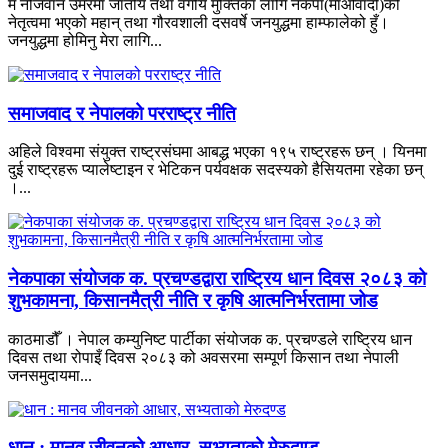
म नौजवान उमेरमा जातीय तथा वर्गीय मुक्तिका लागि नेकपा(माओवादी)को
नेतृत्वमा भएको महान् तथा गौरवशाली दसवर्षे जनयुद्धमा हाम्फालेको हुँ।
जनयुद्धमा होमिनु मेरा लागि...
समाजवाद र नेपालको परराष्ट्र नीति
अहिले विश्वमा संयुक्त राष्ट्रसंघमा आबद्ध भएका १९५ राष्ट्रहरू छन् । यिनमा
दुई राष्ट्रहरू प्यालेष्टाइन र भेटिकन पर्यवक्षक सदस्यको हैसियतमा रहेका छन्
।...
नेकपाका संयोजक क. प्रचण्डद्वारा राष्ट्रिय धान दिवस २०८३ को
शुभकामना, किसानमैत्री नीति र कृषि आत्मनिर्भरतामा जोड
काठमाडौँ । नेपाल कम्युनिष्ट पार्टीका संयोजक क. प्रचण्डले राष्ट्रिय धान
दिवस तथा रोपाइँ दिवस २०८३ को अवसरमा सम्पूर्ण किसान तथा नेपाली
जनसमुदायमा...
धान : मानव जीवनको आधार, सभ्यताको मेरुदण्ड