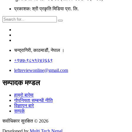
प्रकाशक: श्री प्रकृति मिडिया प्रा. लि.
चन्द्रागिरी, काठमाडाैं, नेपाल ।
+९७७-९८५१२४२६६९
leftreviewonline@gmail.com
सम्पादक मण्डल
हाम्रो बारेमा
गोपनियता सम्बन्धी नीति
विज्ञापन बारे
सम्पर्क
सर्वाधिकार सुरक्षित © 2026
Developed by
Multi Tech Nepal