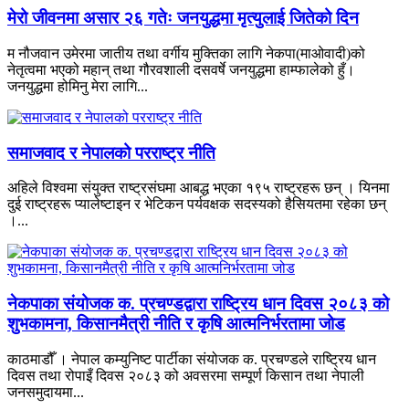
मेरो जीवनमा असार २६ गतेः जनयुद्धमा मृत्युलाई जितेको दिन
म नौजवान उमेरमा जातीय तथा वर्गीय मुक्तिका लागि नेकपा(माओवादी)को
नेतृत्वमा भएको महान् तथा गौरवशाली दसवर्षे जनयुद्धमा हाम्फालेको हुँ।
जनयुद्धमा होमिनु मेरा लागि...
समाजवाद र नेपालको परराष्ट्र नीति
अहिले विश्वमा संयुक्त राष्ट्रसंघमा आबद्ध भएका १९५ राष्ट्रहरू छन् । यिनमा
दुई राष्ट्रहरू प्यालेष्टाइन र भेटिकन पर्यवक्षक सदस्यको हैसियतमा रहेका छन्
।...
नेकपाका संयोजक क. प्रचण्डद्वारा राष्ट्रिय धान दिवस २०८३ को
शुभकामना, किसानमैत्री नीति र कृषि आत्मनिर्भरतामा जोड
काठमाडौँ । नेपाल कम्युनिष्ट पार्टीका संयोजक क. प्रचण्डले राष्ट्रिय धान
दिवस तथा रोपाइँ दिवस २०८३ को अवसरमा सम्पूर्ण किसान तथा नेपाली
जनसमुदायमा...