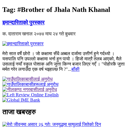
Tag:
#Brother of Jhala Nath Khanal
इमान्दारिताको पुरस्कार
क. दाताराम खनाल
२०७४ माघ २४ गते बुधवार
मेराे सात वर्षे छोरो । जाे कक्षामा सँधै अब्बल दर्जामा उत्तीर्ण हुने गर्दथ्यो ।
यसपालि पनि उपल्लो कक्षामा भर्ना हुन पायो । हिजो मात्रै तलब आएको, मैले
उसलाई नयाँ स्कुल पाेशाक अनि जुत्ता किन्न बजार लिएर गएँ । "पोहोरकै जुत्ता
मर्मत गरेर लगाउँदा एक वर्ष भइहाल्छ नि ?"...
बाँकी
ताजा खबरहरु