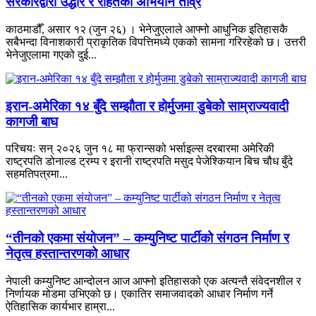
सरकारद्वारा उद्धार र राहतको अभियान तीव्र
काठमाडौँ, असार १२ (जुन २६) । भेनेजुएलाले आफ्नो आधुनिक इतिहासकै
सबैभन्दा विनाशकारी प्राकृतिक विपत्तिमध्ये एकको सामना गरिरहेको छ। उत्तरी
भेनेजुएलामा गएको दुई...
इरान-अमेरिका १४ बुँदे सम्झौता र होर्मुजमा डुबेको साम्राज्यवादी
कागजी बाघ
परिचयः सन् २०२६ जुन १८ मा फ्रान्सको भर्साइल्स दरबारमा अमेरिकी
राष्ट्रपति डोनाल्ड ट्रम्प र इरानी राष्ट्रपति मसुद पेजेश्कियान बिच चौध बुँदे
सहमतिपत्रमा...
“तीनको एकमा संयोजन” – कम्युनिष्ट पार्टीको संगठन निर्माण र
नेतृत्व हस्तान्तरणको आधार
नेपाली कम्युनिष्ट आन्दोलन आज आफ्नो इतिहासको एक अत्यन्तै संवेदनशील र
निर्णायक मोडमा उभिएको छ। एकातिर समाजवादको आधार निर्माण गर्ने
ऐतिहासिक कार्यभार हाम्रा...