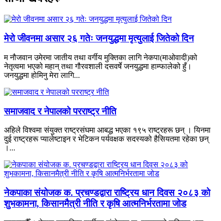
मेरो जीवनमा असार २६ गतेः जनयुद्धमा मृत्युलाई जितेको दिन
म नौजवान उमेरमा जातीय तथा वर्गीय मुक्तिका लागि नेकपा(माओवादी)को
नेतृत्वमा भएको महान् तथा गौरवशाली दसवर्षे जनयुद्धमा हाम्फालेको हुँ।
जनयुद्धमा होमिनु मेरा लागि...
समाजवाद र नेपालको परराष्ट्र नीति
अहिले विश्वमा संयुक्त राष्ट्रसंघमा आबद्ध भएका १९५ राष्ट्रहरू छन् । यिनमा
दुई राष्ट्रहरू प्यालेष्टाइन र भेटिकन पर्यवक्षक सदस्यको हैसियतमा रहेका छन्
।...
नेकपाका संयोजक क. प्रचण्डद्वारा राष्ट्रिय धान दिवस २०८३ को
शुभकामना, किसानमैत्री नीति र कृषि आत्मनिर्भरतामा जोड