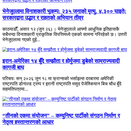
भेनेजुएलामा विनाशकारी भूकम्प: २३५ जनाको मृत्यु, ४,३०० घाइते;
सरकारद्वारा उद्धार र राहतको अभियान तीव्र
काठमाडौँ, असार १२ (जुन २६) । भेनेजुएलाले आफ्नो आधुनिक इतिहासकै
सबैभन्दा विनाशकारी प्राकृतिक विपत्तिमध्ये एकको सामना गरिरहेको छ। उत्तरी
भेनेजुएलामा गएको दुई...
इरान-अमेरिका १४ बुँदे सम्झौता र होर्मुजमा डुबेको साम्राज्यवादी
कागजी बाघ
परिचयः सन् २०२६ जुन १८ मा फ्रान्सको भर्साइल्स दरबारमा अमेरिकी
राष्ट्रपति डोनाल्ड ट्रम्प र इरानी राष्ट्रपति मसुद पेजेश्कियान बिच चौध बुँदे
सहमतिपत्रमा...
“तीनको एकमा संयोजन” – कम्युनिष्ट पार्टीको संगठन निर्माण र
नेतृत्व हस्तान्तरणको आधार