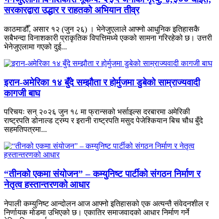
सरकारद्वारा उद्धार र राहतको अभियान तीव्र
काठमाडौँ, असार १२ (जुन २६) । भेनेजुएलाले आफ्नो आधुनिक इतिहासकै
सबैभन्दा विनाशकारी प्राकृतिक विपत्तिमध्ये एकको सामना गरिरहेको छ। उत्तरी
भेनेजुएलामा गएको दुई...
इरान-अमेरिका १४ बुँदे सम्झौता र होर्मुजमा डुबेको साम्राज्यवादी
कागजी बाघ
परिचयः सन् २०२६ जुन १८ मा फ्रान्सको भर्साइल्स दरबारमा अमेरिकी
राष्ट्रपति डोनाल्ड ट्रम्प र इरानी राष्ट्रपति मसुद पेजेश्कियान बिच चौध बुँदे
सहमतिपत्रमा...
“तीनको एकमा संयोजन” – कम्युनिष्ट पार्टीको संगठन निर्माण र
नेतृत्व हस्तान्तरणको आधार
नेपाली कम्युनिष्ट आन्दोलन आज आफ्नो इतिहासको एक अत्यन्तै संवेदनशील र
निर्णायक मोडमा उभिएको छ। एकातिर समाजवादको आधार निर्माण गर्ने