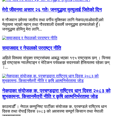
मेरो जीवनमा असार २६ गतेः जनयुद्धमा मृत्युलाई जितेको दिन
म नौजवान उमेरमा जातीय तथा वर्गीय मुक्तिका लागि नेकपा(माओवादी)को
नेतृत्वमा भएको महान् तथा गौरवशाली दसवर्षे जनयुद्धमा हाम्फालेको हुँ।
जनयुद्धमा होमिनु मेरा लागि...
समाजवाद र नेपालको परराष्ट्र नीति
अहिले विश्वमा संयुक्त राष्ट्रसंघमा आबद्ध भएका १९५ राष्ट्रहरू छन् । यिनमा
दुई राष्ट्रहरू प्यालेष्टाइन र भेटिकन पर्यवक्षक सदस्यको हैसियतमा रहेका छन्
।...
नेकपाका संयोजक क. प्रचण्डद्वारा राष्ट्रिय धान दिवस २०८३ को
शुभकामना, किसानमैत्री नीति र कृषि आत्मनिर्भरतामा जोड
काठमाडौँ । नेपाल कम्युनिष्ट पार्टीका संयोजक क. प्रचण्डले राष्ट्रिय धान
दिवस तथा रोपाइँ दिवस २०८३ को अवसरमा सम्पूर्ण किसान तथा नेपाली
जनसमुदायमा...