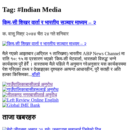
Tag:
#Indian Media
किम-सी शिखर वार्ता र भारतीय सञ्चार माध्यम – २
क. वासु मिश्र
२०७४ चैत २४ गते शनिवार
मैले गएकाे आइतबार (अप्रिल १ तारिखमा) भारतीय ABP News Channel मा
राति १०: १५ मा प्रसारण भएकाे 'किम-सी भेटवार्ता, भारतको विरुद्ध' भन्ने
कार्यक्रम पुरै हेरेँ । वास्तवमा मैले पहिले नै अनुमान गरेअनुसार यस कार्यक्रममा
पेश गरिएका तथ्य र देखाइएका दृश्यहरु अत्यन्त आधारहीन, पुरै सतही र अति
हल्का किसिमका...
बाँकी
ताजा खबरहरु