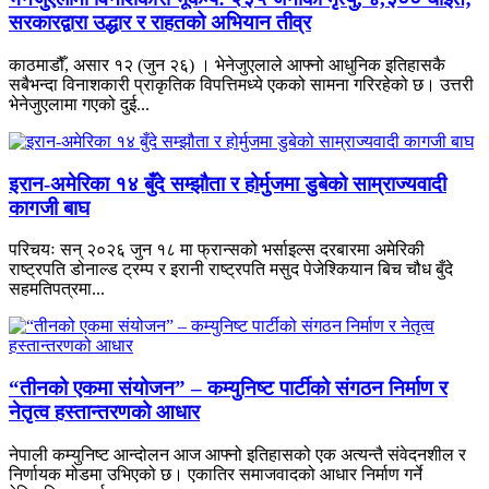
सरकारद्वारा उद्धार र राहतको अभियान तीव्र
काठमाडौँ, असार १२ (जुन २६) । भेनेजुएलाले आफ्नो आधुनिक इतिहासकै
सबैभन्दा विनाशकारी प्राकृतिक विपत्तिमध्ये एकको सामना गरिरहेको छ। उत्तरी
भेनेजुएलामा गएको दुई...
इरान-अमेरिका १४ बुँदे सम्झौता र होर्मुजमा डुबेको साम्राज्यवादी
कागजी बाघ
परिचयः सन् २०२६ जुन १८ मा फ्रान्सको भर्साइल्स दरबारमा अमेरिकी
राष्ट्रपति डोनाल्ड ट्रम्प र इरानी राष्ट्रपति मसुद पेजेश्कियान बिच चौध बुँदे
सहमतिपत्रमा...
“तीनको एकमा संयोजन” – कम्युनिष्ट पार्टीको संगठन निर्माण र
नेतृत्व हस्तान्तरणको आधार
नेपाली कम्युनिष्ट आन्दोलन आज आफ्नो इतिहासको एक अत्यन्तै संवेदनशील र
निर्णायक मोडमा उभिएको छ। एकातिर समाजवादको आधार निर्माण गर्ने