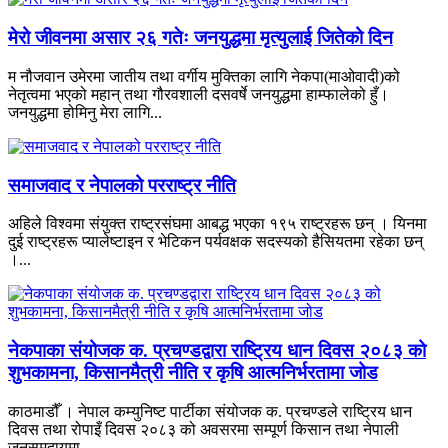
मेरो जीवनमा असार २६ गतेः जनयुद्धमा मृत्युलाई जितेको दिन
म नौजवान उमेरमा जातीय तथा वर्गीय मुक्तिका लागि नेकपा(माओवादी)को
नेतृत्वमा भएको महान् तथा गौरवशाली दसवर्षे जनयुद्धमा हाम्फालेको हुँ।
जनयुद्धमा होमिनु मेरा लागि...
समाजवाद र नेपालको परराष्ट्र नीति
अहिले विश्वमा संयुक्त राष्ट्रसंघमा आबद्ध भएका १९५ राष्ट्रहरू छन् । यिनमा
दुई राष्ट्रहरू प्यालेष्टाइन र भेटिकन पर्यवक्षक सदस्यको हैसियतमा रहेका छन्
।...
नेकपाका संयोजक क. प्रचण्डद्वारा राष्ट्रिय धान दिवस २०८३ को
शुभकामना, किसानमैत्री नीति र कृषि आत्मनिर्भरतामा जोड
काठमाडौँ । नेपाल कम्युनिष्ट पार्टीका संयोजक क. प्रचण्डले राष्ट्रिय धान
दिवस तथा रोपाइँ दिवस २०८३ को अवसरमा सम्पूर्ण किसान तथा नेपाली
जनसमुदायमा...