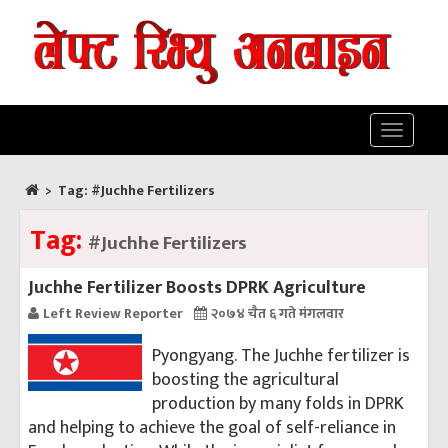
Toggle
navigatio
>
Tag:
#Juchhe Fertilizers
Tag:
#Juchhe Fertilizers
Juchhe Fertilizer Boosts DPRK Agriculture
Left Review Reporter
२०७४ चैत ६ गते मंगलवार
Pyongyang. The Juchhe fertilizer is
boosting the agricultural
production by many folds in DPRK
and helping to achieve the goal of self-reliance in