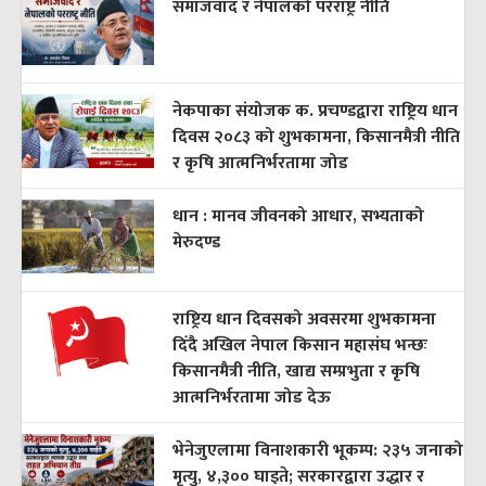
समाजवाद र नेपालको परराष्ट्र नीति
नेकपाका संयोजक क. प्रचण्डद्वारा राष्ट्रिय धान
दिवस २०८३ को शुभकामना, किसानमैत्री नीति
र कृषि आत्मनिर्भरतामा जोड
धान : मानव जीवनको आधार, सभ्यताको
मेरुदण्ड
राष्ट्रिय धान दिवसको अवसरमा शुभकामना
दिँदै अखिल नेपाल किसान महासंघ भन्छः
किसानमैत्री नीति, खाद्य सम्प्रभुता र कृषि
आत्मनिर्भरतामा जोड देऊ
भेनेजुएलामा विनाशकारी भूकम्प: २३५ जनाको
मृत्यु, ४,३०० घाइते; सरकारद्वारा उद्धार र