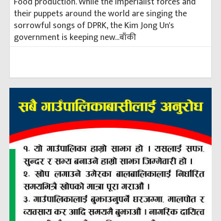
Food production. While the imperialist forces and
their puppets around the world are singing the
sorrowful songs of DPRK, the Kim Jong Un's
government is keeping new...
बाँकी