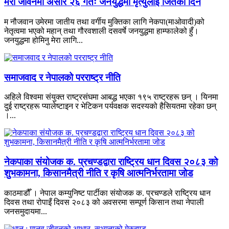
मेरो जीवनमा असार २६ गतेः जनयुद्धमा मृत्युलाई जितेको दिन
म नौजवान उमेरमा जातीय तथा वर्गीय मुक्तिका लागि नेकपा(माओवादी)को
नेतृत्वमा भएको महान् तथा गौरवशाली दसवर्षे जनयुद्धमा हाम्फालेको हुँ।
जनयुद्धमा होमिनु मेरा लागि...
समाजवाद र नेपालको परराष्ट्र नीति
अहिले विश्वमा संयुक्त राष्ट्रसंघमा आबद्ध भएका १९५ राष्ट्रहरू छन् । यिनमा
दुई राष्ट्रहरू प्यालेष्टाइन र भेटिकन पर्यवक्षक सदस्यको हैसियतमा रहेका छन्
।...
नेकपाका संयोजक क. प्रचण्डद्वारा राष्ट्रिय धान दिवस २०८३ को
शुभकामना, किसानमैत्री नीति र कृषि आत्मनिर्भरतामा जोड
काठमाडौँ । नेपाल कम्युनिष्ट पार्टीका संयोजक क. प्रचण्डले राष्ट्रिय धान
दिवस तथा रोपाइँ दिवस २०८३ को अवसरमा सम्पूर्ण किसान तथा नेपाली
जनसमुदायमा...