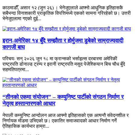
काठमाडौँ, असार १२ (जुन २६) । भेनेजुएलाले आफ्नो आधुनिक इतिहासकै
सबैभन्दा विनाशकारी प्राकृतिक विपत्तिमध्ये एकको सामना गरिरहेको छ। उत्तरी
भेनेजुएलामा गएको दुई...
इरान-अमेरिका १४ बुँदे सम्झौता र होर्मुजमा डुबेको साम्राज्यवादी
कागजी बाघ
परिचयः सन् २०२६ जुन १८ मा फ्रान्सको भर्साइल्स दरबारमा अमेरिकी
राष्ट्रपति डोनाल्ड ट्रम्प र इरानी राष्ट्रपति मसुद पेजेश्कियान बिच चौध बुँदे
सहमतिपत्रमा...
“तीनको एकमा संयोजन” – कम्युनिष्ट पार्टीको संगठन निर्माण र
नेतृत्व हस्तान्तरणको आधार
नेपाली कम्युनिष्ट आन्दोलन आज आफ्नो इतिहासको एक अत्यन्तै संवेदनशील र
निर्णायक मोडमा उभिएको छ। एकातिर समाजवादको आधार निर्माण गर्ने
ऐतिहासिक कार्यभार हाम्रा...