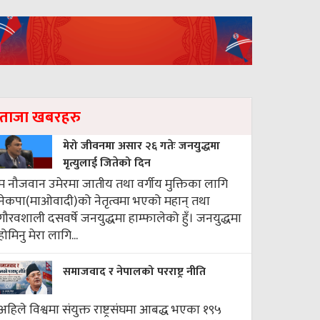
ताजा खबरहरु
मेरो जीवनमा असार २६ गतेः जनयुद्धमा
मृत्युलाई जितेको दिन
म नौजवान उमेरमा जातीय तथा वर्गीय मुक्तिका लागि
नेकपा(माओवादी)को नेतृत्वमा भएको महान् तथा
गौरवशाली दसवर्षे जनयुद्धमा हाम्फालेको हुँ। जनयुद्धमा
होमिनु मेरा लागि...
समाजवाद र नेपालको परराष्ट्र नीति
अहिले विश्वमा संयुक्त राष्ट्रसंघमा आबद्ध भएका १९५