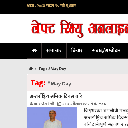
आज : २०८३ साउन २० गते बुधवार
समाचार
विचार
संवाद/सम्बोधन
>
Tag:
#May Day
Tag:
#May Day
अन्तर्राष्ट्रिय श्रमिक दिवस बारे
क. गणेश रेग्मी
२०७५ वैशाख १८ गते मंगलवार
विश्वभरका श्रमजीवी मज
अन्तर्राष्ट्रिय श्रमिक द
बलिदानीपूर्ण सङ्घर्ष र 