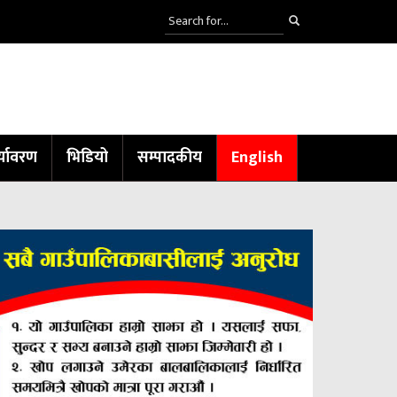
्यावरण
भिडियो
सम्पादकीय
English