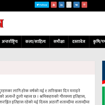
Follow
अन्तर्राष्ट्रिय
कला/साहित्य
समीक्षा
दस्तावेज
कृषि/पर
दुरहरुका लागि हरेक वर्षको मई १ तारिखका दिन मनाइने
िवसको अत्यन्तै ठूलो महत्त्व छ । श्रमिकहरुको गौरवमय इतिहास,
रक्तरञ्जित इतिहास रहेको मई दिवस अठारौँ शताव्दीमा शताव्दीमा