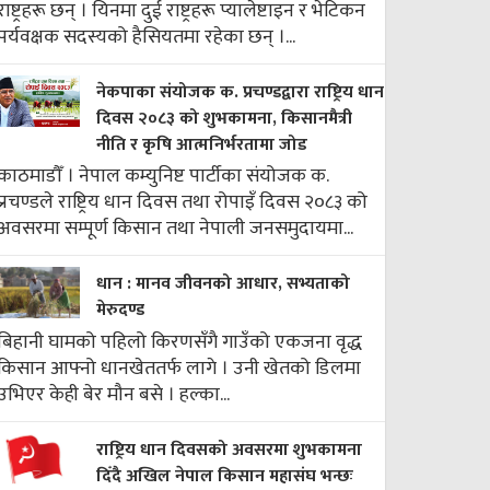
राष्ट्रहरू छन् । यिनमा दुई राष्ट्रहरू प्यालेष्टाइन र भेटिकन
पर्यवक्षक सदस्यको हैसियतमा रहेका छन् ।...
नेकपाका संयोजक क. प्रचण्डद्वारा राष्ट्रिय धान
दिवस २०८३ को शुभकामना, किसानमैत्री
नीति र कृषि आत्मनिर्भरतामा जोड
काठमाडौँ । नेपाल कम्युनिष्ट पार्टीका संयोजक क.
प्रचण्डले राष्ट्रिय धान दिवस तथा रोपाइँ दिवस २०८३ को
अवसरमा सम्पूर्ण किसान तथा नेपाली जनसमुदायमा...
धान : मानव जीवनको आधार, सभ्यताको
मेरुदण्ड
बिहानी घामको पहिलो किरणसँगै गाउँको एकजना वृद्ध
किसान आफ्नो धानखेततर्फ लागे । उनी खेतको डिलमा
उभिएर केही बेर मौन बसे । हल्का...
राष्ट्रिय धान दिवसको अवसरमा शुभकामना
दिँदै अखिल नेपाल किसान महासंघ भन्छः