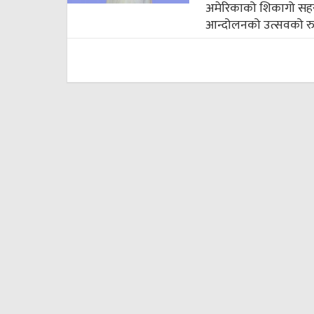
अमेरिकाको शिकागो सहरमा 
आन्दोलनको उत्सवको रुप