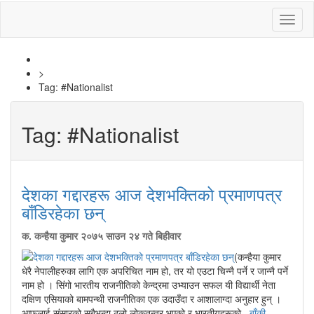
Toggl
naviga
>
Tag:
#Nationalist
Tag:
#Nationalist
देशका गद्दारहरू आज देशभक्तिको प्रमाणपत्र
बाँडिरहेका छन्
क. कन्हैया कुमार
२०७५ साउन २४ गते बिहीवार
(कन्हैया कुमार
धेरै नेपालीहरुका लागि एक अपरिचित नाम हो, तर यो एउटा चिन्नै पर्ने र जान्नै पर्ने
नाम हो । सिंगो भारतीय राजनीतिको केन्द्रमा उभ्याउन सफल यी विद्यार्थी नेता
दक्षिण एसियाको बामपन्थी राजनीतिका एक उदाउँदा र आशालाग्दा अनुहार हुन् ।
आफूलाई संसारको सबैभन्दा ठुलो लोकतन्त्र भएको र भारतीयहरूको...
बाँकी