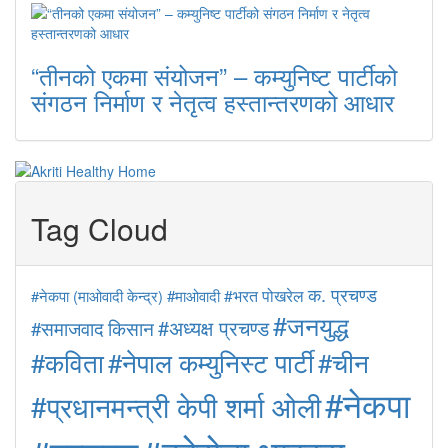
“तीनको एकमा संयोजन” – कम्युनिष्ट पार्टीको
संगठन निर्माण र नेतृत्व हस्तान्तरणको आधार
Tag Cloud
क. प्रचण्ड
#माओवादी
#भरत पोखरेल
#नेकपा (माओवादी केन्द्र)
#जनयुद्ध
#अध्यक्ष प्रचण्ड
#समाजवाद
किसान
#कविता
#नेपाल कम्युनिस्ट पार्टी
#चीन
#नेकपा
#प्रधानमन्त्री केपी शर्मा ओली