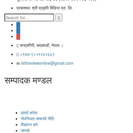
प्रकाशक: श्री प्रकृति मिडिया प्रा. लि.
चन्द्रागिरी, काठमाडाैं, नेपाल ।
+९७७-९८५१२४२६६९
leftreviewonline@gmail.com
सम्पादक मण्डल
हाम्रो बारेमा
गोपनियता सम्बन्धी नीति
विज्ञापन बारे
सम्पर्क