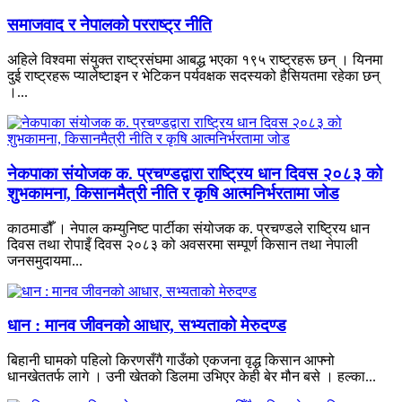
समाजवाद र नेपालको परराष्ट्र नीति
अहिले विश्वमा संयुक्त राष्ट्रसंघमा आबद्ध भएका १९५ राष्ट्रहरू छन् । यिनमा
दुई राष्ट्रहरू प्यालेष्टाइन र भेटिकन पर्यवक्षक सदस्यको हैसियतमा रहेका छन्
।...
नेकपाका संयोजक क. प्रचण्डद्वारा राष्ट्रिय धान दिवस २०८३ को
शुभकामना, किसानमैत्री नीति र कृषि आत्मनिर्भरतामा जोड
काठमाडौँ । नेपाल कम्युनिष्ट पार्टीका संयोजक क. प्रचण्डले राष्ट्रिय धान
दिवस तथा रोपाइँ दिवस २०८३ को अवसरमा सम्पूर्ण किसान तथा नेपाली
जनसमुदायमा...
धान : मानव जीवनको आधार, सभ्यताको मेरुदण्ड
बिहानी घामको पहिलो किरणसँगै गाउँको एकजना वृद्ध किसान आफ्नो
धानखेततर्फ लागे । उनी खेतको डिलमा उभिएर केही बेर मौन बसे । हल्का...