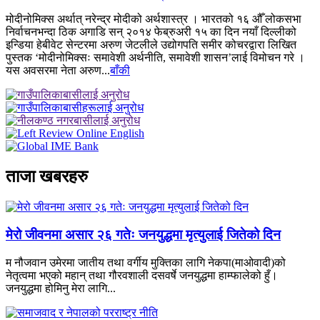
मोदीनोमिक्स अर्थात् नरेन्द्र मोदीको अर्थशास्त्र । भारतको १६ औँ लोकसभा
निर्वाचनभन्दा ठिक अगाडि सन् २०१४ फेब्रुअरी १५ का दिन नयाँ दिल्लीको
इन्डिया हेबीवेट सेन्टरमा अरुण जेटलीले उद्योगपति समीर कोचरद्वारा लिखित
पुस्तक ‘मोदीनोमिक्सः समावेशी अर्थनीति, समावेशी शासन’लाई विमोचन गरे ।
यस अवसरमा नेता अरुण...
बाँकी
ताजा खबरहरु
मेरो जीवनमा असार २६ गतेः जनयुद्धमा मृत्युलाई जितेको दिन
म नौजवान उमेरमा जातीय तथा वर्गीय मुक्तिका लागि नेकपा(माओवादी)को
नेतृत्वमा भएको महान् तथा गौरवशाली दसवर्षे जनयुद्धमा हाम्फालेको हुँ।
जनयुद्धमा होमिनु मेरा लागि...