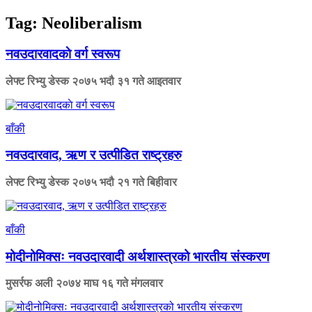
Tag:
Neoliberalism
नवउदारवादकाे वर्ग स्वरूप
लेफ्ट रिभ्यु डेस्क
२०७५ भदौ ३१ गते आइतवार
बाँकी
नवउदारवाद, ऋण र उत्पीडित राष्ट्रहरु
लेफ्ट रिभ्यु डेस्क
२०७५ भदौ २१ गते बिहीवार
बाँकी
मोदीनोमिक्सः नवउदारवादी अर्थशास्त्रको भारतीय संस्करण
मुसर्रफ अली
२०७४ माघ १६ गते मंगलवार