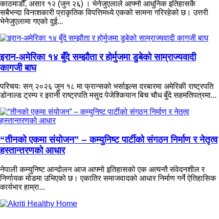
काठमाडौँ, असार १२ (जुन २६) । भेनेजुएलाले आफ्नो आधुनिक इतिहासकै
सबैभन्दा विनाशकारी प्राकृतिक विपत्तिमध्ये एकको सामना गरिरहेको छ। उत्तरी
भेनेजुएलामा गएको दुई...
इरान-अमेरिका १४ बुँदे सम्झौता र होर्मुजमा डुबेको साम्राज्यवादी
कागजी बाघ
परिचयः सन् २०२६ जुन १८ मा फ्रान्सको भर्साइल्स दरबारमा अमेरिकी राष्ट्रपति
डोनाल्ड ट्रम्प र इरानी राष्ट्रपति मसुद पेजेश्कियान बिच चौध बुँदे सहमतिपत्रमा...
“तीनको एकमा संयोजन” – कम्युनिष्ट पार्टीको संगठन निर्माण र नेतृत्व
हस्तान्तरणको आधार
नेपाली कम्युनिष्ट आन्दोलन आज आफ्नो इतिहासको एक अत्यन्तै संवेदनशील र
निर्णायक मोडमा उभिएको छ। एकातिर समाजवादको आधार निर्माण गर्ने ऐतिहासिक
कार्यभार हाम्रा...