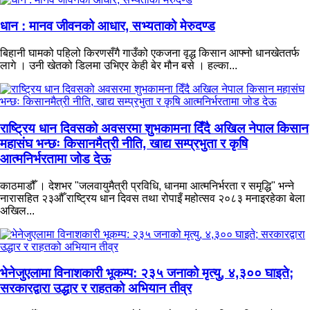
धान : मानव जीवनको आधार, सभ्यताको मेरुदण्ड
बिहानी घामको पहिलो किरणसँगै गाउँको एकजना वृद्ध किसान आफ्नो धानखेततर्फ
लागे । उनी खेतको डिलमा उभिएर केही बेर मौन बसे । हल्का...
राष्ट्रिय धान दिवसको अवसरमा शुभकामना दिँदै अखिल नेपाल किसान
महासंघ भन्छः किसानमैत्री नीति, खाद्य सम्प्रभुता र कृषि
आत्मनिर्भरतामा जोड देऊ
काठमाडौँ । देशभर "जलवायुमैत्री प्रविधि, धानमा आत्मनिर्भरता र समृद्धि" भन्ने
नारासहित २३औँ राष्ट्रिय धान दिवस तथा रोपाइँ महोत्सव २०८३ मनाइरहेका बेला
अखिल...
भेनेजुएलामा विनाशकारी भूकम्प: २३५ जनाको मृत्यु, ४,३०० घाइते;
सरकारद्वारा उद्धार र राहतको अभियान तीव्र