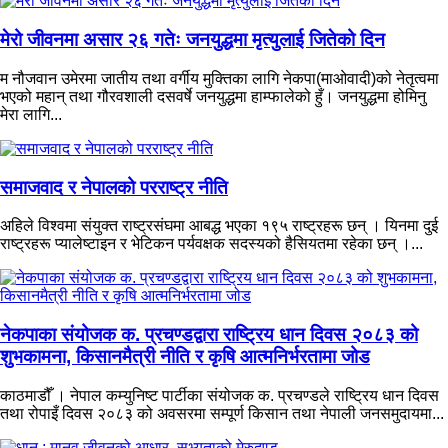
मेरो जीवनमा असार २६ गतेः जनयुद्धमा मृत्युलाई जितेको दिन
म नौजवान उमेरमा जातीय तथा वर्गीय मुक्तिका लागि नेकपा(माओवादी)को नेतृत्वमा
भएको महान् तथा गौरवशाली दसवर्षे जनयुद्धमा हाम्फालेको हुँ। जनयुद्धमा होमिनु
मेरा लागि...
समाजवाद र नेपालको परराष्ट्र नीति
अहिले विश्वमा संयुक्त राष्ट्रसंघमा आबद्ध भएका १९५ राष्ट्रहरू छन् । यिनमा दुई
राष्ट्रहरू प्यालेष्टाइन र भेटिकन पर्यवक्षक सदस्यको हैसियतमा रहेका छन् ।...
नेकपाका संयोजक क. प्रचण्डद्वारा राष्ट्रिय धान दिवस २०८३ को
शुभकामना, किसानमैत्री नीति र कृषि आत्मनिर्भरतामा जोड
काठमाडौँ । नेपाल कम्युनिष्ट पार्टीका संयोजक क. प्रचण्डले राष्ट्रिय धान दिवस
तथा रोपाइँ दिवस २०८३ को अवसरमा सम्पूर्ण किसान तथा नेपाली जनसमुदायमा...