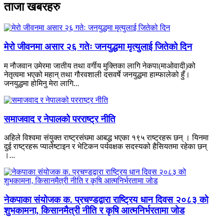
ताजा खबरहरु
मेरो जीवनमा असार २६ गतेः जनयुद्धमा मृत्युलाई जितेको दिन
म नौजवान उमेरमा जातीय तथा वर्गीय मुक्तिका लागि नेकपा(माओवादी)को
नेतृत्वमा भएको महान् तथा गौरवशाली दसवर्षे जनयुद्धमा हाम्फालेको हुँ।
जनयुद्धमा होमिनु मेरा लागि...
समाजवाद र नेपालको परराष्ट्र नीति
अहिले विश्वमा संयुक्त राष्ट्रसंघमा आबद्ध भएका १९५ राष्ट्रहरू छन् । यिनमा
दुई राष्ट्रहरू प्यालेष्टाइन र भेटिकन पर्यवक्षक सदस्यको हैसियतमा रहेका छन्
।...
नेकपाका संयोजक क. प्रचण्डद्वारा राष्ट्रिय धान दिवस २०८३ को
शुभकामना, किसानमैत्री नीति र कृषि आत्मनिर्भरतामा जोड