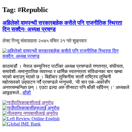
Tag:
#Republic
अहिलेको वामपन्थी सरकारबाहेक कसैले पनि राजनीतिक स्थिरता
दिन सक्दैनः अध्यक्ष प्रचण्ड
लेफ्ट रिभ्यु संवाददाता
२०७५ मंसिर २१ गते शुक्रवार
काठमाडौं । नेपाल कम्युनिस्ट पार्टीका अध्यक्ष प्रचण्डले गणतन्त्र, संघीयता,
समावेशी–समानुपातिक व्यवस्था र धार्मिक स्वतन्त्रता संविधानका चार खम्बा
भएकाे बताउनु भएकाे छ । बिहीबार लुम्बिनीमा सातौं राष्ट्रिय लुम्बिनी
महोत्सवको उद्घाटन गर्दै प्रचण्डले भन्नुभयाे, ‘यी चार एक–अर्कासँग
अन्तरसम्बन्धित छन् । एउटा ढल्दा अरु तीनवटा पनि बाँकी रहँदैनन् ।’ अध्यक्षले
आफूहरूले...
बाँकी