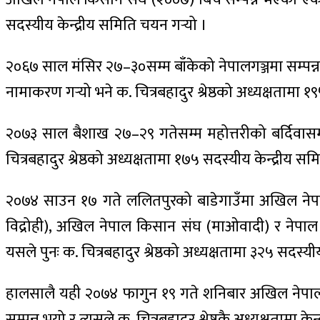
सदस्यीय केन्द्रीय समिति चयन गर्‍यो ।
२०६७ साल मंसिर २७–३०सम्म बाँकेको नेपालगञ्जमा सम्पन्न
नामाकरण गर्‍यो भने क. चित्रबहादुर श्रेष्ठको अध्यक्षतामा १९
२०७३ साल बैशाख २७–२९ गतेसम्म महोत्तरीको बर्दिवासमा
चित्रबहादुर श्रेष्ठको अध्यक्षतामा १७५ सदस्यीय केन्द्रीय सम
२०७४ साउन १७ गते ललितपुरको बाडेगाउँमा अखिल नेपाल 
विद्रोही), अखिल नेपाल किसान संघ (माओवादी) र नेपाल
यसले पुनः क. चित्रबहादुर श्रेष्ठको अध्यक्षतामा ३२५ सदस्यीय 
हालसालै यही २०७४ फागुन १९ गते शनिबार अखिल नेपाल क
सम्पन्न भयो र त्यसले क. चित्रबहादुर श्रेष्ठकै अध्यक्षतामा क