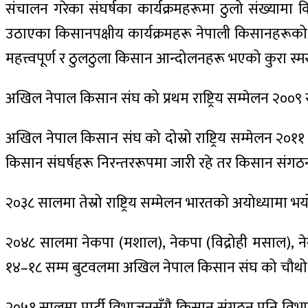
संचालन गरेका संघर्षका कार्यक्रमहरूमा ठुलो संख्यामा
उठाएका किसानपक्षीय कार्यक्रमहरू नेपाली किसानहरूक
महत्त्वपूर्ण र ठुलठुला किसान आन्दोलनहरू भएको कुरा स्
अखिल नेपाल किसान संघ को प्रथम राष्ट्रिय सम्मेलन २००९
अखिल नेपाल किसान संघ को दोस्रो राष्ट्रिय सम्मेलन २०११ 
किसान संघर्षहरू निरन्तररूपमा जारी रहे तर किसान संगठन
२०३८ सालमा तेस्रो राष्ट्रिय सम्मेलन भारतको अयोध्यामा भय
२०४८ सालमा नेकपा (मशाल), नेकपा (विद्रोही मसाल), ने
१४–१८ सम्म बुटवलमा अखिल नेपाल किसान संघ को चौथो एकता
२०५१ सालमा पार्टी विभाजनसँगै किसान संगठन पनि विभाजि