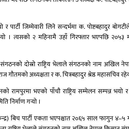
 पार्टी जिम्मेवारी लिने सन्दर्भमा क. पोष्टबहादुर ब
 भयो । त्यसको २ महिनामै उहाँ गिरफ्तार भएपछि २०५३ म
ठनको दोस्रो राष्ट्रिय भेलाले संगठनको नाम अखिल ने
ज गौतमको अध्यक्षता र क. चित्रबहादुर श्रेष्ठ महासचिव रहेको 
रामपुरमा भएको पाँचौ राष्ट्रिय सम्मेलन सम्पन्न भयो 
िति निर्माण गर्‍यो ।
न्द्र) बिच पार्टी एकता भएपश्चात २०६५ साल फागुन ४–५ 
ष्ट्रिय भेलाले संगठनको नाम अखिल नेपाल किसान संघ (२००