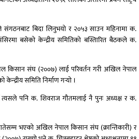
ोगटीले संगठनबाट बिदा लिनुभयो र २०५३ साउन महिनामा क.
ंसिरमा बसेको केन्द्रीय समितिको बस्तिारित बैठकले क.
पाल किसान संघ (२००७) लाई परिवर्तन गरी अखिल नेपाल
केन्द्रीय समिति निर्माण गर्‍यो ।
र त्यसले पनि क. शिवराज गौतमलाई नै पुनः अध्यक्ष र क.
गतेसम्म भएको अखिल नेपाल किसान संघ (क्रान्तिकारी) र
७) राख्यो भने क. चित्रबहादुर श्रेष्ठको अध्यक्षतामा ९१