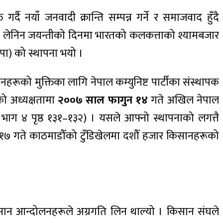
दै नयाँ जनवादी क्रान्ति सम्पन्न गर्ने र समाजवाद हुँदै
रिखमा लेनिन जयन्तीको दिनमा भारतको कलकत्ताको श्यामबजार
पा) को स्थापना भयो ।
रूको मुक्तिका लागि नेपाल कम्युनिष्ट पार्टीका संस्थापक
यको अध्यक्षतामा
२००७ साल फागुन १४
गते अखिल नेपाल
ाग ४ पृष्ठ १३१–१३२) । यसले आफ्नो स्थापनाको लगत्तै
१७ गते काठमाडौँको टुँडिखेलमा दशौँ हजार किसानहरूको
िसान आन्दोलनहरूले अग्रगति लिन थाल्यो । किसान संघले