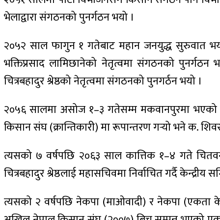
भेलाद्वारा संगठनको पुनर्गठन भयो ।
२०५२ साल फागुन १ गतेबाट महान जनयुद्ध सुरुवात भयो र
भक्तिप्रसाद लामिछानेको नेतृत्वमा संगठनको पुनर्गठन
चित्रबहादुर श्रेष्ठको नेतृत्वमा संगठनको पुनगर्ठन भयो ।
२०५६ सालमा असोज १–३ गतेसम्म मकवानपुरमा भएको संग
किसान संघ (क्रान्तिकारी) मा रूपान्तरण गर्‍यो भने क. शिवरा
त्यसको ७ वर्षपछि २०६३ साल कात्तिक १–४ गते चितवनको 
चित्रबहादुर श्रेष्ठलाई महासचिवमा निर्वाचित गर्दै केन्द्रीय सम
त्यसको २ वर्षपछि नेकपा (माओवादी) र नेकपा (एकता के
अखिल नेपाल किसान संघ (२००७) बिच सम्पन्न भएको एकता रा