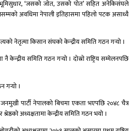
ारी भूमिसुधार, ‘जसको जोत, उसको पोत’ सहित अनेकिसंघले
ालसम्मको अवधिमा नेपाली इतिहासमा पहिलो पटक असाध्यै
को नेतृत्मा किसान संघको केन्द्रीय समिति गठन गर्‍यो ।
ेन्द्रीय समिति गठन गर्‍यो । दोस्रो राष्ट्रिय सम्मेलनपछि
 गर्‍यो ।
र जनमुखी पार्टी नेपालको बिचमा एकता भएपछि २०४८ चैत्र
रेष्ठको अध्यक्षतामा केन्द्रीय समिति गठन भयो ।
ोगटीको अध्यक्षतामा २०५१ सालको असारमा प्रथम राष्ट्रिय