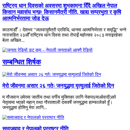
राष्ट्रिय धान दिवसको अवसरमा शुभकामना दिँदै अखिल नेपाल
किसान महासंघ भन्छः किसानमैत्री नीति, खाद्य सम्प्रभुता र कृषि
आत्मनिर्भरतामा जोड देऊ
काठमाडौँ । देशभर "जलवायुमैत्री प्रविधि, धानमा आत्मनिर्भरता र समृद्धि" भन्ने
नारासहित २३औँ राष्ट्रिय धान दिवस तथा रोपाइँ महोत्सव २०८३ मनाइरहेका
बेला अखिल...
सम्बन्धित शिर्षक
मेरो जीवनमा असार २६ गतेः जनयुद्धमा मृत्युलाई जितेको दिन
म नौजवान उमेरमा जातीय तथा वर्गीय मुक्तिका लागि नेकपा(माओवादी)को
नेतृत्वमा भएको महान् तथा गौरवशाली दसवर्षे जनयुद्धमा हाम्फालेको हुँ।
जनयुद्धमा होमिनु मेरा लागि...
समाजवाद र नेपालको परराष्ट्र नीति