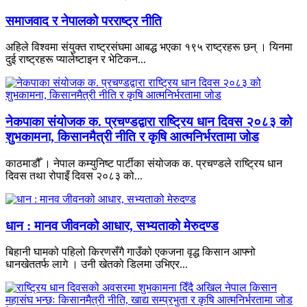
समाजवाद र नेपालको परराष्ट्र नीति
अहिले विश्वमा संयुक्त राष्ट्रसंघमा आबद्ध भएका १९५ राष्ट्रहरू छन् । यिनमा
दुई राष्ट्रहरू प्यालेष्टाइन र भेटिकन...
नेकपाका संयोजक क. प्रचण्डद्वारा राष्ट्रिय धान दिवस २०८३ को
शुभकामना, किसानमैत्री नीति र कृषि आत्मनिर्भरतामा जोड
काठमाडौँ । नेपाल कम्युनिष्ट पार्टीका संयोजक क. प्रचण्डले राष्ट्रिय धान
दिवस तथा रोपाइँ दिवस २०८३ को...
धान : मानव जीवनको आधार, सभ्यताको मेरुदण्ड
बिहानी घामको पहिलो किरणसँगै गाउँको एकजना वृद्ध किसान आफ्नो
धानखेततर्फ लागे । उनी खेतको डिलमा उभिएर...