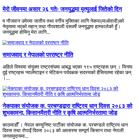
मेरो जीवनमा असार २६ गतेः जनयुद्धमा मृत्युलाई जितेको दिन
म नौजवान उमेरमा जातीय तथा वर्गीय मुक्तिका लागि नेकपा(माओवादी)को
नेतृत्वमा भएको महान् तथा गौरवशाली दसवर्षे जनयुद्धमा हाम्फालेको हुँ।
जनयुद्धमा होमिनु मेरा लागि...
समाजवाद र नेपालको परराष्ट्र नीति
अहिले विश्वमा संयुक्त राष्ट्रसंघमा आबद्ध भएका १९५ राष्ट्रहरू छन् । यिनमा
दुई राष्ट्रहरू प्यालेष्टाइन र भेटिकन पर्यवक्षक सदस्यको हैसियतमा रहेका छन्
।...
नेकपाका संयोजक क. प्रचण्डद्वारा राष्ट्रिय धान दिवस २०८३ को
शुभकामना, किसानमैत्री नीति र कृषि आत्मनिर्भरतामा जोड
काठमाडौँ । नेपाल कम्युनिष्ट पार्टीका संयोजक क. प्रचण्डले राष्ट्रिय धान
दिवस तथा रोपाइँ दिवस २०८३ को अवसरमा सम्पूर्ण किसान तथा नेपाली
जनसमुदायमा...