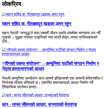
लाेकप्रिय
महान सहिद क. रीतबहादुर खड्‌का अमर रहुन्
महान् नेपाली 'जनयुद्ध'ले सवा दशवर्षे जीवन अवधि संघर्षका चरणहरू पार गर्दै
गुजार्‍यो । युद्धमा नराम्रा प्रवृत्तिको नष्ट मात्रै होइन, राम्रा प्रतिभाहरूको
पनि...
“तीनको एकमा संयोजन” – कम्युनिष्ट पार्टीको संगठन निर्माण र
नेतृत्व हस्तान्तरणको आधार
नेपाली कम्युनिष्ट आन्दोलन आज आफ्नो इतिहासको एक अत्यन्तै संवेदनशील र
निर्णायक मोडमा उभिएको छ। एकातिर समाजवादको आधार निर्माण गर्ने
ऐतिहासिक कार्यभार हाम्रा...
धान : मानव जीवनको आधार, सभ्यताको मेरुदण्ड