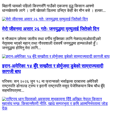
बिहानी घामको पहिलो किरणसँगै गाउँको एकजना वृद्ध किसान आफ्नो
धानखेततर्फ लागे । उनी खेतको डिलमा उभिएर केही बेर मौन बसे । हल्का...
मेरो जीवनमा असार २६ गतेः जनयुद्धमा मृत्युलाई जितेको दिन
म नौजवान उमेरमा जातीय तथा वर्गीय मुक्तिका लागि नेकपा(माओवादी)को
नेतृत्वमा भएको महान् तथा गौरवशाली दसवर्षे जनयुद्धमा हाम्फालेको हुँ।
जनयुद्धमा होमिनु मेरा लागि...
इरान-अमेरिका १४ बुँदे सम्झौता र होर्मुजमा डुबेको साम्राज्यवादी
कागजी बाघ
परिचयः सन् २०२६ जुन १८ मा फ्रान्सको भर्साइल्स दरबारमा अमेरिकी
राष्ट्रपति डोनाल्ड ट्रम्प र इरानी राष्ट्रपति मसुद पेजेश्कियान बिच चौध बुँदे
सहमतिपत्रमा...