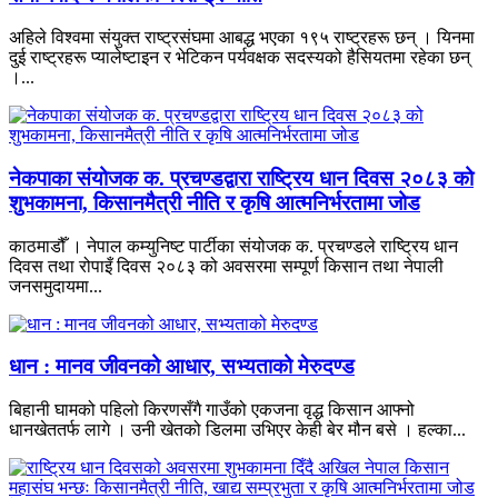
अहिले विश्वमा संयुक्त राष्ट्रसंघमा आबद्ध भएका १९५ राष्ट्रहरू छन् । यिनमा
दुई राष्ट्रहरू प्यालेष्टाइन र भेटिकन पर्यवक्षक सदस्यको हैसियतमा रहेका छन्
।...
नेकपाका संयोजक क. प्रचण्डद्वारा राष्ट्रिय धान दिवस २०८३ को
शुभकामना, किसानमैत्री नीति र कृषि आत्मनिर्भरतामा जोड
काठमाडौँ । नेपाल कम्युनिष्ट पार्टीका संयोजक क. प्रचण्डले राष्ट्रिय धान
दिवस तथा रोपाइँ दिवस २०८३ को अवसरमा सम्पूर्ण किसान तथा नेपाली
जनसमुदायमा...
धान : मानव जीवनको आधार, सभ्यताको मेरुदण्ड
बिहानी घामको पहिलो किरणसँगै गाउँको एकजना वृद्ध किसान आफ्नो
धानखेततर्फ लागे । उनी खेतको डिलमा उभिएर केही बेर मौन बसे । हल्का...