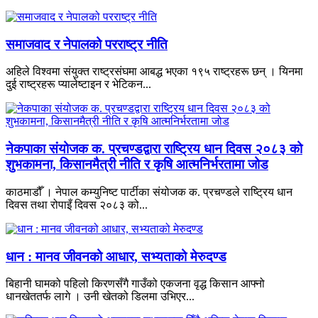
समाजवाद र नेपालको परराष्ट्र नीति
अहिले विश्वमा संयुक्त राष्ट्रसंघमा आबद्ध भएका १९५ राष्ट्रहरू छन् । यिनमा
दुई राष्ट्रहरू प्यालेष्टाइन र भेटिकन...
नेकपाका संयोजक क. प्रचण्डद्वारा राष्ट्रिय धान दिवस २०८३ को
शुभकामना, किसानमैत्री नीति र कृषि आत्मनिर्भरतामा जोड
काठमाडौँ । नेपाल कम्युनिष्ट पार्टीका संयोजक क. प्रचण्डले राष्ट्रिय धान
दिवस तथा रोपाइँ दिवस २०८३ को...
धान : मानव जीवनको आधार, सभ्यताको मेरुदण्ड
बिहानी घामको पहिलो किरणसँगै गाउँको एकजना वृद्ध किसान आफ्नो
धानखेततर्फ लागे । उनी खेतको डिलमा उभिएर...