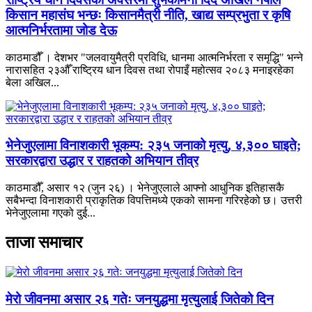
किसान महासंघ भन्छः किसानमैत्री नीति, खाद्य सम्प्रभुता र कृषि
आत्मनिर्भरतामा जोड देऊ
काठमाडौँ । देशभर "जलवायुमैत्री प्रविधि, धानमा आत्मनिर्भरता र समृद्धि" भन्ने
नारासहित २३औँ राष्ट्रिय धान दिवस तथा रोपाइँ महोत्सव २०८३ मनाइरहेका
बेला अखिल...
भेनेजुएलामा विनाशकारी भूकम्प: २३५ जनाको मृत्यु, ४,३०० घाइते;
सरकारद्वारा उद्धार र राहतको अभियान तीव्र
काठमाडौँ, असार १२ (जुन २६) । भेनेजुएलाले आफ्नो आधुनिक इतिहासकै
सबैभन्दा विनाशकारी प्राकृतिक विपत्तिमध्ये एकको सामना गरिरहेको छ। उत्तरी
भेनेजुएलामा गएको दुई...
ताजा समाचार
मेरो जीवनमा असार २६ गतेः जनयुद्धमा मृत्युलाई जितेको दिन