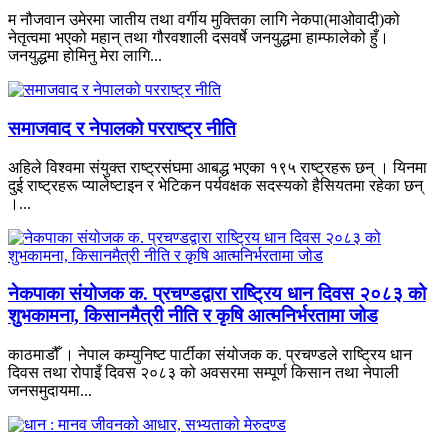
म नौजवान उमेरमा जातीय तथा वर्गीय मुक्तिका लागि नेकपा(माओवादी)को
नेतृत्वमा भएको महान् तथा गौरवशाली दसवर्षे जनयुद्धमा हाम्फालेको हुँ।
जनयुद्धमा होमिनु मेरा लागि...
समाजवाद र नेपालको परराष्ट्र नीति
अहिले विश्वमा संयुक्त राष्ट्रसंघमा आबद्ध भएका १९५ राष्ट्रहरू छन् । यिनमा
दुई राष्ट्रहरू प्यालेष्टाइन र भेटिकन पर्यवक्षक सदस्यको हैसियतमा रहेका छन्
।...
नेकपाका संयोजक क. प्रचण्डद्वारा राष्ट्रिय धान दिवस २०८३ को
शुभकामना, किसानमैत्री नीति र कृषि आत्मनिर्भरतामा जोड
काठमाडौँ । नेपाल कम्युनिष्ट पार्टीका संयोजक क. प्रचण्डले राष्ट्रिय धान
दिवस तथा रोपाइँ दिवस २०८३ को अवसरमा सम्पूर्ण किसान तथा नेपाली
जनसमुदायमा...