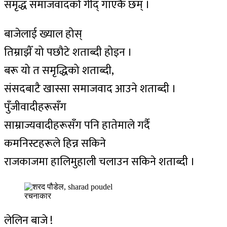
समृद्ध समाजवादको गीद् गाएकै छम् ।
बाजेलाई ख्याल होस्
तिम्राझैँ यो पछौटे शताब्दी होइन ।
बरू यो त समृद्धिको शताब्दी,
संसदबाटै खास्सा समाजवाद आउने शताब्दी ।
पुँजीवादीहरूसँग
साम्राज्यवादीहरूसँग पनि हातेमाले गर्दै
कमनिस्टहरूले हिन्न सकिने
राजकाजमा हालिमुहाली चलाउन सकिने शताब्दी ।
रचनाकार
लेलिन बाजे !