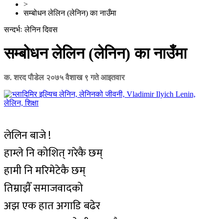
>
सम्बोधन लेलिन (लेनिन) का नाउँमा
सन्दर्भः लेनिन दिवस
सम्बोधन लेलिन (लेनिन) का नाउँमा
क. शरद पाैडेल
२०७५ वैशाख ९ गते आइतवार
लेलिन बाजे !
हाम्ले नि कोशित् गरेकै छम्
हामी नि मरिमेटेकै छम्
तिम्राझैँ समाजवादको
अझ एक हात अगाडि बढेर