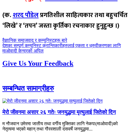
(क.
शरद पौडेल
प्रगतिशील साहित्यकार तथा बहुचर्चित
‘लिखे’ र ‘तपन’ जस्ता कृर्तिका रचनाकार हुनुहुन्छ ।)
पछिल्लाे
वैज्ञानिक समाजवाद र कम्युनिस्टहरू बारे
-
अघिल्लाे
देशका सम्पूर्ण कम्युनिस्ट क्रान्तिकारीहरुलाई एकता र ध्रुवीकरणका लागि
-
माओवादी केन्द्रकाे अपिल
Give Us Your Feedback
सम्बन्धित सामाग्रीहरु
मेरो जीवनमा असार २६ गतेः जनयुद्धमा मृत्युलाई जितेको दिन
म नौजवान उमेरमा जातीय तथा वर्गीय मुक्तिका लागि नेकपा(माओवादी)को
नेतृत्वमा भएको महान् तथा गौरवशाली दसवर्षे जनयुद्धमा...