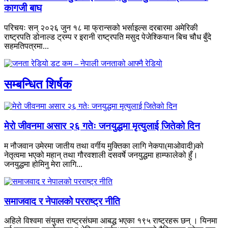
कागजी बाघ
परिचयः सन् २०२६ जुन १८ मा फ्रान्सको भर्साइल्स दरबारमा अमेरिकी
राष्ट्रपति डोनाल्ड ट्रम्प र इरानी राष्ट्रपति मसुद पेजेश्कियान बिच चौध बुँदे
सहमतिपत्रमा...
सम्बन्धित शिर्षक
मेरो जीवनमा असार २६ गतेः जनयुद्धमा मृत्युलाई जितेको दिन
म नौजवान उमेरमा जातीय तथा वर्गीय मुक्तिका लागि नेकपा(माओवादी)को
नेतृत्वमा भएको महान् तथा गौरवशाली दसवर्षे जनयुद्धमा हाम्फालेको हुँ।
जनयुद्धमा होमिनु मेरा लागि...
समाजवाद र नेपालको परराष्ट्र नीति
अहिले विश्वमा संयुक्त राष्ट्रसंघमा आबद्ध भएका १९५ राष्ट्रहरू छन् । यिनमा