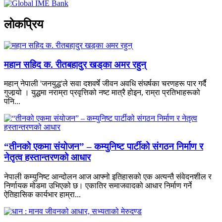
लाेकप्रिय
महान सहिद क. रीतबहादुर खड्‌का अमर रहुन्
महान् नेपाली 'जनयुद्ध'ले सवा दशवर्षे जीवन अवधि संघर्षका चरणहरू पार गर्दै
गुजार्‍यो । युद्धमा नराम्रा प्रवृत्तिको नष्ट मात्रै होइन, राम्रा प्रतिभाहरूको
पनि...
“तीनको एकमा संयोजन” – कम्युनिष्ट पार्टीको संगठन निर्माण र
नेतृत्व हस्तान्तरणको आधार
नेपाली कम्युनिष्ट आन्दोलन आज आफ्नो इतिहासको एक अत्यन्तै संवेदनशील र
निर्णायक मोडमा उभिएको छ। एकातिर समाजवादको आधार निर्माण गर्ने
ऐतिहासिक कार्यभार हाम्रा...