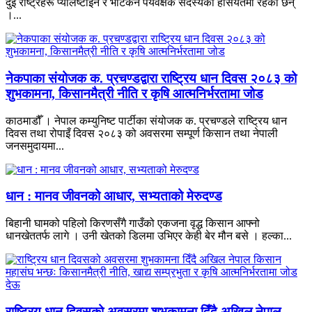
दुई राष्ट्रहरू प्यालेष्टाइन र भेटिकन पर्यवक्षक सदस्यको हैसियतमा रहेका छन्
।...
नेकपाका संयोजक क. प्रचण्डद्वारा राष्ट्रिय धान दिवस २०८३ को
शुभकामना, किसानमैत्री नीति र कृषि आत्मनिर्भरतामा जोड
काठमाडौँ । नेपाल कम्युनिष्ट पार्टीका संयोजक क. प्रचण्डले राष्ट्रिय धान
दिवस तथा रोपाइँ दिवस २०८३ को अवसरमा सम्पूर्ण किसान तथा नेपाली
जनसमुदायमा...
धान : मानव जीवनको आधार, सभ्यताको मेरुदण्ड
बिहानी घामको पहिलो किरणसँगै गाउँको एकजना वृद्ध किसान आफ्नो
धानखेततर्फ लागे । उनी खेतको डिलमा उभिएर केही बेर मौन बसे । हल्का...
राष्ट्रिय धान दिवसको अवसरमा शुभकामना दिँदै अखिल नेपाल