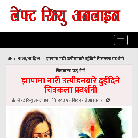
Toggle
navigatio
कला/साहित्य
>
>
झापामा नारी उत्पीडनबारे दुईदिने चित्रकला प्रदर्शनी
चित्रकला प्रदर्शनी
झापामा नारी उत्पीडनबारे दुईदिने
चित्रकला प्रदर्शनी
लेफ्ट रिभ्यु अनलाइन
२०७५ मंसिर २ गते आइतवार