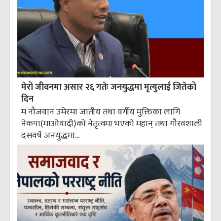
मेरो जीवनमा असार २६ गतेः जनयुद्धमा मृत्युलाई जितेको
दिन
म नौजवान उमेरमा जातीय तथा वर्गीय मुक्तिका लागि
नेकपा(माओवादी)को नेतृत्वमा भएको महान् तथा गौरवशाली
दसवर्षे जनयुद्धमा...