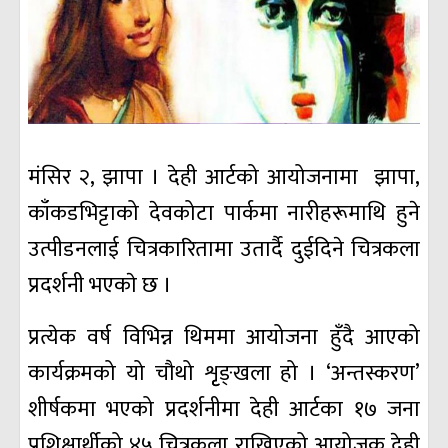
मंसिर २, झापा । देही आर्टको आयोजनामा झापा,
काँकडभिट्टाको देवकोटा पार्कमा नारीहरूमाथि हुने
उत्पीडनलाई चित्रकारितामा उतार्दै दुईदिने चित्रकला
प्रदर्शनी भएकाे छ ।
प्रत्येक वर्ष विभिन्न थिममा आयोजना हुँदै आएको
कार्यक्रमको यो चौथो शृृङ्खला हो । ‘अन्तस्करण’
शीर्षकमा भएको प्रदर्शनीमा देही आर्टका १७ जना
प्रशिक्षार्थीको ४५ चित्रकला राखिएको आयोजक देही