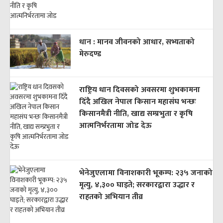
धान : मानव जीवनको आधार, सभ्यताको
मेरुदण्ड
राष्ट्रिय धान दिवसको अवसरमा शुभकामना
दिँदै अखिल नेपाल किसान महासंघ भन्छः
किसानमैत्री नीति, खाद्य सम्प्रभुता र कृषि
आत्मनिर्भरतामा जोड देऊ
भेनेजुएलामा विनाशकारी भूकम्प: २३५ जनाको
मृत्यु, ४,३०० घाइते; सरकारद्वारा उद्धार र
राहतको अभियान तीव्र