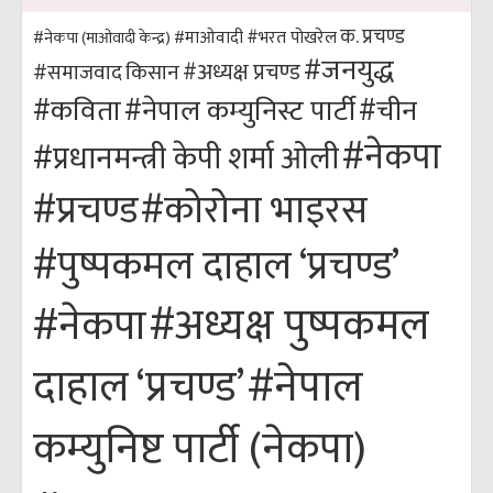
क. प्रचण्ड
#भरत पोखरेल
#नेकपा (माओवादी केन्द्र)
#माओवादी
#जनयुद्ध
#अध्यक्ष प्रचण्ड
किसान
#समाजवाद
#कविता
#नेपाल कम्युनिस्ट पार्टी
#चीन
#नेकपा
#प्रधानमन्त्री केपी शर्मा ओली
#कोरोना भाइरस
#प्रचण्ड
#पुष्पकमल दाहाल ‘प्रचण्ड’
#अध्यक्ष पुष्पकमल
#नेकपा
#नेपाल
दाहाल ‘प्रचण्ड’
कम्युनिष्ट पार्टी (नेकपा)