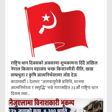
राष्ट्रिय धान दिवसको अवसरमा शुभकामना दिँदै अखिल
नेपाल किसान महासंघ भन्छः किसानमैत्री नीति, खाद्य
सम्प्रभुता र कृषि आत्मनिर्भरतामा जोड देऊ
काठमाडौँ । देशभर "जलवायुमैत्री प्रविधि, धानमा
आत्मनिर्भरता र समृद्धि" भन्ने नारासहित २३औँ राष्ट्रिय धान
दिवस तथा...