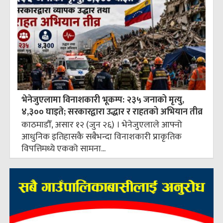
भेनेजुएलामा विनाशकारी भूकम्प: २३५ जनाको मृत्यु,
४,३०० घाइते; सरकारद्वारा उद्धार र राहतको अभियान तीव्र
काठमाडौँ, असार १२ (जुन २६) । भेनेजुएलाले आफ्नो
आधुनिक इतिहासकै सबैभन्दा विनाशकारी प्राकृतिक
विपत्तिमध्ये एकको सामना...