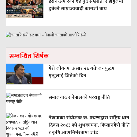
इरान-अमेरिका १४ बुँदे सम्झौता र होर्मुजमा
डुबेको साम्राज्यवादी कागजी बाघ
सम्बन्धित शिर्षक
मेरो जीवनमा असार २६ गतेः जनयुद्धमा
मृत्युलाई जितेको दिन
समाजवाद र नेपालको परराष्ट्र नीति
नेकपाका संयोजक क. प्रचण्डद्वारा राष्ट्रिय धान
दिवस २०८३ को शुभकामना, किसानमैत्री नीति
र कृषि आत्मनिर्भरतामा जोड