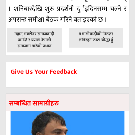
। शनिबारदेखि शुरु प्रदर्शनी दुर्इदिनसम्म चल्ने र
अपरान्ह समीक्षा बैठक गरिने बताइएको छ ।
पछिल्लाे
अघिल्लाे
महान् अक्टोबर समाजवादी
म माओवादीको निरन्तर
-
-
क्रान्ति र यसले नेपाली
लडिरहने एउटा योद्धा हुँ
समाजमा पारेको प्रभाव
Give Us Your Feedback
सम्बन्धित सामाग्रीहरु