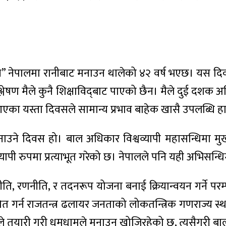
स” नेपालमा रानीबाट मनाउन थालेको ४२ वर्ष भएछ। यस दि
िश्लेषण मैले कुनै शिक्षाविद्‌बाट पाएको छैन। मैले दुई द
एका यस्ता दिवसले सामान्य प्रभाव बाहेक खासै उपलब्धि ह
 दिवस हो। बाल अधिकार विश्वव्यापी महासन्धिमा मुख्यत
पी रुपमा प्रत्याभूत गरेको छ। नेपालले पनि यही अभिसन्धिम
, रणनीति, र तदनरूप योजना बनाई क्रियान्वयन गर्ने प
ापित गर्न राजतन्त्र ढलायर जनताको लोकतन्त्रिक गणराज्
े तयारी गरी धुमधामले मनाउन खोजिरहेको छ, त्यसैगरी 