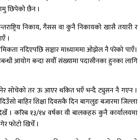
मु छिपेको छैन ।
राष्ट्रिय निकाय, गैसस वा कुनै निकायको खासै तयारी र
ाएँ ।
प्रथामिकता नदिएपछि सञ्चार माध्याममा ओझेल नै परेको पाएँ।
समबन्धी आयोग बन्दा सयौँ संख्यामा पदासीनका हुनका लागि
र सोचेको तर ऊ आएर थकित भएँ भन्दै ट्युसन नै गएन ।
 दिउँसो बाहिर शिक्षा दिवसकै दिन बागलुङ बजारमा जिल्ला
ेँ । करिब १३/१४ वर्षका यी बालकहरु कुनै कार्यालयमा
गेर फोटो खिचेँ ।