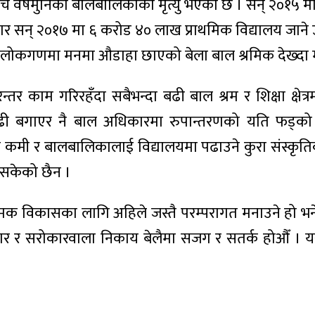
 पाँच वर्षमुनिका बालबालिकाको मृत्यु भएको छ । सन् २०१५
नुसार सन् २०१७ मा ६ करोड ४० लाख प्राथमिक विद्यालय जान
ेको लोकगणमा मनमा औडाहा छाएको बेला बाल श्रमिक देख्द
काम गरिरहँदा सबैभन्दा बढी बाल श्रम र शिक्षा क्षेत्र
 बगाएर नै बाल अधिकारमा रुपान्तरणको यति फड्को 
रै कमी र बालबालिकालाई विद्यालयमा पढाउने कुरा संस्कृ
 सकेको छैन ।
त्मक विकासका लागि अहिले जस्तै परम्परागत मनाउने हो 
कार र सरोकारवाला निकाय बेलैमा सजग र सतर्क होऔँ । यसल