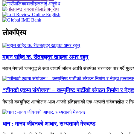
लाेकप्रिय
महान सहिद क. रीतबहादुर खड्‌का अमर रहुन्
महान् नेपाली 'जनयुद्ध'ले सवा दशवर्षे जीवन अवधि संघर्षका चरणहरू पार गर्दै गुजार्‍य
“तीनको एकमा संयोजन” – कम्युनिष्ट पार्टीको संगठन निर्माण र नेतृ
नेपाली कम्युनिष्ट आन्दोलन आज आफ्नो इतिहासको एक अत्यन्तै संवेदनशील र निर
धान : मानव जीवनको आधार, सभ्यताको मेरुदण्ड