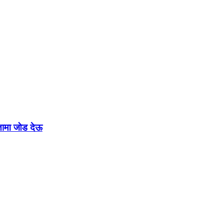
रतामा जोड देऊ