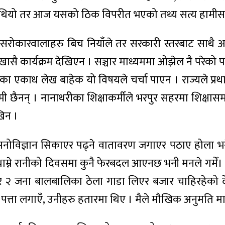
 थियो तर आज यसको ठिक विपरीत भएको तथ्य सत्य हामीसा
कारवालाहरु बिच नियाँले तर सरकारी स्तरबाट साथै अन्त
 खासै कार्यक्रम देखिएन । सञ्चार माध्यममा ओझेल नै परेको प
ल लगायतका एकाध लेख बाहेक यो विषयले चर्चा पाएन । राज्यले 
मी छैनन् । नानाथरीका शिक्षाकर्मीले भरपुर सहरमा शिक्षा
खिन ।
ोविज्ञान सिकाएर पढ्ने वातावरण जगाएर पठाए होला भने
 थाम्ने रानीको दिवसमा कुनै फेरबदल आएनछ भनी मनले गमेँ।
 २ जना बालबालिका ठेला गाडा लिएर बजार चाहिरहेको देख
र पत्ता लगाएँ, उनीहरु हतारमा थिए । मैले मौखिक अनुमति मा