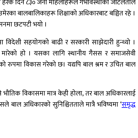
 मा हरेक दिन ८३० जना महिलाहरूले गर्भावस्थाको जटिलताले
े उमेरका बालबालिकाहरू शिक्षाको अधिकारबाट बञ्चित रहे ।
ा मनमा छटपटी भयो ।
मा विदेशी सहयोगको बाढी र सरकारी साझेदारी हुन्थ्यो ।
मारेको हो । यसका लागि स्थानीय गैसस र समाजसेवी
तिको रुपमा विकास गरेको छ। यद्यपि बाल श्रम र उचित बाल
भने भौतिक विकासमा मात्र केही होला, तर बाल अधिकारलाई
े बाल अधिकारको सुनिश्चितताले मात्रै भविष्यमा ‘
समृद्ध