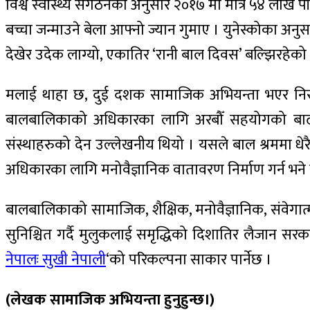
विश्व स्वास्थ्य संगठनका अनुसार २०१७ मा मात्रै ५४ लाख
बच्चा जन्माउने बेला आफ्नो ज्यान गुमाए । युनेस्कोका अ
देखेर उदेक लाग्यो, एकातिर ‘रानी बाल दिवस’ बल्झिरह
मलाई थाहा छ, दुई दशक सामाजिक अभियन्ता भएर निरन्तर 
बालबालिकाको अधिकारका लागि अरबौँ सहयोगको बाढी
संस्थाहरुको देन उल्लेखनीय थियो । यसले बाल श्रममा धे
अधिकारका लागि मनोवैज्ञानिक वातावरण निर्माण गर्न भने
बालबालिकाको सामाजिक, शैक्षिक, मनोवैज्ञानिक, संवेगा
सुनिश्चित गर्दै मुलुकलाई समृद्धिको दिशातिर लैजान सर
नेपालः सुखी नेपाली
‘को परिकल्पना साकार पार्नेछ ।
(लेखक सामाजिक अभियन्ता हुनुहुन्छ।)