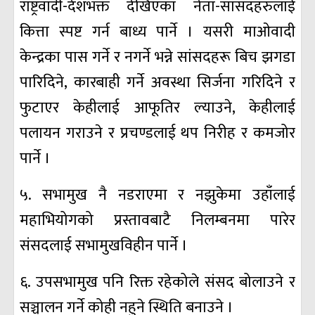
राष्ट्रवादी-देशभक्त देखिएका नेता-सांसदहरुलाई
कित्ता स्पष्ट गर्न बाध्य पार्ने । यसरी माओवादी
केन्द्रका पास गर्ने र नगर्ने भन्ने सांसदहरू बिच झगडा
पारिदिने, कारबाही गर्ने अवस्था सिर्जना गरिदिने र
फुटाएर केहीलाई आफूतिर ल्याउने, केहीलाई
पलायन गराउने र प्रचण्डलाई थप निरीह र कमजोर
पार्ने ।
५. सभामुख नै नडराएमा र नझुकेमा उहाँलाई
महाभियोगको प्रस्तावबाटै निलम्बनमा पारेर
संसदलाई सभामुखविहीन पार्ने ।
६. उपसभामुख पनि रिक्त रहेकोले संसद बोलाउने र
सञ्चालन गर्ने कोही नहुने स्थिति बनाउने ।