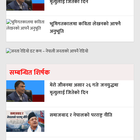
मृत्युलाई जितेको दिन
भूमिगतकालमा कविता लेखनको आफ्नै
अनुभूति
सम्बन्धित शिर्षक
मेरो जीवनमा असार २६ गतेः जनयुद्धमा
मृत्युलाई जितेको दिन
समाजवाद र नेपालको परराष्ट्र नीति