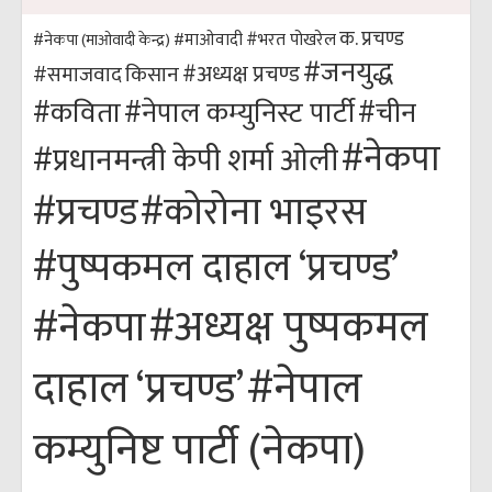
क. प्रचण्ड
#भरत पोखरेल
#नेकपा (माओवादी केन्द्र)
#माओवादी
#जनयुद्ध
#अध्यक्ष प्रचण्ड
किसान
#समाजवाद
#कविता
#नेपाल कम्युनिस्ट पार्टी
#चीन
#नेकपा
#प्रधानमन्त्री केपी शर्मा ओली
#कोरोना भाइरस
#प्रचण्ड
#पुष्पकमल दाहाल ‘प्रचण्ड’
#अध्यक्ष पुष्पकमल
#नेकपा
#नेपाल
दाहाल ‘प्रचण्ड’
कम्युनिष्ट पार्टी (नेकपा)