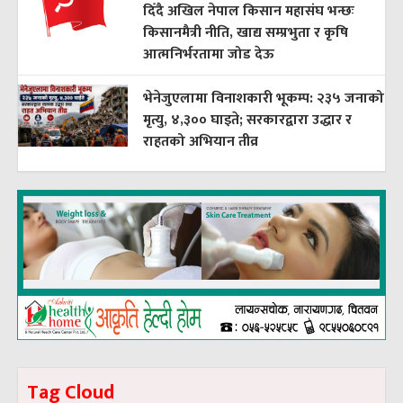
दिँदै अखिल नेपाल किसान महासंघ भन्छः
किसानमैत्री नीति, खाद्य सम्प्रभुता र कृषि
आत्मनिर्भरतामा जोड देऊ
भेनेजुएलामा विनाशकारी भूकम्प: २३५ जनाको
मृत्यु, ४,३०० घाइते; सरकारद्वारा उद्धार र
राहतको अभियान तीव्र
Tag Cloud