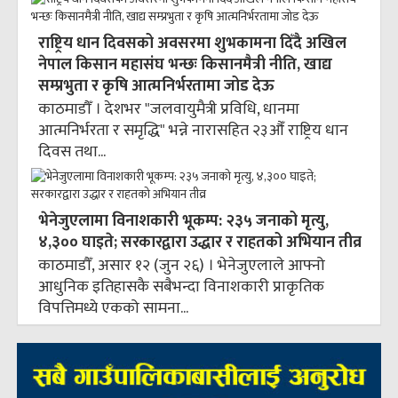
राष्ट्रिय धान दिवसको अवसरमा शुभकामना दिँदै अखिल
नेपाल किसान महासंघ भन्छः किसानमैत्री नीति, खाद्य
सम्प्रभुता र कृषि आत्मनिर्भरतामा जोड देऊ
काठमाडौँ । देशभर "जलवायुमैत्री प्रविधि, धानमा
आत्मनिर्भरता र समृद्धि" भन्ने नारासहित २३औँ राष्ट्रिय धान
दिवस तथा...
भेनेजुएलामा विनाशकारी भूकम्प: २३५ जनाको मृत्यु,
४,३०० घाइते; सरकारद्वारा उद्धार र राहतको अभियान तीव्र
काठमाडौँ, असार १२ (जुन २६) । भेनेजुएलाले आफ्नो
आधुनिक इतिहासकै सबैभन्दा विनाशकारी प्राकृतिक
विपत्तिमध्ये एकको सामना...