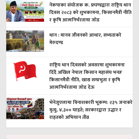
नेकपाका संयोजक क. प्रचण्डद्वारा राष्ट्रिय धान
दिवस २०८३ को शुभकामना, किसानमैत्री नीति
र कृषि आत्मनिर्भरतामा जोड
धान : मानव जीवनको आधार, सभ्यताको
मेरुदण्ड
राष्ट्रिय धान दिवसको अवसरमा शुभकामना
दिँदै अखिल नेपाल किसान महासंघ भन्छः
किसानमैत्री नीति, खाद्य सम्प्रभुता र कृषि
आत्मनिर्भरतामा जोड देऊ
भेनेजुएलामा विनाशकारी भूकम्प: २३५ जनाको
मृत्यु, ४,३०० घाइते; सरकारद्वारा उद्धार र
राहतको अभियान तीव्र