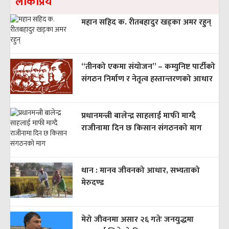
लाेकप्रिय
महान सहिद क. रीतबहादुर खड्‌का अमर रहुन्
“तीनको एकमा संयोजन” – कम्युनिष्ट पार्टीको
संगठन निर्माण र नेतृत्व हस्तान्तरणको आधार
प्रधानमन्त्री बालेन्द्र साहलाई माफी माग्दै
राजीनामा दिन छ किसान संगठनको माग
धान : मानव जीवनको आधार, सभ्यताको
मेरुदण्ड
मेरो जीवनमा असार २६ गतेः जनयुद्धमा